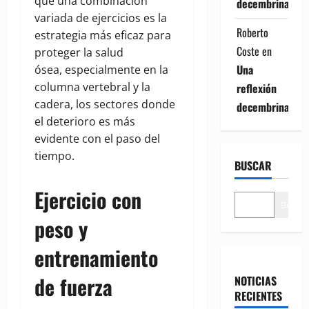
que una combinación
decembrina
variada de ejercicios es la
Roberto
estrategia más eficaz para
Coste
en
proteger la salud
Una
ósea, especialmente en la
columna vertebral y la
reflexión
cadera, los sectores donde
decembrina
el deterioro es más
evidente con el paso del
tiempo.
BUSCAR
Ejercicio con
Buscar
peso y
entrenamiento
de fuerza
NOTICIAS
RECIENTES