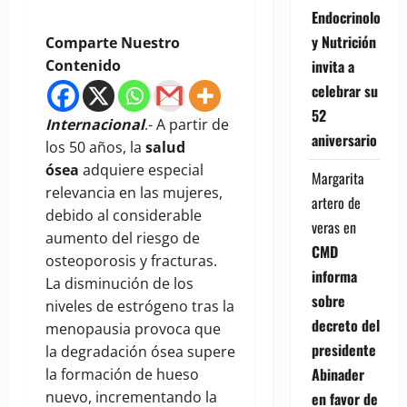
Endocrinología
y Nutrición
Comparte Nuestro
Contenido
invita a
celebrar su
52
Internacional
.- A partir de
aniversario
los 50 años, la
salud
ósea
adquiere especial
Margarita
relevancia en las mujeres,
artero de
debido al considerable
veras
en
aumento del riesgo de
CMD
osteoporosis y fracturas.
informa
La disminución de los
sobre
niveles de estrógeno tras la
decreto del
menopausia provoca que
presidente
la degradación ósea supere
Abinader
la formación de hueso
nuevo, incrementando la
en favor de