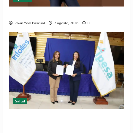
Periódico El Nacional: de lo impreso a lo digital
Edwin Yoel Pascual
7 agosto, 2026
0
Salud
(VIDEO) CIPESA e INFOILES impulsan la primera
iniciativa nacional de comunicación accesible en
salud y periodismo