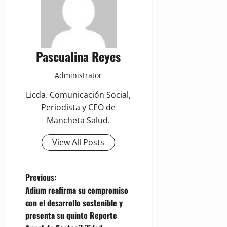
Pascualina Reyes
Administrator
Licda. Comunicación Social,
Periodista y CEO de
Mancheta Salud.
View All Posts
P
Previous:
Adium reafirma su compromiso
o
con el desarrollo sostenible y
presenta su quinto Reporte
s