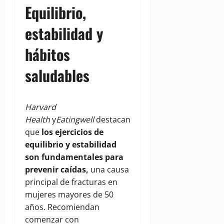
Equilibrio,
estabilidad y
hábitos
saludables
Harvard
Health
y
Eatingwell
destacan
que
los ejercicios de
equilibrio y estabilidad
son fundamentales para
prevenir caídas,
una causa
principal de fracturas en
mujeres mayores de 50
años. Recomiendan
comenzar con