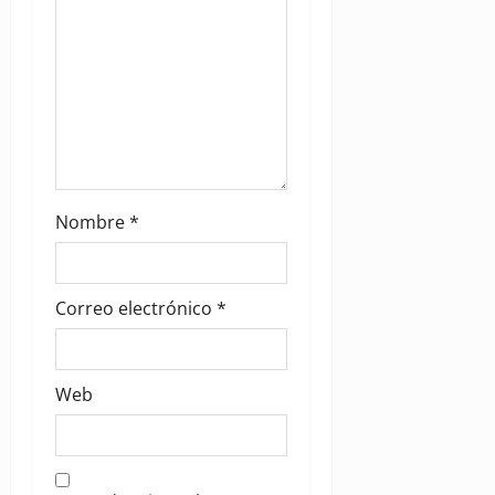
n
Nombre
*
Correo electrónico
*
Web