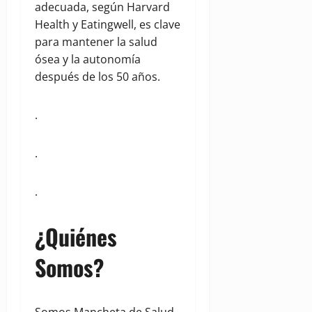
adecuada, según Harvard
Health y Eatingwell, es clave
para mantener la salud
ósea y la autonomía
después de los 50 años.
.
.
.
¿Quiénes
Somos?
Somos Mancheta de Salud