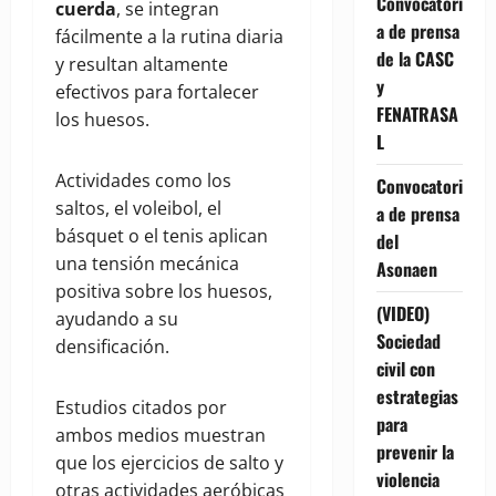
Convocatori
cuerda
, se integran
a de prensa
fácilmente a la rutina diaria
de la CASC
y resultan altamente
y
efectivos para fortalecer
FENATRASA
los huesos.
L
Actividades como los
Convocatori
saltos, el voleibol, el
a de prensa
básquet o el tenis aplican
del
una tensión mecánica
Asonaen
positiva sobre los huesos,
(VIDEO)
ayudando a su
Sociedad
densificación.
civil con
estrategias
Estudios citados por
para
ambos medios muestran
prevenir la
que los ejercicios de salto y
violencia
otras actividades aeróbicas