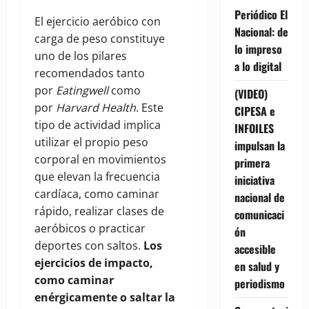
Periódico El
El ejercicio aeróbico con
Nacional: de
carga de peso constituye
lo impreso
uno de los pilares
a lo digital
recomendados tanto
por
Eatingwell
como
(VIDEO)
por
Harvard Health
. Este
CIPESA e
tipo de actividad implica
INFOILES
utilizar el propio peso
impulsan la
corporal en movimientos
primera
que elevan la frecuencia
iniciativa
cardíaca, como caminar
nacional de
rápido, realizar clases de
comunicaci
aeróbicos o practicar
ón
deportes con saltos.
Los
accesible
ejercicios de impacto,
en salud y
como caminar
periodismo
enérgicamente o saltar la