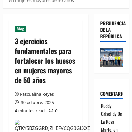
en mujeres mayores de 50 años
PRESIDENCIA
Blog
DE LA
REPÚBLICA
3 ejercicios
fundamentales para
fortalecer los huesos
en mujeres mayores
de 50 años
COMENTARIOS
Pascualina Reyes
30 octubre, 2025
Ruddy
4 minutes read
0
Griselidy De
La Rosa
Marte.
en