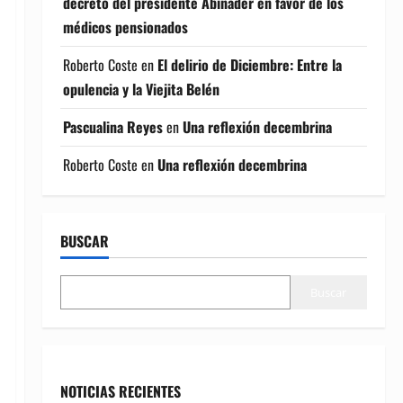
decreto del presidente Abinader en favor de los
médicos pensionados
Roberto Coste
en
El delirio de Diciembre: Entre la
opulencia y la Viejita Belén
Pascualina Reyes
en
Una reflexión decembrina
Roberto Coste
en
Una reflexión decembrina
BUSCAR
Buscar
NOTICIAS RECIENTES