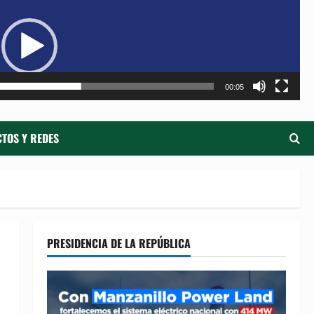
de
ví
00:05
TOS Y REDES
PRESIDENCIA DE LA REPÚBLICA