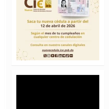
Reproductor
de
vídeo