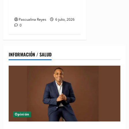
detención de médico y su
hermano en La Vega
Pascualina Reyes
6 julio, 2026
0
INFORMACIÓN / SALUD
Opinión