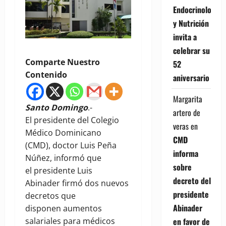
Endocrinología
y Nutrición
invita a
celebrar su
Comparte Nuestro
52
Contenido
aniversario
Margarita
Santo Domingo
.-
artero de
El presidente del Colegio
veras
en
Médico Dominicano
CMD
(CMD), doctor Luis Peña
informa
Núñez, informó que
sobre
el presidente Luis
decreto del
Abinader firmó dos nuevos
presidente
decretos que
Abinader
disponen aumentos
en favor de
salariales para médicos