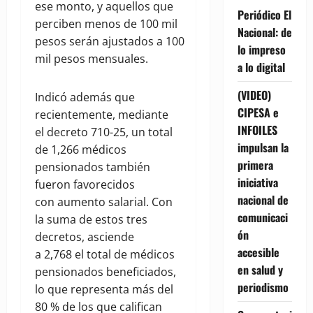
ese monto, y aquellos que
Periódico El
perciben menos de 100 mil
Nacional: de
pesos serán ajustados a 100
lo impreso
mil pesos mensuales.
a lo digital
(VIDEO)
Indicó además que
CIPESA e
recientemente, mediante
INFOILES
el decreto 710-25, un total
impulsan la
de 1,266 médicos
primera
pensionados también
iniciativa
fueron favorecidos
nacional de
con aumento salarial. Con
comunicaci
la suma de estos tres
ón
decretos, asciende
accesible
a 2,768 el total de médicos
en salud y
pensionados beneficiados,
periodismo
lo que representa más del
80 % de los que califican