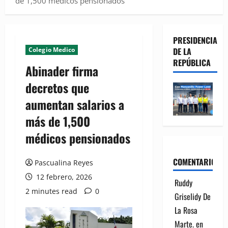
de 1,500 médicos pensionados
PRESIDENCIA
Colegio Medico
DE LA
REPÚBLICA
Abinader firma
decretos que
aumentan salarios a
más de 1,500
médicos pensionados
COMENTARIOS
Pascualina Reyes
12 febrero, 2026
Ruddy
2 minutes read
0
Griselidy De
La Rosa
Marte.
en