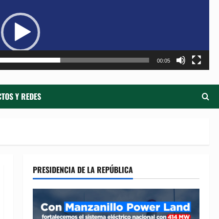
de
ví
00:05
TOS Y REDES
PRESIDENCIA DE LA REPÚBLICA