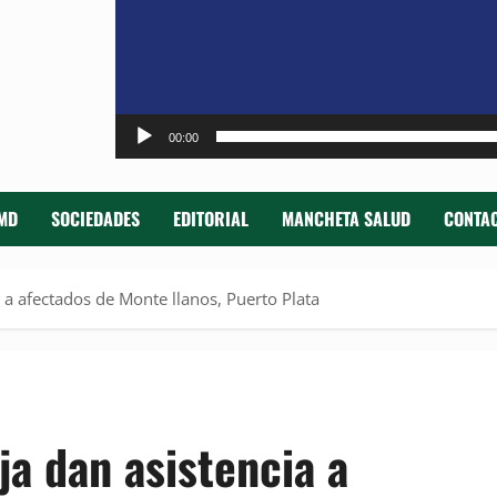
00:00
MD
SOCIEDADES
EDITORIAL
MANCHETA SALUD
CONTAC
a a afectados de Monte llanos, Puerto Plata
ja dan asistencia a