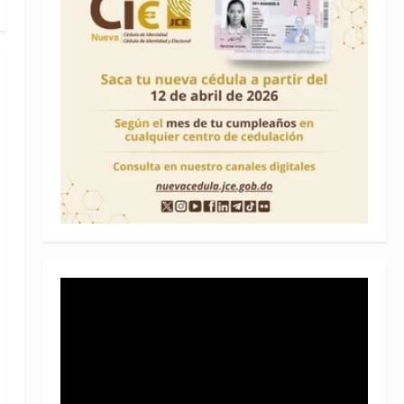
Reproductor
de
vídeo