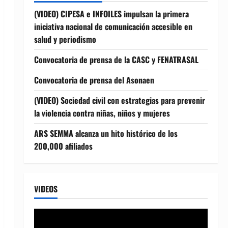
(VIDEO) CIPESA e INFOILES impulsan la primera
iniciativa nacional de comunicación accesible en
salud y periodismo
Convocatoria de prensa de la CASC y FENATRASAL
Convocatoria de prensa del Asonaen
(VIDEO) Sociedad civil con estrategias para prevenir
la violencia contra niñas, niños y mujeres
ARS SEMMA alcanza un hito histórico de los
200,000 afiliados
VIDEOS
Reproductor
de