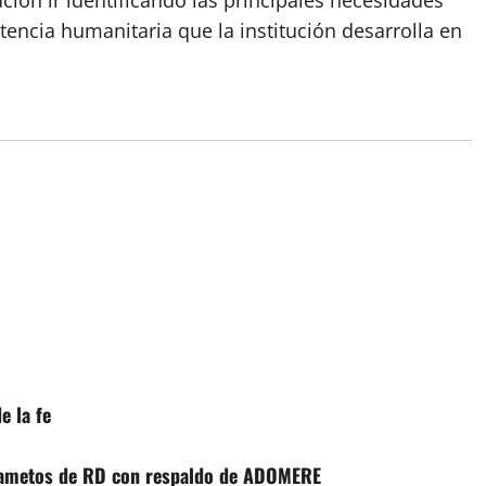
ución ir identificando las principales necesidades
stencia humanitaria que la institución desarrolla en
e la fe
 gametos de RD con respaldo de ADOMERE