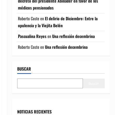
decreto del presidente Abinader en favor de los
médicos pensionados
Roberto Coste
en
El delirio de Diciembre: Entre la
opulencia y la Viejita Belén
Pascualina Reyes
en
Una reflexión decembrina
Roberto Coste
en
Una reflexión decembrina
BUSCAR
Buscar
NOTICIAS RECIENTES