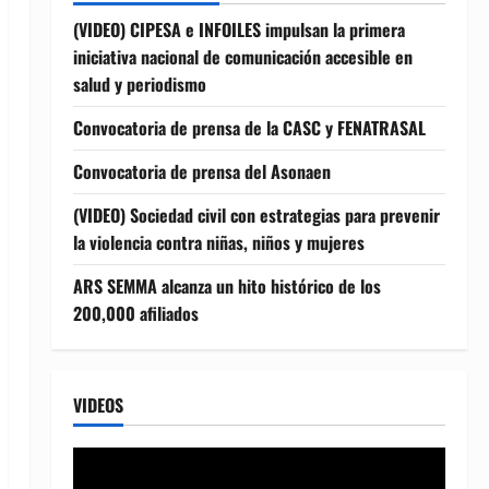
(VIDEO) CIPESA e INFOILES impulsan la primera
iniciativa nacional de comunicación accesible en
salud y periodismo
Convocatoria de prensa de la CASC y FENATRASAL
Convocatoria de prensa del Asonaen
(VIDEO) Sociedad civil con estrategias para prevenir
la violencia contra niñas, niños y mujeres
ARS SEMMA alcanza un hito histórico de los
200,000 afiliados
VIDEOS
Reproductor
de