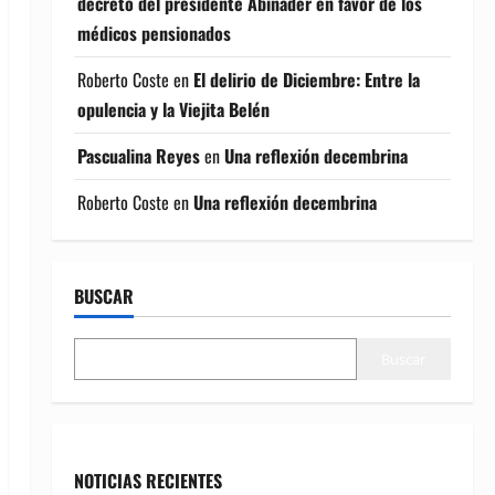
decreto del presidente Abinader en favor de los
médicos pensionados
Roberto Coste
en
El delirio de Diciembre: Entre la
opulencia y la Viejita Belén
Pascualina Reyes
en
Una reflexión decembrina
Roberto Coste
en
Una reflexión decembrina
BUSCAR
Buscar
NOTICIAS RECIENTES