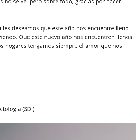
 no se ve, pero sobre todo, gracias por hacer
a les deseamos que este año nos encuentre lleno
irviendo. Que este nuevo año nos encuentren llenos
ros hogares tengamos siempre el amor que nos
tología (SDI)