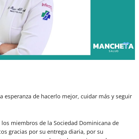
a esperanza de hacerlo mejor, cuidar más y seguir
de los miembros de la Sociedad Dominicana de
os gracias por su entrega diaria, por su