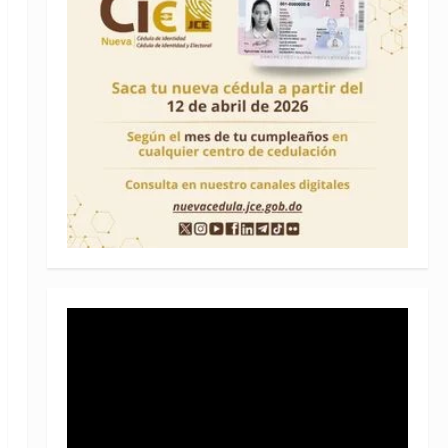
Reproductor
de
vídeo