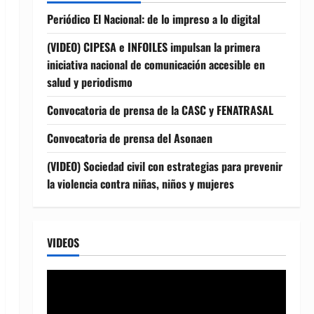
Periódico El Nacional: de lo impreso a lo digital
(VIDEO) CIPESA e INFOILES impulsan la primera
iniciativa nacional de comunicación accesible en
salud y periodismo
Convocatoria de prensa de la CASC y FENATRASAL
Convocatoria de prensa del Asonaen
(VIDEO) Sociedad civil con estrategias para prevenir
la violencia contra niñas, niños y mujeres
VIDEOS
Reproductor
de
vídeo