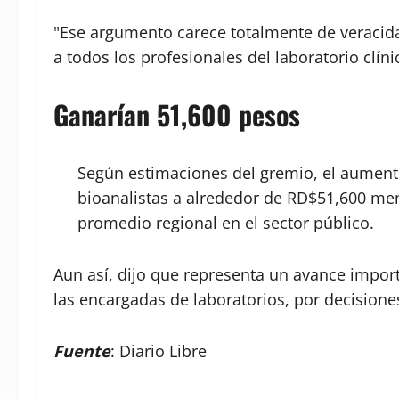
"Ese argumento carece totalmente de veracida
a todos los profesionales del laboratorio clíni
Ganarían 51,600 pesos
Según estimaciones del gremio, el aumento 
bioanalistas a alrededor de RD$51,600 men
promedio regional en el sector público.
Aun así, dijo que representa un avance impor
las encargadas de laboratorios, por decisiones
Fuente
: Diario Libre