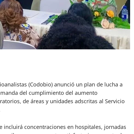
ioanalistas (Codobio) anunció un plan de lucha a
n demanda del cumplimiento del aumento
atorios, de áreas y unidades adscritas al Servicio
.
 incluirá concentraciones en hospitales, jornadas