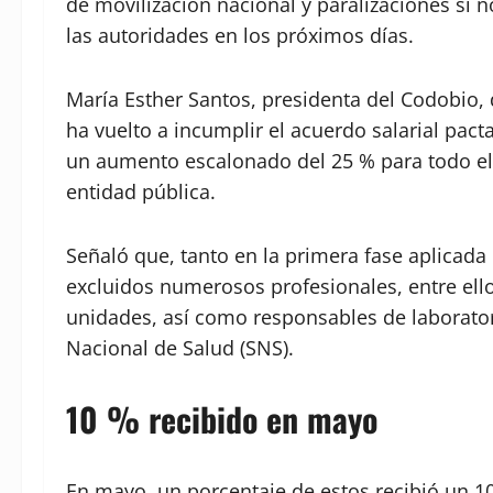
de movilización nacional y paralizaciones si n
las autoridades en los próximos días.
María Esther Santos, presidenta del Codobio,
ha vuelto a incumplir el acuerdo salarial pac
un aumento escalonado del 25 % para todo el p
entidad pública.
Señaló que, tanto en la primera fase aplicada
excluidos numerosos profesionales, entre ell
unidades, así como responsables de laboratori
Nacional de Salud (SNS).
10 % recibido en mayo
En mayo, un porcentaje de estos recibió un 10 