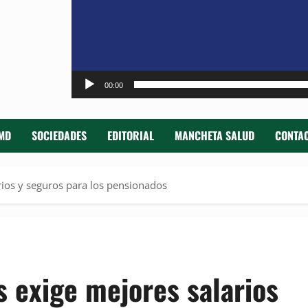
00:00
MD
SOCIEDADES
EDITORIAL
MANCHETA SALUD
CONTAC
rios y seguros para los pensionados
s exige mejores salarios