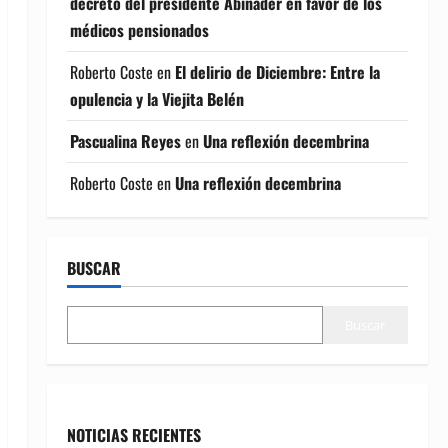
decreto del presidente Abinader en favor de los
médicos pensionados
Roberto Coste
en
El delirio de Diciembre: Entre la
opulencia y la Viejita Belén
Pascualina Reyes
en
Una reflexión decembrina
Roberto Coste
en
Una reflexión decembrina
BUSCAR
Buscar
NOTICIAS RECIENTES