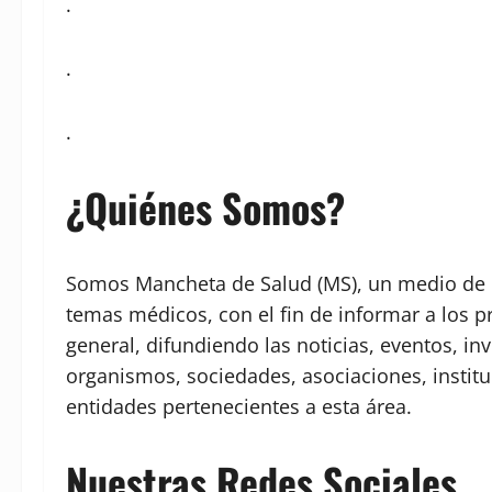
.
.
.
¿Quiénes Somos?
Somos Mancheta de Salud (MS), un medio de c
temas médicos, con el fin de informar a los p
general, difundiendo las noticias, eventos, in
organismos, sociedades, asociaciones, institu
entidades pertenecientes a esta área.
Nuestras Redes Sociales