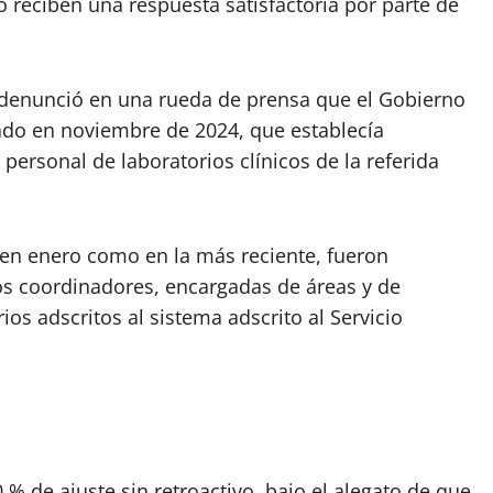
o reciben una respuesta satisfactoria por parte de
 denunció en una rueda de prensa que el Gobierno
tado en noviembre de 2024, que establecía
ersonal de laboratorios clínicos de la referida
 en enero como en la más reciente, fueron
os coordinadores, encargadas de áreas y de
os adscritos al sistema adscrito al Servicio
% de ajuste sin retroactivo, bajo el alegato de que