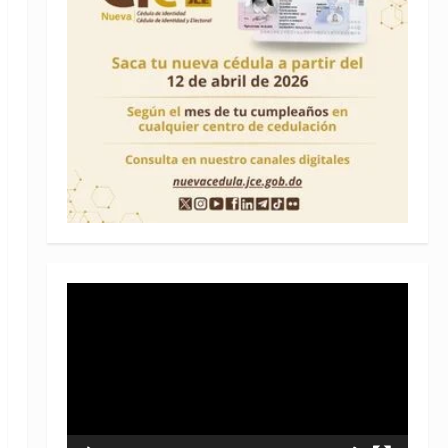
Reproductor
de
vídeo