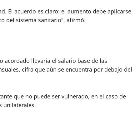
d. El acuerdo es claro: el aumento debe aplicarse
co del sistema sanitario", afirmó.
acordado llevaría el salario base de las
suales, cifra que aún se encuentra por debajo del
tante que no puede ser vulnerado, en el caso de
 unilaterales.