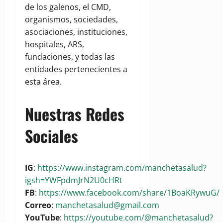
de los galenos, el CMD,
organismos, sociedades,
asociaciones, instituciones,
hospitales, ARS,
fundaciones, y todas las
entidades pertenecientes a
esta área.
Nuestras Redes
Sociales
IG
:
https://www.instagram.com/manchetasalud?
igsh=YWFpdmJrN2U0cHRt
FB
:
https://www.facebook.com/share/1BoaKRywuG/
Correo
:
manchetasalud@gmail.com
YouTube
:
https://youtube.com/@manchetasalud?