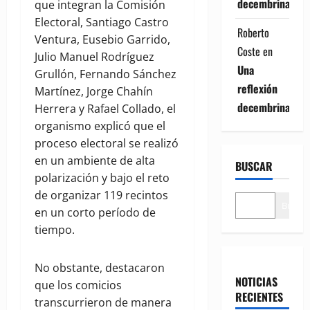
decembrina
que integran la Comisión
Electoral, Santiago Castro
Roberto
Ventura, Eusebio Garrido,
Coste
en
Julio Manuel Rodríguez
Una
Grullón, Fernando Sánchez
reflexión
Martínez, Jorge Chahín
decembrina
Herrera y Rafael Collado, el
organismo explicó que el
proceso electoral se realizó
en un ambiente de alta
BUSCAR
polarización y bajo el reto
de organizar 119 recintos
Buscar
en un corto período de
tiempo.
No obstante, destacaron
NOTICIAS
que los comicios
RECIENTES
transcurrieron de manera