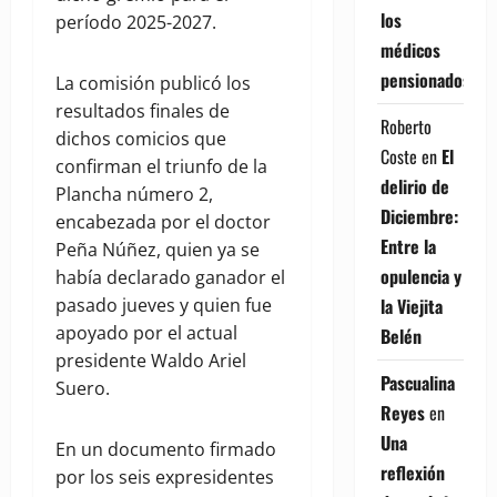
los
período 2025-2027.
médicos
pensionados
La comisión publicó los
resultados finales de
Roberto
dichos comicios que
Coste
en
El
confirman el triunfo de la
delirio de
Plancha número 2,
Diciembre:
encabezada por el doctor
Entre la
Peña Núñez, quien ya se
opulencia y
había declarado ganador el
la Viejita
pasado jueves y quien fue
apoyado por el actual
Belén
presidente Waldo Ariel
Pascualina
Suero.
Reyes
en
Una
En un documento firmado
reflexión
por los seis expresidentes