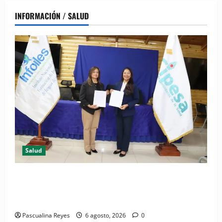
INFORMACIÓN / SALUD
Salud
(VIDEO) CIPESA e INFOILES impulsan la primera
iniciativa nacional de comunicación accesible en
salud y periodismo
Pascualina Reyes
6 agosto, 2026
0