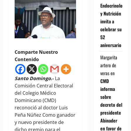
Endocrinología
y Nutrición
invita a
celebrar su
52
aniversario
Comparte Nuestro
Margarita
Contenido
artero de
veras
en
Santo Domingo
.-
La
CMD
Comisión Central Electoral
informa
del Colegio Médico
sobre
Dominicano (CMD)
decreto del
reconoció al doctor Luis
presidente
Peña Núñez Como ganador
Abinader
y nuevo presidente de
en favor de
dicho gremio para el