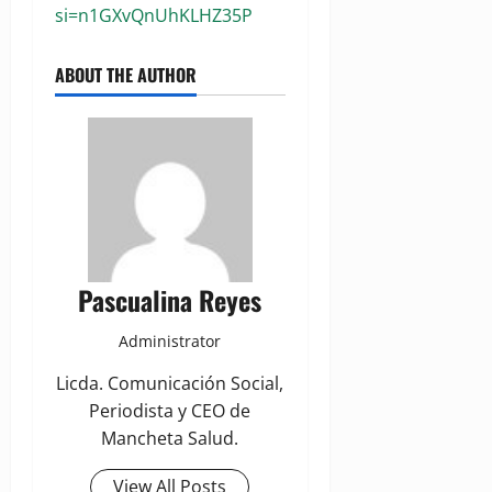
si=n1GXvQnUhKLHZ35P
ABOUT THE AUTHOR
Pascualina Reyes
Administrator
Licda. Comunicación Social,
Periodista y CEO de
Mancheta Salud.
View All Posts