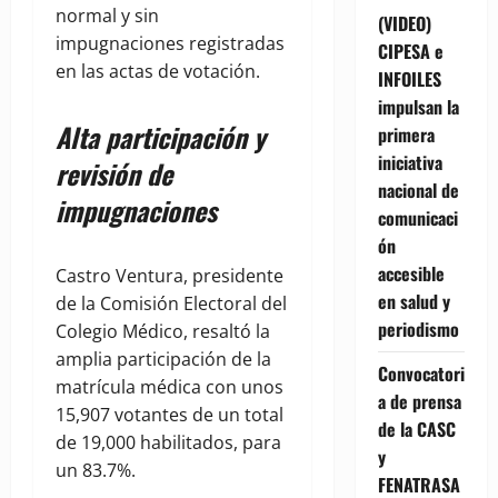
normal y sin
(VIDEO)
impugnaciones registradas
CIPESA e
en las actas de votación.
INFOILES
impulsan la
Alta participación y
primera
iniciativa
revisión de
nacional de
impugnaciones
comunicaci
ón
accesible
Castro Ventura, presidente
en salud y
de la Comisión Electoral del
periodismo
Colegio Médico, resaltó la
amplia participación de la
Convocatori
matrícula médica con unos
a de prensa
15,907 votantes de un total
de la CASC
de 19,000 habilitados, para
y
un 83.7%.
FENATRASA