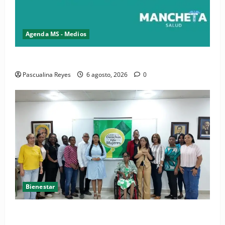
Agenda MS - Medios
Convocatoria de prensa del Asonaen
Pascualina Reyes
6 agosto, 2026
0
Bienestar
(VIDEO) Sociedad civil con estrategias para prevenir