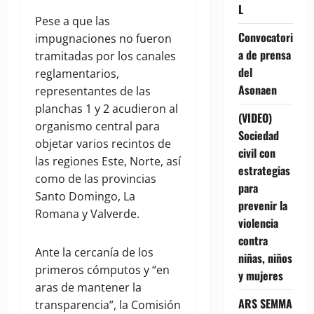
L
Pese a que las
Convocatori
impugnaciones no fueron
a de prensa
tramitadas por los canales
del
reglamentarios,
Asonaen
representantes de las
planchas 1 y 2 acudieron al
(VIDEO)
organismo central para
Sociedad
objetar varios recintos de
civil con
las regiones Este, Norte, así
estrategias
como de las provincias
para
Santo Domingo, La
prevenir la
Romana y Valverde.
violencia
contra
Ante la cercanía de los
niñas, niños
primeros cómputos y “en
y mujeres
aras de mantener la
ARS SEMMA
transparencia”, la Comisión