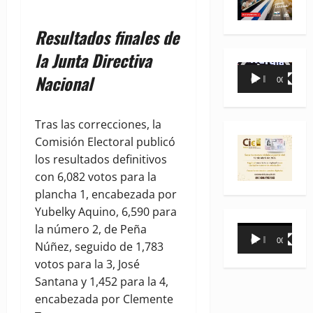
Resultados finales de
la Junta Directiva
Reproductor
Nacional
00:00
00:35
de
vídeo
Tras las correcciones, la
Comisión Electoral publicó
los resultados definitivos
con 6,082 votos para la
plancha 1, encabezada por
Yubelky Aquino, 6,590 para
la número 2, de Peña
Reproductor
00:00
00:31
Núñez, seguido de 1,783
de
votos para la 3, José
vídeo
Santana y 1,452 para la 4,
encabezada por Clemente