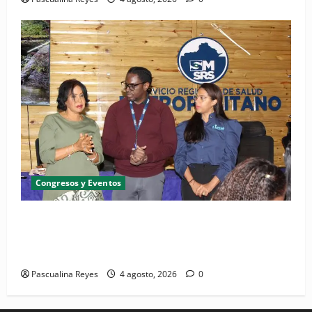
Congresos y Eventos
SNS y el SRSO actualizan Manual de Comunicación
Interna y Externa para fortalecer gestión
comunicacional en salud
Pascualina Reyes
4 agosto, 2026
0