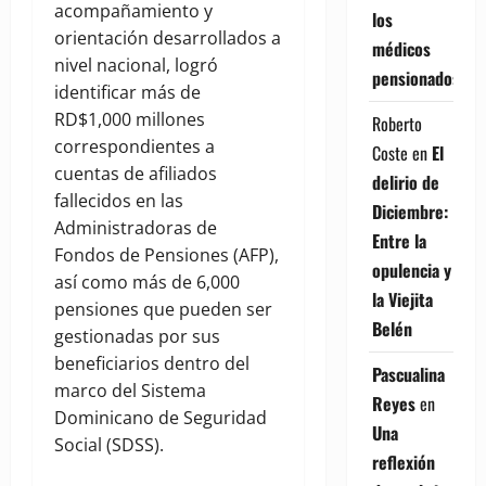
acompañamiento y
los
orientación desarrollados a
médicos
nivel nacional, logró
pensionados
identificar más de
RD$1,000 millones
Roberto
correspondientes a
Coste
en
El
cuentas de afiliados
delirio de
fallecidos en las
Diciembre:
Administradoras de
Entre la
Fondos de Pensiones (AFP),
opulencia y
así como más de 6,000
la Viejita
pensiones que pueden ser
Belén
gestionadas por sus
beneficiarios dentro del
Pascualina
marco del Sistema
Reyes
en
Dominicano de Seguridad
Una
Social (SDSS).
reflexión