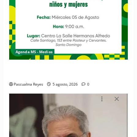
Agenda MS - Medios
Convocatoria de prensa de la Coalición por los
Derechos y la Vida de las Mujeres
Pascualina Reyes
5 agosto, 2026
0