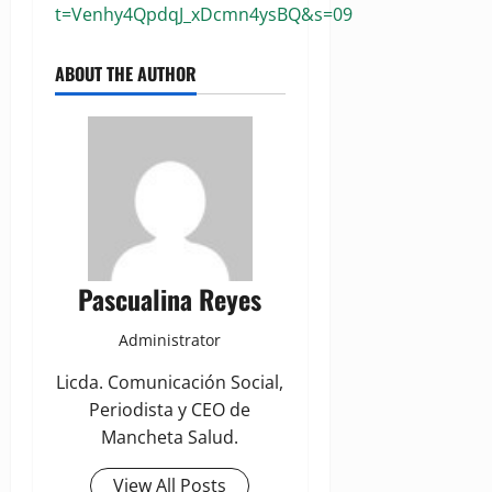
t=Venhy4QpdqJ_xDcmn4ysBQ&s=09
ABOUT THE AUTHOR
Pascualina Reyes
Administrator
Licda. Comunicación Social,
Periodista y CEO de
Mancheta Salud.
View All Posts