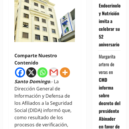
Endocrinología
y Nutrición
invita a
celebrar su
52
aniversario
Comparte Nuestro
Margarita
Contenido
artero de
veras
en
CMD
Santo Domingo
.- La
informa
Dirección General de
sobre
Información y Defensa de
decreto del
los Afiliados a la Seguridad
Social (DIDA) informó que,
presidente
como resultado de los
Abinader
procesos de verificación,
en favor de