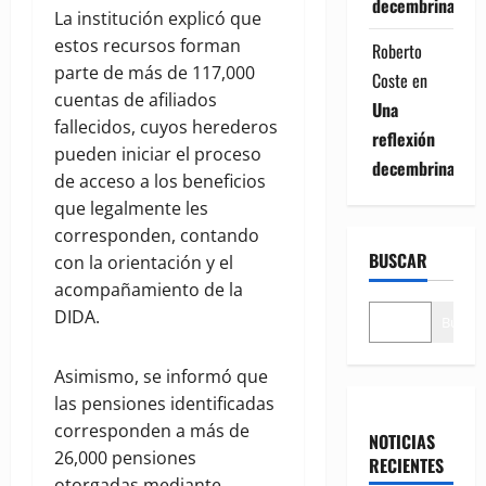
decembrina
La institución explicó que
estos recursos forman
Roberto
parte de más de 117,000
Coste
en
cuentas de afiliados
Una
fallecidos, cuyos herederos
reflexión
pueden iniciar el proceso
decembrina
de acceso a los beneficios
que legalmente les
corresponden, contando
BUSCAR
con la orientación y el
acompañamiento de la
DIDA.
Buscar
Asimismo, se informó que
las pensiones identificadas
corresponden a más de
NOTICIAS
26,000 pensiones
RECIENTES
otorgadas mediante