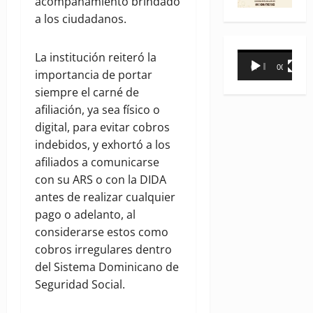
acompañamiento brindado
a los ciudadanos.
Reproductor
La institución reiteró la
00:00
00:31
de
importancia de portar
vídeo
siempre el carné de
afiliación, ya sea físico o
digital, para evitar cobros
indebidos, y exhortó a los
afiliados a comunicarse
con su ARS o con la DIDA
antes de realizar cualquier
pago o adelanto, al
considerarse estos como
cobros irregulares dentro
del Sistema Dominicano de
Seguridad Social.