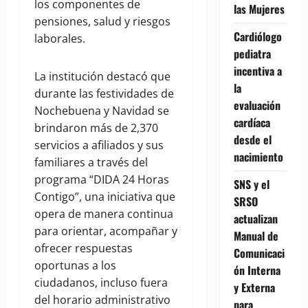
los componentes de
las Mujeres
pensiones, salud y riesgos
Cardiólogo
laborales.
pediatra
incentiva a
La institución destacó que
la
durante las festividades de
evaluación
Nochebuena y Navidad se
cardíaca
brindaron más de 2,370
desde el
servicios a afiliados y sus
nacimiento
familiares a través del
programa “DIDA 24 Horas
SNS y el
Contigo”, una iniciativa que
SRSO
opera de manera continua
actualizan
para orientar, acompañar y
Manual de
ofrecer respuestas
Comunicaci
oportunas a los
ón Interna
ciudadanos, incluso fuera
y Externa
del horario administrativo
para