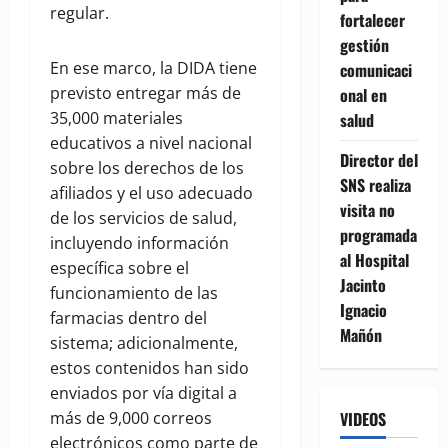
regular.
fortalecer
gestión
En ese marco, la DIDA tiene
comunicaci
previsto entregar más de
onal en
35,000 materiales
salud
educativos a nivel nacional
Director del
sobre los derechos de los
SNS realiza
afiliados y el uso adecuado
visita no
de los servicios de salud,
programada
incluyendo información
al Hospital
específica sobre el
Jacinto
funcionamiento de las
Ignacio
farmacias dentro del
Mañón
sistema; adicionalmente,
estos contenidos han sido
enviados por vía digital a
más de 9,000 correos
VIDEOS
electrónicos como parte de