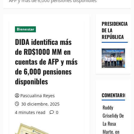
AFP y más de 6,000 pensiones disponibles
PRESIDENCIA
Bienestar
DE LA
REPÚBLICA
DIDA identifica más
de RD$1000 MM en
cuentas de AFP y más
de 6,000 pensiones
disponibles
COMENTARIOS
Pascualina Reyes
30 diciembre, 2025
Ruddy
4 minutes read
0
Griselidy De
La Rosa
Marte.
en