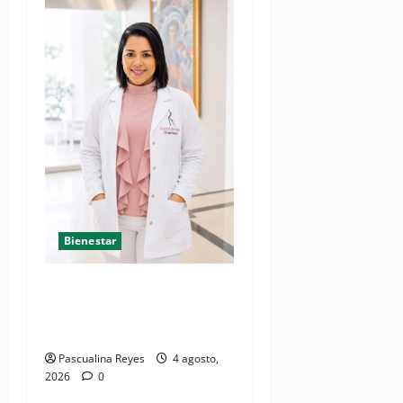
Bienestar
Mamoplastia de reducción:
cuando no se trata de
estética, sino de salud
Pascualina Reyes
4 agosto,
2026
0