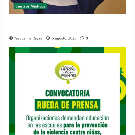
Centros Médicos
RESIDE destaca la importancia de la salud mental
materna para el bienestar de las familias
Pascualina Reyes
5 agosto, 2026
0