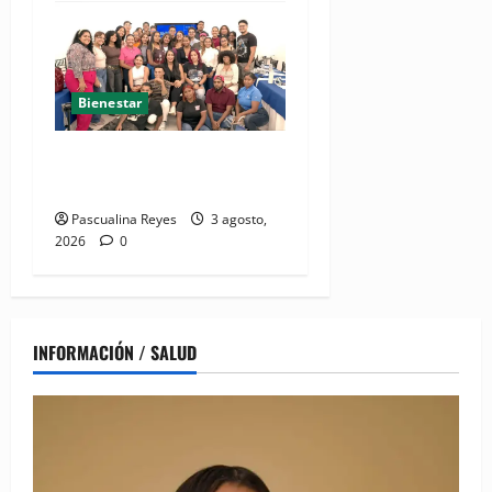
Bienestar
Desmonte de imaginarios de
violencia de género
Pascualina Reyes
3 agosto,
2026
0
INFORMACIÓN / SALUD