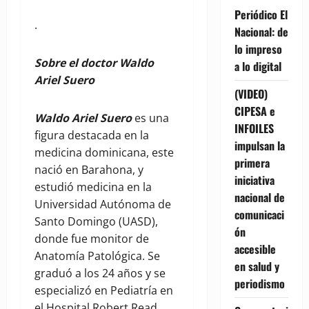
Periódico El
.
Nacional: de
lo impreso
Sobre el doctor Waldo
a lo digital
Ariel Suero
(VIDEO)
CIPESA e
Waldo Ariel Suero
es una
INFOILES
figura destacada en la
impulsan la
medicina dominicana, este
primera
nació en Barahona, y
iniciativa
estudió medicina en la
nacional de
Universidad Autónoma de
comunicaci
Santo Domingo (UASD),
ón
donde fue monitor de
accesible
Anatomía Patológica. Se
en salud y
graduó a los 24 años y se
periodismo
especializó en Pediatría en
el Hospital Robert Read