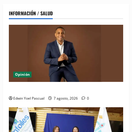
INFORMACIÓN / SALUD
Opinión
Periódico El Nacional: de lo impreso a lo digital
Edwin Yoel Pascual
7 agosto, 2026
0