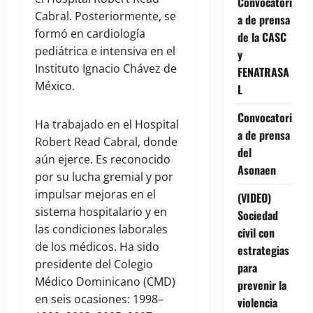
Convocatori
Cabral. Posteriormente, se
a de prensa
formó en cardiología
de la CASC
pediátrica e intensiva en el
y
Instituto Ignacio Chávez de
FENATRASA
México.
L
Convocatori
Ha trabajado en el Hospital
a de prensa
Robert Read Cabral, donde
del
aún ejerce. Es reconocido
Asonaen
por su lucha gremial y por
impulsar mejoras en el
(VIDEO)
sistema hospitalario y en
Sociedad
las condiciones laborales
civil con
de los médicos. Ha sido
estrategias
presidente del Colegio
para
Médico Dominicano (CMD)
prevenir la
en seis ocasiones: 1998–
violencia