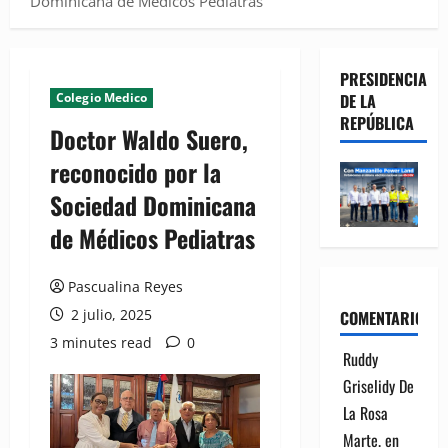
Dominicana de Médicos Pediatras
PRESIDENCIA
Colegio Medico
DE LA
REPÚBLICA
Doctor Waldo Suero,
reconocido por la
Sociedad Dominicana
de Médicos Pediatras
Pascualina Reyes
2 julio, 2025
COMENTARIOS
3 minutes read
0
Ruddy
Griselidy De
La Rosa
Marte.
en