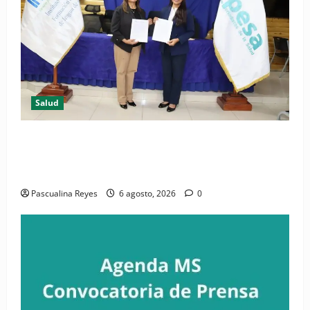
Salud
(VIDEO) CIPESA e INFOILES impulsan la primera
iniciativa nacional de comunicación accesible en
salud y periodismo
Pascualina Reyes
6 agosto, 2026
0