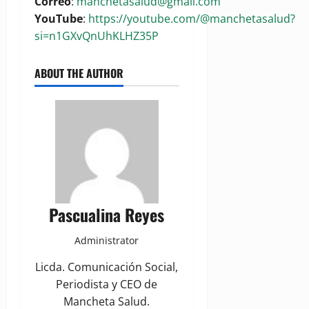
Correo
:
manchetasalud@gmail.com
YouTube
:
https://youtube.com/@manchetasalud?
si=n1GXvQnUhKLHZ35P
ABOUT THE AUTHOR
Pascualina Reyes
Administrator
Licda. Comunicación Social,
Periodista y CEO de
Mancheta Salud.