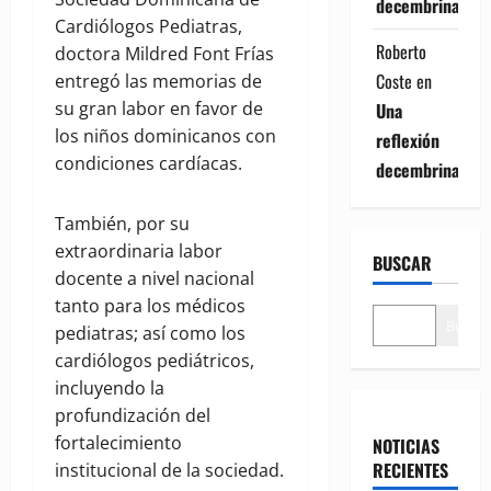
decembrina
Cardiólogos Pediatras,
Roberto
doctora Mildred Font Frías
Coste
en
entregó las memorias de
su gran labor en favor de
Una
los niños dominicanos con
reflexión
condiciones cardíacas.
decembrina
También, por su
extraordinaria labor
BUSCAR
docente a nivel nacional
tanto para los médicos
Buscar
pediatras; así como los
cardiólogos pediátricos,
incluyendo la
profundización del
fortalecimiento
NOTICIAS
RECIENTES
institucional de la sociedad.