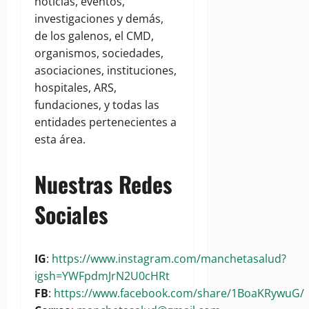
noticias, eventos,
investigaciones y demás,
de los galenos, el CMD,
organismos, sociedades,
asociaciones, instituciones,
hospitales, ARS,
fundaciones, y todas las
entidades pertenecientes a
esta área.
Nuestras Redes
Sociales
IG
:
https://www.instagram.com/manchetasalud?
igsh=YWFpdmJrN2U0cHRt
FB
:
https://www.facebook.com/share/1BoaKRywuG/