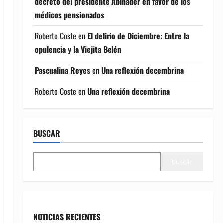
decreto del presidente Abinader en favor de los
médicos pensionados
Roberto Coste
en
El delirio de Diciembre: Entre la
opulencia y la Viejita Belén
Pascualina Reyes
en
Una reflexión decembrina
Roberto Coste
en
Una reflexión decembrina
BUSCAR
Buscar
NOTICIAS RECIENTES