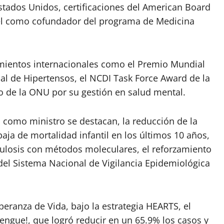
Estados Unidos, certificaciones del American Board
apel como cofundador del programa de Medicina
mientos internacionales como el Premio Mundial
al de Hipertensos, el NCDI Task Force Award de la
o de la ONU por su gestión en salud mental.
 como ministro se destacan, la reducción de la
ja de mortalidad infantil en los últimos 10 años,
culosis con métodos moleculares, el reforzamiento
del Sistema Nacional de Vigilancia Epidemiológica
eranza de Vida, bajo la estrategia HEARTS, el
ngue!, que logró reducir en un 65.9% los casos y