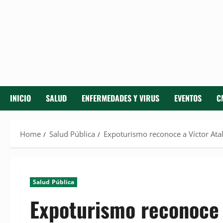
INICIO
SALUD
ENFERMEDADES Y VIRUS
EVENTOS
C
Home
Salud Pública
Expoturismo reconoce a Víctor Ata
Salud Pública
Expoturismo reconoce 