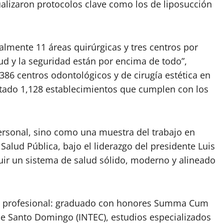
alizaron protocolos clave como los de liposucción
lmente 11 áreas quirúrgicas y tres centros por
ud y la seguridad están por encima de todo”,
86 centros odontológicos y de cirugía estética en
litado 1,128 establecimientos que cumplen con los
rsonal, sino como una muestra del trabajo en
alud Pública, bajo el liderazgo del presidente Luis
ir un sistema de salud sólido, moderno y alineado
 y profesional: graduado con honores Summa Cum
de Santo Domingo (INTEC), estudios especializados