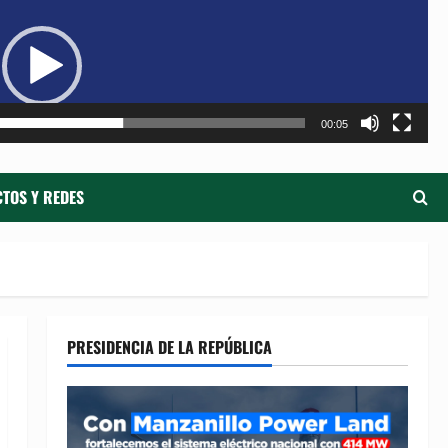
de
ví
00:05
TOS Y REDES
PRESIDENCIA DE LA REPÚBLICA