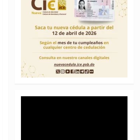
Reproductor
de
vídeo