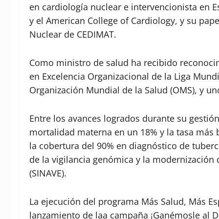
en cardiología nuclear e intervencionista en 
y el American College of Cardiology, y su p
Nuclear de CEDIMAT.
Como ministro de salud ha recibido reconoci
en Excelencia Organizacional de la Liga Mundi
Organización Mundial de la Salud (OMS), y un
Entre los avances logrados durante su gestión
mortalidad materna en un 18% y la tasa más ba
la cobertura del 90% en diagnóstico de tuber
de la vigilancia genómica y la modernización 
(SINAVE).
La ejecución del programa Más Salud, Más Esp
lanzamiento de laa campaña ¡Ganémosle al De