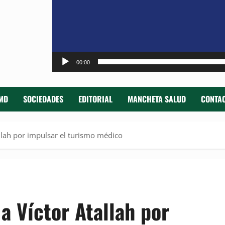
00:00
MD
SOCIEDADES
EDITORIAL
MANCHETA SALUD
CONTAC
llah por impulsar el turismo médico
a Víctor Atallah por