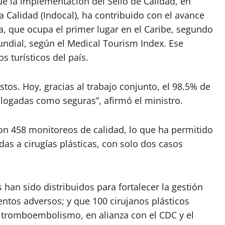
que la implementación del Sello de Calidad, en
a Calidad (Indocal), ha contribuido con el avance
, que ocupa el primer lugar en el Caribe, segundo
ndial, según el Medical Tourism Index. Ese
 turísticos del país.
tos. Hoy, gracias al trabajo conjunto, el 98.5% de
talogadas como seguras”, afirmó el ministro.
on 458 monitoreos de calidad, lo que ha permitido
das a cirugías plásticas, con solo dos casos
an sido distribuidos para fortalecer la gestión
ventos adversos; y que 100 cirujanos plásticos
 tromboembolismo, en alianza con el CDC y el