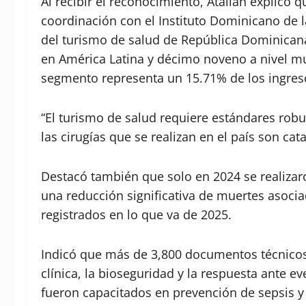
Al recibir el reconocimiento, Atallah explicó 
coordinación con el Instituto Dominicano de l
del turismo de salud de República Dominicana
en América Latina y décimo noveno a nivel mu
segmento representa un 15.71% de los ingresos
“El turismo de salud requiere estándares robus
las cirugías que se realizan en el país son ca
Destacó también que solo en 2024 se realizar
una reducción significativa de muertes asocia
registrados en lo que va de 2025.
Indicó que más de 3,800 documentos técnicos h
clínica, la bioseguridad y la respuesta ante e
fueron capacitados en prevención de sepsis y