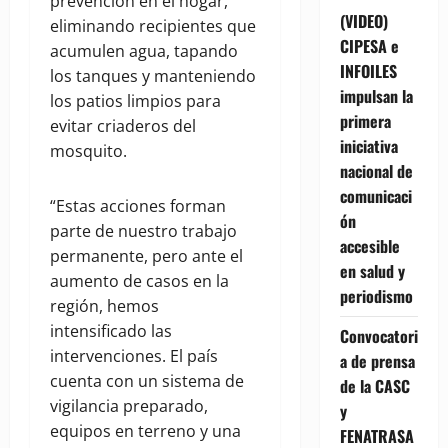
prevención en el hogar,
(VIDEO)
eliminando recipientes que
CIPESA e
acumulen agua, tapando
INFOILES
los tanques y manteniendo
impulsan la
los patios limpios para
primera
evitar criaderos del
iniciativa
mosquito.
nacional de
comunicaci
“Estas acciones forman
ón
parte de nuestro trabajo
accesible
permanente, pero ante el
en salud y
aumento de casos en la
periodismo
región, hemos
intensificado las
Convocatori
intervenciones. El país
a de prensa
cuenta con un sistema de
de la CASC
vigilancia preparado,
y
equipos en terreno y una
FENATRASA