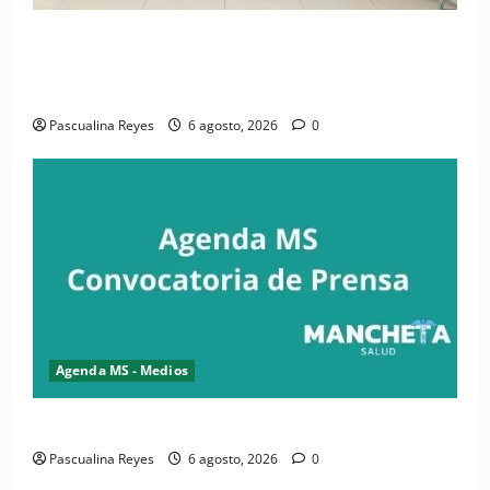
(VIDEO) CIPESA e INFOILES impulsan la primera
iniciativa nacional de comunicación accesible en
salud y periodismo
Pascualina Reyes
6 agosto, 2026
0
Agenda MS - Medios
Convocatoria de prensa de la CASC y FENATRASAL
Pascualina Reyes
6 agosto, 2026
0