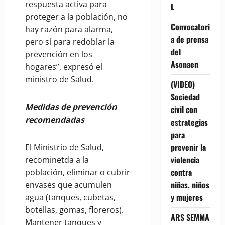
respuesta activa para
L
proteger a la población, no
Convocatori
hay razón para alarma,
a de prensa
pero sí para redoblar la
del
prevención en los
Asonaen
hogares”, expresó el
ministro de Salud.
(VIDEO)
Sociedad
Medidas de prevención
civil con
recomendadas
estrategias
para
prevenir la
El Ministrio de Salud,
violencia
recominetda a la
contra
población, eliminar o cubrir
niñas, niños
envases que acumulen
y mujeres
agua (tanques, cubetas,
botellas, gomas, floreros).
ARS SEMMA
Mantener tanques y