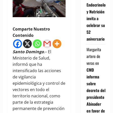
Endocrinología
y Nutrición
invita a
celebrar su
Comparte Nuestro
52
Contenido
aniversario
Margarita
Santo Domingo
.– El
artero de
Ministerio de Salud,
veras
en
informó que ha
CMD
intensificado las acciones
informa
de vigilancia
sobre
epidemiológica y control de
vectores en todo el
decreto del
territorio nacional, como
presidente
parte de la estrategia
Abinader
permanente de prevención
en favor de