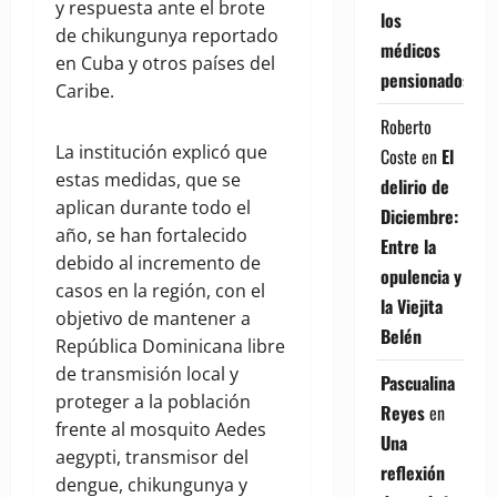
y respuesta ante el brote
los
de chikungunya reportado
médicos
en Cuba y otros países del
pensionados
Caribe.
Roberto
La institución explicó que
Coste
en
El
estas medidas, que se
delirio de
aplican durante todo el
Diciembre:
año, se han fortalecido
Entre la
debido al incremento de
opulencia y
casos en la región, con el
la Viejita
objetivo de mantener a
Belén
República Dominicana libre
de transmisión local y
Pascualina
proteger a la población
Reyes
en
frente al mosquito Aedes
Una
aegypti, transmisor del
reflexión
dengue, chikungunya y