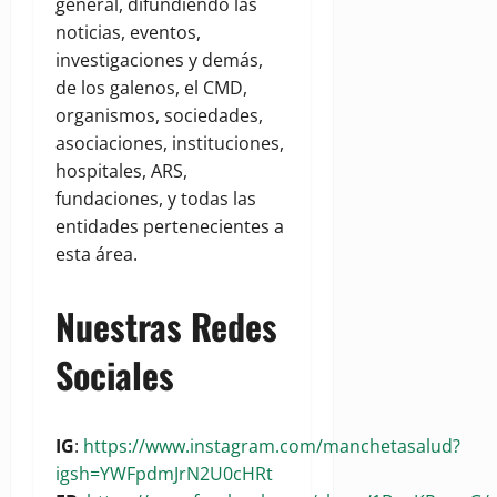
general, difundiendo las
noticias, eventos,
investigaciones y demás,
de los galenos, el CMD,
organismos, sociedades,
asociaciones, instituciones,
hospitales, ARS,
fundaciones, y todas las
entidades pertenecientes a
esta área.
Nuestras Redes
Sociales
IG
:
https://www.instagram.com/manchetasalud?
igsh=YWFpdmJrN2U0cHRt