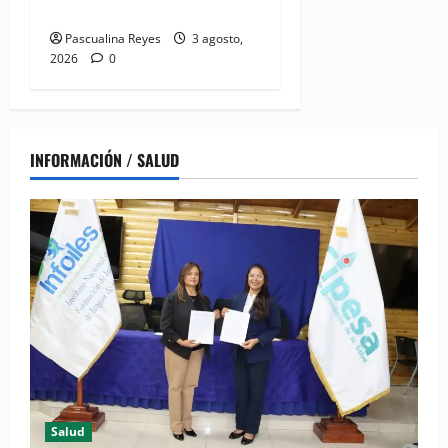
la lactancia materna
Pascualina Reyes
3 agosto,
2026
0
INFORMACIÓN / SALUD
Salud