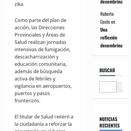
decembrina
zika.
Roberto
Como parte del plan de
Coste
en
acción, las Direcciones
Una
Provinciales y Áreas de
reflexión
Salud realizan jornadas
decembrina
intensivas de fumigación,
descacharrización y
educación comunitaria,
BUSCAR
además de búsqueda
activa de febriles y
vigilancia en aeropuertos,
Buscar
puertos y pasos
fronterizos.
El titular de Salud reiteró a
NOTICIAS
la ciudadanía a reforzar la
RECIENTES