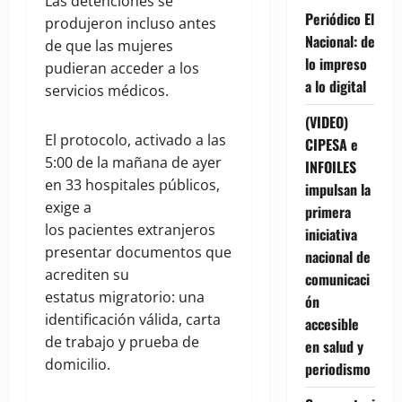
Las detenciones se
Periódico El
produjeron incluso antes
Nacional: de
de que las mujeres
lo impreso
pudieran acceder a los
a lo digital
servicios médicos.
(VIDEO)
El protocolo, activado a las
CIPESA e
5:00 de la mañana de ayer
INFOILES
en 33 hospitales públicos,
impulsan la
exige a
primera
los pacientes extranjeros
iniciativa
presentar documentos que
nacional de
acrediten su
comunicaci
estatus migratorio: una
ón
identificación válida, carta
accesible
de trabajo y prueba de
en salud y
domicilio.
periodismo