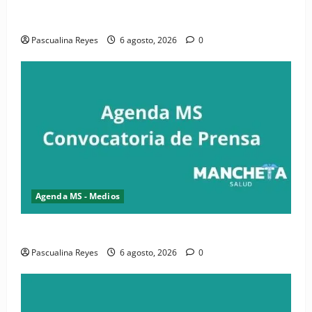
iniciativa nacional de comunicación accesible en
salud y periodismo
Pascualina Reyes
6 agosto, 2026
0
Agenda MS - Medios
Convocatoria de prensa de la CASC y FENATRASAL
Pascualina Reyes
6 agosto, 2026
0