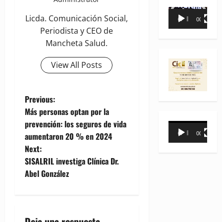
Reproductor
Licda. Comunicación Social,
00:00
00:35
de
Periodista y CEO de
vídeo
Mancheta Salud.
View All Posts
P
Previous:
Más personas optan por la
o
prevención: los seguros de vida
Reproductor
00:00
00:31
aumentaron 20 % en 2024
de
s
Next:
vídeo
t
SISALRIL investiga Clínica Dr.
Abel González
n
a
Deja una respuesta