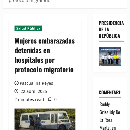
protocolo migratorio
PRESIDENCIA
Salud Pública
DE LA
REPÚBLICA
Mujeres embarazadas
detenidas en
hospitales por
protocolo migratorio
Pascualina Reyes
22 abril, 2025
COMENTARIOS
2 minutes read
0
Ruddy
Griselidy De
La Rosa
Marte.
en