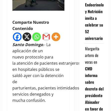
Endocrinología
y Nutrición
invita a
Comparte Nuestro
celebrar su
Contenido
52
aniversario
Santo Domingo
.- La
Margarita
aplicación de un
artero de
nuevo protocolo para
veras
en
la atención de pacientes extranjeros
CMD
en hospitales públicos se
informa
saldó ayer con la detención
sobre
de
parturientas, pacientes intimidados,
decreto del
servicios denegados y
presidente
mucha confusión.
Abinader
en favor de