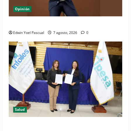
Opinión
Periódico El Nacional: de lo impreso a lo digital
Edwin Yoel Pascual
7 agosto, 2026
0
Salud
(VIDEO) CIPESA e INFOILES impulsan la primera