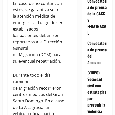
Convocatori
En caso de no contar con
a de prensa
estos, se garantiza solo
de la CASC
la atención médica de
y
emergencia. Luego de ser
FENATRASA
estabilizados,
L
los pacientes deben ser
reportados a la Dirección
Convocatori
General
a de prensa
de Migración (DGM) para
del
su eventual repatriación.
Asonaen
(VIDEO)
Durante todo el día,
Sociedad
camiones
civil con
de Migración recorrieron
estrategias
centros médicos del Gran
para
Santo Domingo. En el caso
prevenir la
de La Altagracia, un
violencia
vehículo oficial partió