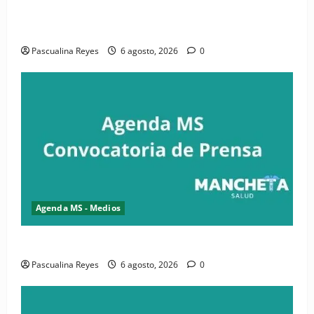
iniciativa nacional de comunicación accesible en
salud y periodismo
Pascualina Reyes
6 agosto, 2026
0
Agenda MS - Medios
Convocatoria de prensa de la CASC y FENATRASAL
Pascualina Reyes
6 agosto, 2026
0