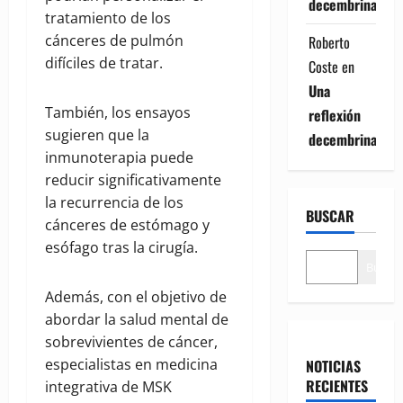
decembrina
tratamiento de los
cánceres de pulmón
Roberto
difíciles de tratar.
Coste
en
Una
También, los ensayos
reflexión
sugieren que la
decembrina
inmunoterapia puede
reducir significativamente
la recurrencia de los
BUSCAR
cánceres de estómago y
esófago tras la cirugía.
Buscar
Además, con el objetivo de
abordar la salud mental de
sobrevivientes de cáncer,
especialistas en medicina
NOTICIAS
RECIENTES
integrativa de MSK