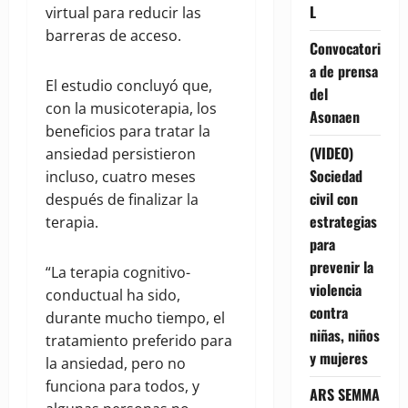
L
virtual para reducir las
barreras de acceso.
Convocatori
a de prensa
El estudio concluyó que,
del
con la musicoterapia, los
Asonaen
beneficios para tratar la
(VIDEO)
ansiedad persistieron
Sociedad
incluso, cuatro meses
civil con
después de finalizar la
estrategias
terapia.
para
prevenir la
“La terapia cognitivo-
violencia
conductual ha sido,
contra
durante mucho tiempo, el
niñas, niños
tratamiento preferido para
y mujeres
la ansiedad, pero no
funciona para todos, y
ARS SEMMA