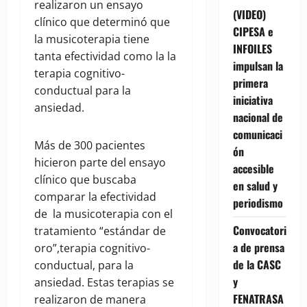
realizaron un ensayo
(VIDEO)
clínico que determinó que
CIPESA e
la musicoterapia tiene
INFOILES
tanta efectividad como la la
impulsan la
terapia cognitivo-
primera
conductual para la
iniciativa
ansiedad.
nacional de
comunicaci
Más de 300 pacientes
ón
hicieron parte del ensayo
accesible
clínico que buscaba
en salud y
comparar la efectividad
periodismo
de la musicoterapia con el
Convocatori
tratamiento “estándar de
a de prensa
oro”,terapia cognitivo-
de la CASC
conductual, para la
y
ansiedad. Estas terapias se
FENATRASA
realizaron de manera