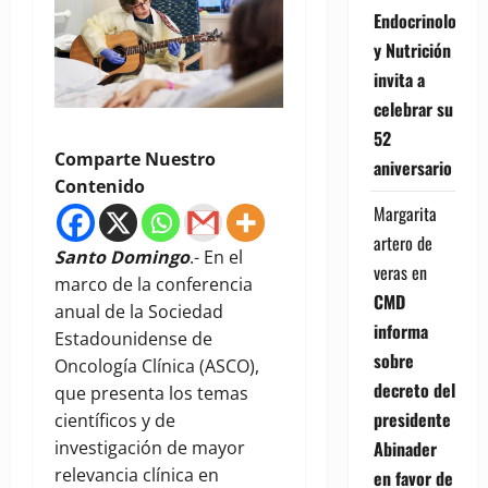
Endocrinología
y Nutrición
invita a
celebrar su
52
Comparte Nuestro
aniversario
Contenido
Margarita
artero de
Santo Domingo
.- En el
veras
en
marco de la conferencia
CMD
anual de la Sociedad
informa
Estadounidense de
sobre
Oncología Clínica (ASCO),
decreto del
que presenta los temas
presidente
científicos y de
investigación de mayor
Abinader
relevancia clínica en
en favor de