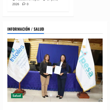
2026
0
INFORMACIÓN / SALUD
Salud
(VIDEO) CIPESA e INFOILES impulsan la primera