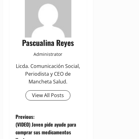
Pascualina Reyes
Administrator
Licda. Comunicación Social,
Periodista y CEO de
Mancheta Salud.
View All Posts
P
Previous:
(VIDEO) Joven pide ayude para
o
comprar sus medicamentos