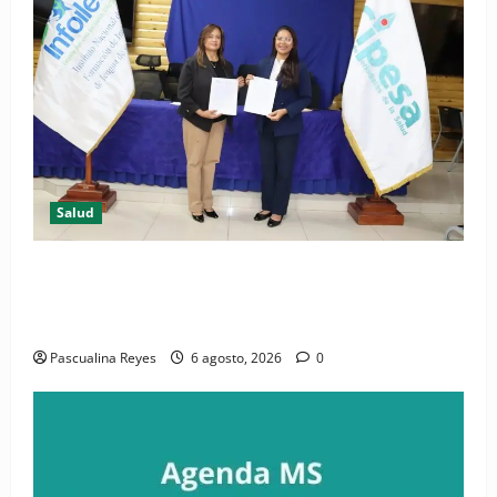
Salud
(VIDEO) CIPESA e INFOILES impulsan la primera
iniciativa nacional de comunicación accesible en
salud y periodismo
Pascualina Reyes
6 agosto, 2026
0