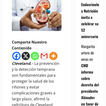
Endocrinología
y Nutrición
invita a
celebrar su
52
aniversario
Comparte Nuestro
Margarita
Contenido
artero de
veras
en
Cleveland
.
– La prevención
CMD
y la detección temprana
informa
son fundamentales para
sobre
proteger la salud de los
decreto del
riñones y evitar
presidente
complicaciones graves a
Abinader
largo plazo, afirmó la
en favor de
nefróloga de Cleveland