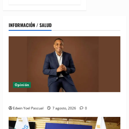
INFORMACIÓN / SALUD
Opinión
Periódico El Nacional: de lo impreso a lo digital
Edwin Yoel Pascual
7 agosto, 2026
0