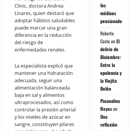
los
Clinic, doctora Andrea
médicos
Linares, quien destacó que
adoptar hábitos saludables
pensionados
puede marcar una gran
Roberto
diferencia en la reducción
Coste
en
El
del riesgo de
delirio de
enfermedades renales.
Diciembre:
Entre la
La especialista explicó que
opulencia y
mantener una hidratación
la Viejita
adecuada, seguir una
alimentación balanceada
Belén
baja en sal y alimentos
Pascualina
ultraprocesados, así como
Reyes
en
controlar la presión arterial
Una
y los niveles de azúcar en
reflexión
sangre, constituyen pilares