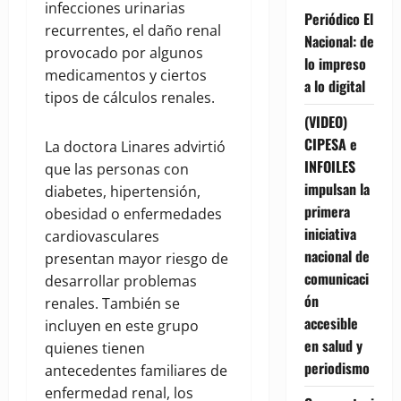
infecciones urinarias
Periódico El
recurrentes, el daño renal
Nacional: de
provocado por algunos
lo impreso
medicamentos y ciertos
a lo digital
tipos de cálculos renales.
(VIDEO)
CIPESA e
La doctora Linares advirtió
INFOILES
que las personas con
impulsan la
diabetes, hipertensión,
primera
obesidad o enfermedades
iniciativa
cardiovasculares
nacional de
presentan mayor riesgo de
comunicaci
desarrollar problemas
ón
renales. También se
accesible
incluyen en este grupo
en salud y
quienes tienen
periodismo
antecedentes familiares de
enfermedad renal, los