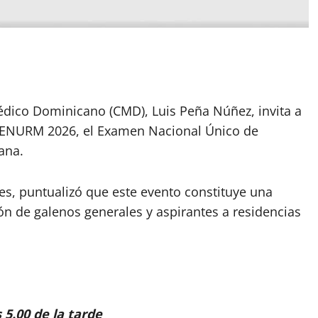
Médico Dominicano (CMD), Luis Peña Núñez, invita a
 ENURM 2026, el Examen Nacional Único de
ana.
s, puntualizó que este evento constituye una
ión de galenos generales y aspirantes a residencias
 5.00 de la tarde