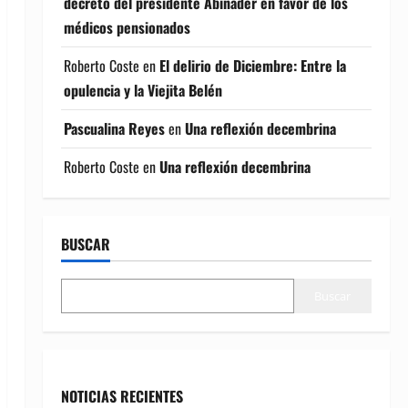
decreto del presidente Abinader en favor de los
médicos pensionados
Roberto Coste
en
El delirio de Diciembre: Entre la
opulencia y la Viejita Belén
Pascualina Reyes
en
Una reflexión decembrina
Roberto Coste
en
Una reflexión decembrina
BUSCAR
Buscar
NOTICIAS RECIENTES