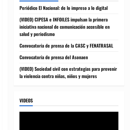
Periódico El Nacional: de lo impreso a lo digital
(VIDEO) CIPESA e INFOILES impulsan la primera
iniciativa nacional de comunicación accesible en
salud y periodismo
Convocatoria de prensa de la CASC y FENATRASAL
Convocatoria de prensa del Asonaen
(VIDEO) Sociedad civil con estrategias para prevenir
la violencia contra niñas, niños y mujeres
VIDEOS
Reproductor
de
vídeo