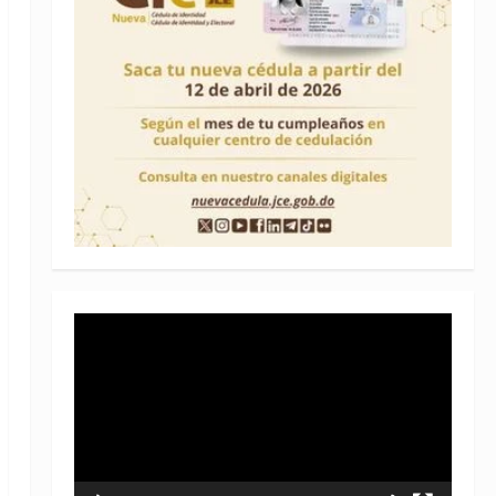
Reproductor
de
vídeo