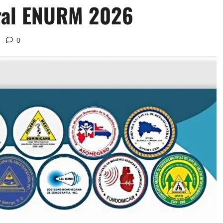
ral ENURM 2026
0