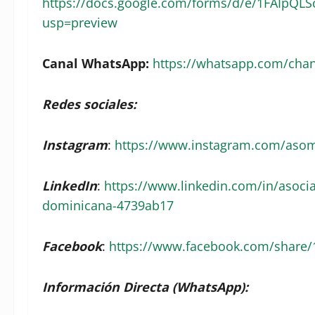
https://docs.google.com/forms/d/e/1FAIpQ
usp=preview
Canal WhatsApp:
https://whatsapp.com/cha
Redes sociales:
Instagram
:
https://www.instagram.com/aso
LinkedIn
:
https://www.linkedin.com/in/asocia
dominicana-4739ab17
Facebook
:
https://www.facebook.com/share/
Información Directa (WhatsApp):