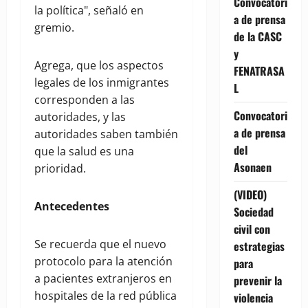
Convocatori
la política", señaló en
a de prensa
gremio.
de la CASC
y
Agrega, que los aspectos
FENATRASA
legales de los inmigrantes
L
corresponden a las
Convocatori
autoridades, y las
a de prensa
autoridades saben también
del
que la salud es una
Asonaen
prioridad.
(VIDEO)
Antecedentes
Sociedad
civil con
Se recuerda que el nuevo
estrategias
protocolo para la atención
para
a pacientes extranjeros en
prevenir la
hospitales de la red pública
violencia