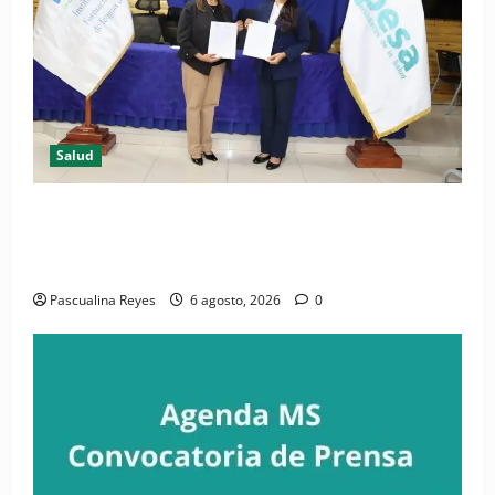
Salud
(VIDEO) CIPESA e INFOILES impulsan la primera
iniciativa nacional de comunicación accesible en
salud y periodismo
Pascualina Reyes
6 agosto, 2026
0