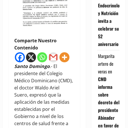
Endocrinología
y Nutrición
invita a
celebrar su
52
Comparte Nuestro
aniversario
Contenido
Margarita
artero de
Santo Domingo
.- El
veras
en
presidente del Colegio
CMD
Médico Dominicano (CMD),
informa
el doctor Waldo Ariel
sobre
Suero, expresó que la
aplicación de las medidas
decreto del
establecidas por el
presidente
Gobierno a nivel de los
Abinader
centros de salud frente a
en favor de