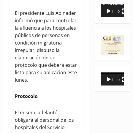
Reproductor
El presidente Luis Abinader
00:00
00:35
de
informó que para controlar
vídeo
la afluencia a los hospitales
públicos de personas en
condición migratoria
irregular, dispuso la
elaboración de un
protocolo que deberá estar
listo para su aplicación este
Reproductor
lunes.
00:00
00:31
de
vídeo
Protocolo
El mismo, adelantó,
obligará al personal de los
hospitales del Servicio