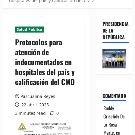
hospitales del país y calificación del CMD
PRESIDENCIA
Salud Pública
DE LA
REPÚBLICA
Protocolos para
atención de
indocumentados en
hospitales del país y
calificación del CMD
COMENTARIOS
Pascualina Reyes
22 abril, 2025
Ruddy
3 minutes read
0
Griselidy De
La Rosa
Marte.
en