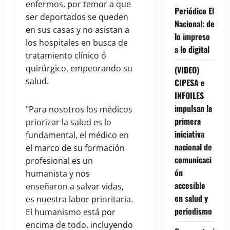
enfermos, por temor a que
Periódico El
ser deportados se queden
Nacional: de
en sus casas y no asistan a
lo impreso
los hospitales en busca de
a lo digital
tratamiento clínico ó
quirúrgico, empeorando su
(VIDEO)
salud.
CIPESA e
INFOILES
impulsan la
"Para nosotros los médicos
primera
priorizar la salud es lo
iniciativa
fundamental, el médico en
nacional de
el marco de su formación
comunicaci
profesional es un
ón
humanista y nos
accesible
enseñaron a salvar vidas,
en salud y
es nuestra labor prioritaria.
periodismo
El humanismo está por
encima de todo, incluyendo