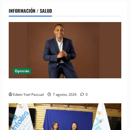
INFORMACIÓN / SALUD
Opinión
Periódico El Nacional: de lo impreso a lo digital
Edwin Yoel Pascual
7 agosto, 2026
0