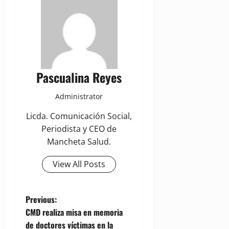
Pascualina Reyes
Administrator
Licda. Comunicación Social,
Periodista y CEO de
Mancheta Salud.
View All Posts
P
Previous:
CMD realiza misa en memoria
o
de doctores víctimas en la