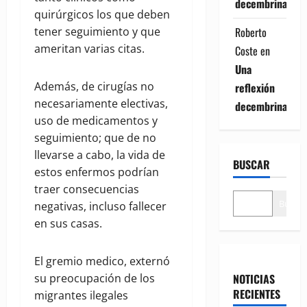
decembrina
quirúrgicos los que deben
tener seguimiento y que
Roberto
ameritan varias citas.
Coste
en
Una
Además, de cirugías no
reflexión
necesariamente electivas,
decembrina
uso de medicamentos y
seguimiento; que de no
llevarse a cabo, la vida de
BUSCAR
estos enfermos podrían
traer consecuencias
Buscar
negativas, incluso fallecer
en sus casas.
El gremio medico, externó
su preocupación de los
NOTICIAS
RECIENTES
migrantes ilegales