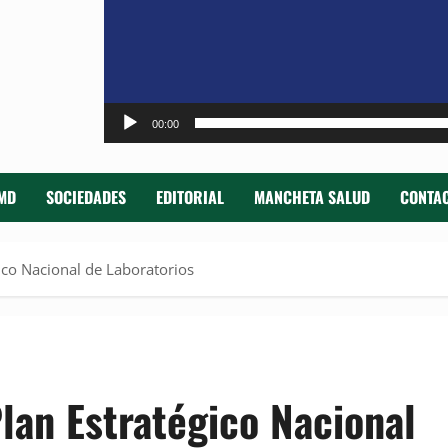
00:00
MD
SOCIEDADES
EDITORIAL
MANCHETA SALUD
CONTAC
ico Nacional de Laboratorios
lan Estratégico Nacional