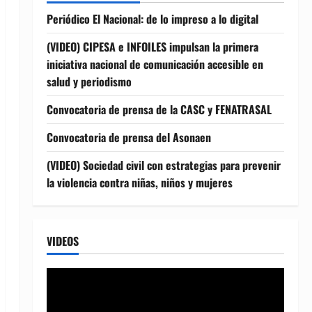
Periódico El Nacional: de lo impreso a lo digital
(VIDEO) CIPESA e INFOILES impulsan la primera
iniciativa nacional de comunicación accesible en
salud y periodismo
Convocatoria de prensa de la CASC y FENATRASAL
Convocatoria de prensa del Asonaen
(VIDEO) Sociedad civil con estrategias para prevenir
la violencia contra niñas, niños y mujeres
VIDEOS
Reproductor
de
vídeo