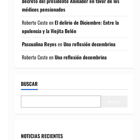
decreto del presidente Abinader en favor de los
médicos pensionados
Roberto Coste
en
El delirio de Diciembre: Entre la
opulencia y la Viejita Belén
Pascualina Reyes
en
Una reflexión decembrina
Roberto Coste
en
Una reflexión decembrina
BUSCAR
Buscar
NOTICIAS RECIENTES