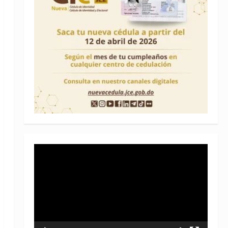
Reproductor
de
vídeo