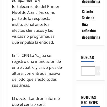
equipamiento y
decembrina
fortalecimiento del Primer
Roberto
Nivel de Atención, como
Coste
en
parte de la respuesta
Una
institucional ante los
reflexión
efectos climáticos y las
visitas no programadas
decembrina
que impulsa la entidad.
En el CPN La Yagua se
BUSCAR
registró una inundación de
entre cuatro y cinco pies de
Buscar
altura, con entrada masiva
de lodo que afectó todas
sus áreas.
NOTICIAS
El doctor Landrón informó
RECIENTES
que el centro será