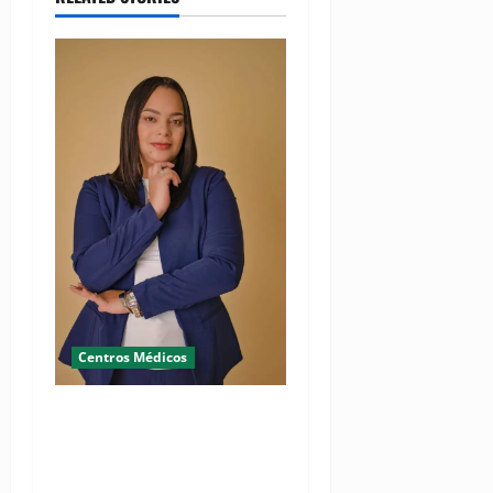
Centros Médicos
RESIDE destaca la
importancia de la salud
mental materna para el