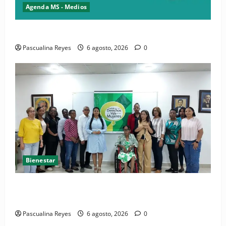
Agenda MS - Medios
Convocatoria de prensa del Asonaen
Pascualina Reyes
6 agosto, 2026
0
Bienestar
(VIDEO) Sociedad civil con estrategias para prevenir
la violencia contra niñas, niños y mujeres
Pascualina Reyes
6 agosto, 2026
0