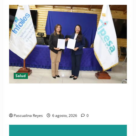
Salud
(VIDEO) CIPESA e INFOILES impulsan la primera
iniciativa nacional de comunicación accesible en
salud y periodismo
Pascualina Reyes
6 agosto, 2026
0