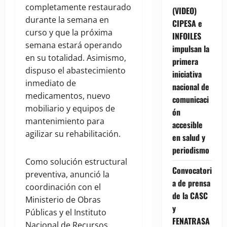
completamente restaurado
(VIDEO)
durante la semana en
CIPESA e
curso y que la próxima
INFOILES
semana estará operando
impulsan la
en su totalidad. Asimismo,
primera
dispuso el abastecimiento
iniciativa
inmediato de
nacional de
medicamentos, nuevo
comunicaci
mobiliario y equipos de
ón
mantenimiento para
accesible
agilizar su rehabilitación.
en salud y
periodismo
Como solución estructural
Convocatori
preventiva, anunció la
a de prensa
coordinación con el
de la CASC
Ministerio de Obras
y
Públicas y el Instituto
FENATRASA
Nacional de Recursos