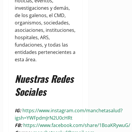
noticias, eventos,
investigaciones y demás,
de los galenos, el CMD,
organismos, sociedades,
asociaciones, instituciones,
hospitales, ARS,
fundaciones, y todas las
entidades pertenecientes a
esta área.
Nuestras Redes
Sociales
IG:
https://www.instagram.com/manchetasalud?
igsh=YWFpdmJrN2U0cHRt
FB:
https://www.facebook.com/share/1BoaKRywuG/