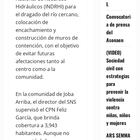
L
Hidráulicos (INDRHI) para
el dragado del río cercano,
Convocatori
colocación de
a de prensa
encachamiento y
del
construcción de muros de
Asonaen
contención, con el objetivo
(VIDEO)
de evitar futuras
Sociedad
afectaciones tanto al
civil con
centro como a la
estrategias
comunidad.
para
prevenir la
En la comunidad de Joba
violencia
Arriba, el director del SNS
contra
supervisó el CPN Feliz
niñas, niños
García, que brinda
y mujeres
cobertura a 3,943
habitantes. Aunque no
ARS SEMMA