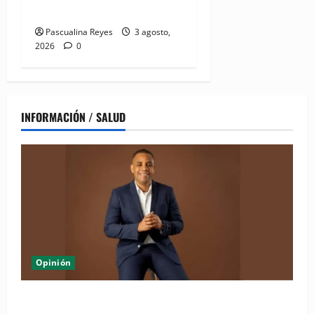
hospitalizados
Pascualina Reyes
3 agosto,
2026
0
INFORMACIÓN / SALUD
Opinión
Periódico El Nacional: de lo impreso a lo digital