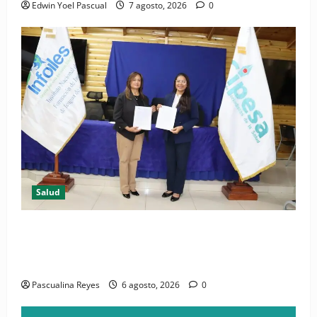
Edwin Yoel Pascual
7 agosto, 2026
0
Salud
(VIDEO) CIPESA e INFOILES impulsan la primera
iniciativa nacional de comunicación accesible en
salud y periodismo
Pascualina Reyes
6 agosto, 2026
0