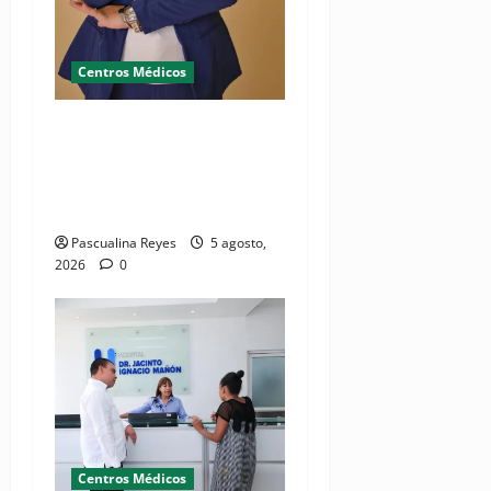
Centros Médicos
RESIDE destaca la
importancia de la salud
mental materna para el
bienestar de las familias
Pascualina Reyes
5 agosto,
2026
0
Centros Médicos