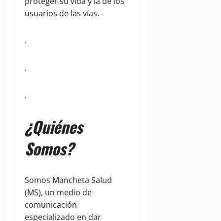
proteger su vida y la de los
usuarios de las vías.
.
.
.
¿Quiénes
Somos?
Somos Mancheta Salud
(MS), un medio de
comunicación
especializado en dar