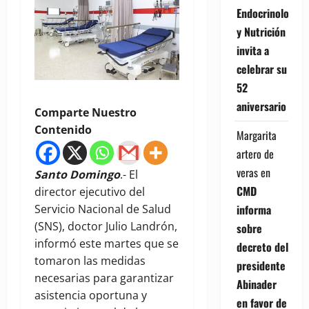
Endocrinología
y Nutrición
invita a
celebrar su
52
aniversario
Comparte Nuestro
Contenido
Margarita
artero de
veras
en
Santo Domingo
.- El
CMD
director ejecutivo del
Servicio Nacional de Salud
informa
(SNS), doctor Julio Landrón,
sobre
informó este martes que se
decreto del
tomaron las medidas
presidente
necesarias para garantizar
Abinader
asistencia oportuna y
en favor de