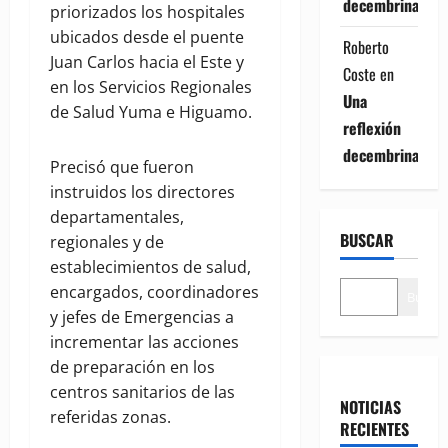
decembrina
priorizados los hospitales
ubicados desde el puente
Roberto
Juan Carlos hacia el Este y
Coste
en
en los Servicios Regionales
Una
de Salud Yuma e Higuamo.
reflexión
decembrina
Precisó que fueron
instruidos los directores
departamentales,
BUSCAR
regionales y de
establecimientos de salud,
encargados, coordinadores
Buscar
y jefes de Emergencias a
incrementar las acciones
de preparación en los
centros sanitarios de las
NOTICIAS
referidas zonas.
RECIENTES