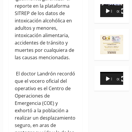
reporte en la plataforma
Reproductor
00:00
00:35
SITREP de los datos de
de
intoxicación alcohólica en
vídeo
adultos y menores,
intoxicación alimentaria,
accidentes de tránsito y
muertes por cualquiera de
las causas mencionadas.
El doctor Landrón recordó
Reproductor
00:00
00:31
que el vocero oficial del
de
operativo es el Centro de
vídeo
Operaciones de
Emergencia (COE) y
exhortó a la población a
realizar un desplazamiento
seguro, en aras de