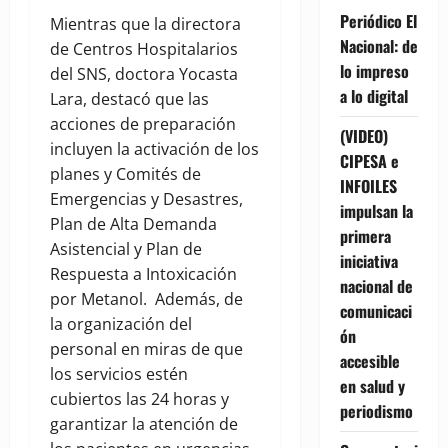
Periódico El
Mientras que la directora
Nacional: de
de Centros Hospitalarios
lo impreso
del SNS, doctora Yocasta
a lo digital
Lara, destacó que las
acciones de preparación
(VIDEO)
incluyen la activación de los
CIPESA e
planes y Comités de
INFOILES
Emergencias y Desastres,
impulsan la
Plan de Alta Demanda
primera
Asistencial y Plan de
iniciativa
Respuesta a Intoxicación
nacional de
por Metanol. Además, de
comunicaci
la organización del
ón
personal en miras de que
accesible
los servicios estén
en salud y
cubiertos las 24 horas y
periodismo
garantizar la atención de