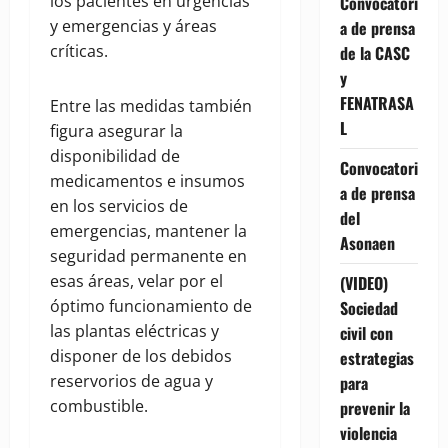
los pacientes en urgencias
Convocatori
y emergencias y áreas
a de prensa
críticas.
de la CASC
y
FENATRASA
Entre las medidas también
L
figura asegurar la
disponibilidad de
Convocatori
medicamentos e insumos
a de prensa
en los servicios de
del
emergencias, mantener la
Asonaen
seguridad permanente en
esas áreas, velar por el
(VIDEO)
óptimo funcionamiento de
Sociedad
las plantas eléctricas y
civil con
disponer de los debidos
estrategias
reservorios de agua y
para
combustible.
prevenir la
violencia