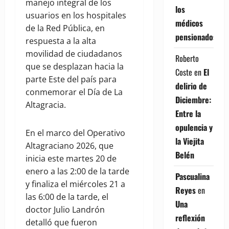
manejo integral de los
los
usuarios en los hospitales
médicos
de la Red Pública, en
pensionados
respuesta a la alta
movilidad de ciudadanos
Roberto
que se desplazan hacia la
Coste
en
El
parte Este del país para
delirio de
conmemorar el Día de La
Diciembre:
Altagracia.
Entre la
opulencia y
En el marco del Operativo
la Viejita
Altagraciano 2026, que
Belén
inicia este martes 20 de
enero a las 2:00 de la tarde
Pascualina
y finaliza el miércoles 21 a
Reyes
en
las 6:00 de la tarde, el
Una
doctor Julio Landrón
reflexión
detalló que fueron