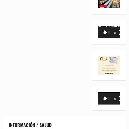
Reproductor
00:00
00:35
de
vídeo
Reproductor
00:00
00:31
de
vídeo
INFORMACIÓN / SALUD