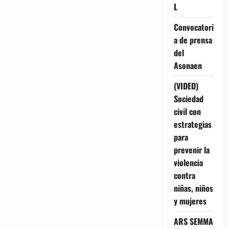
L
Convocatori
a de prensa
del
Asonaen
(VIDEO)
Sociedad
civil con
estrategias
para
prevenir la
violencia
contra
niñas, niños
y mujeres
ARS SEMMA