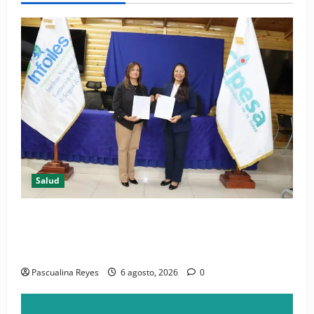
Salud
(VIDEO) CIPESA e INFOILES impulsan la primera
iniciativa nacional de comunicación accesible en
salud y periodismo
Pascualina Reyes
6 agosto, 2026
0