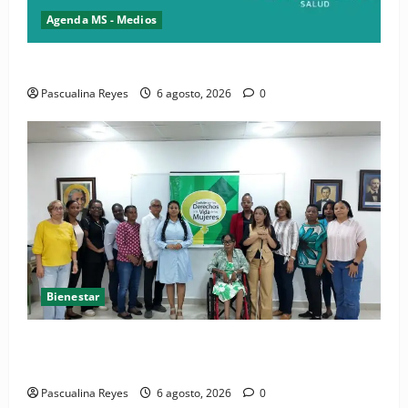
Agenda MS - Medios
Convocatoria de prensa del Asonaen
Pascualina Reyes
6 agosto, 2026
0
Bienestar
(VIDEO) Sociedad civil con estrategias para prevenir
la violencia contra niñas, niños y mujeres
Pascualina Reyes
6 agosto, 2026
0