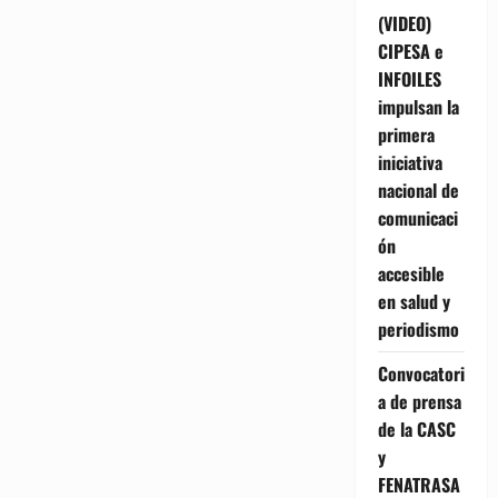
(VIDEO)
CIPESA e
INFOILES
impulsan la
primera
iniciativa
nacional de
comunicaci
ón
accesible
en salud y
periodismo
Convocatori
a de prensa
de la CASC
y
FENATRASA