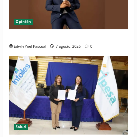
Opinión
Periódico El Nacional: de lo impreso a lo digital
Edwin Yoel Pascual
7 agosto, 2026
0
Salud