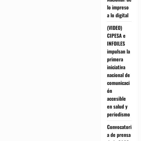
lo impreso
a lo digital
(VIDEO)
CIPESA e
INFOILES
impulsan la
primera
iniciativa
nacional de
comunicaci
ón
accesible
en salud y
periodismo
Convocatori
a de prensa