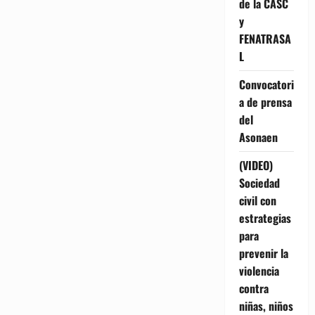
de la CASC
y
FENATRASA
L
Convocatori
a de prensa
del
Asonaen
(VIDEO)
Sociedad
civil con
estrategias
para
prevenir la
violencia
contra
niñas, niños