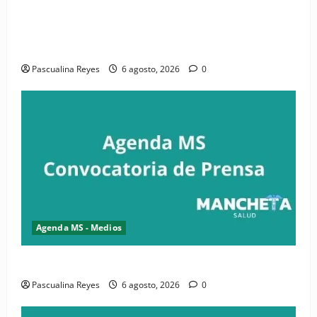
(VIDEO) CIPESA e INFOILES impulsan la primera
iniciativa nacional de comunicación accesible en
salud y periodismo
Pascualina Reyes
6 agosto, 2026
0
Agenda MS - Medios
Convocatoria de prensa de la CASC y FENATRASAL
Pascualina Reyes
6 agosto, 2026
0