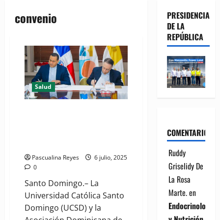
convenio
PRESIDENCIA
DE LA
REPÚBLICA
Salud
Universidad Católica y
Rehabilitación firman acuerdo
COMENTARIOS
por el que se otorgarán 12
becas
Ruddy
Pascualina Reyes
6 julio, 2025
Griselidy De
0
La Rosa
Santo Domingo.– La
Marte.
en
Universidad Católica Santo
Endocrinología
Domingo (UCSD) y la
y Nutrición