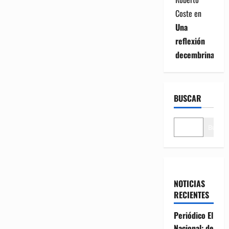
Coste
en
Una
reflexión
decembrina
BUSCAR
Buscar
NOTICIAS
RECIENTES
Periódico El
Nacional: de