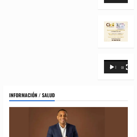
de
vídeo
Reproductor
00:00
00:31
de
vídeo
INFORMACIÓN / SALUD