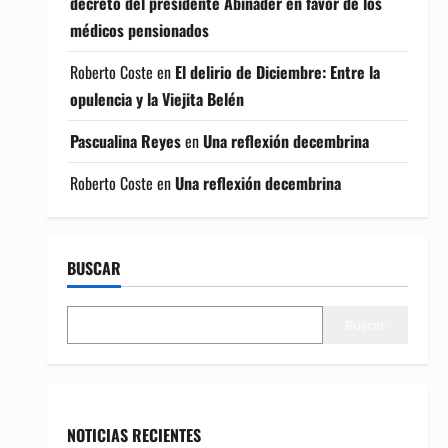
decreto del presidente Abinader en favor de los
médicos pensionados
Roberto Coste
en
El delirio de Diciembre: Entre la
opulencia y la Viejita Belén
Pascualina Reyes
en
Una reflexión decembrina
Roberto Coste
en
Una reflexión decembrina
BUSCAR
Buscar
NOTICIAS RECIENTES