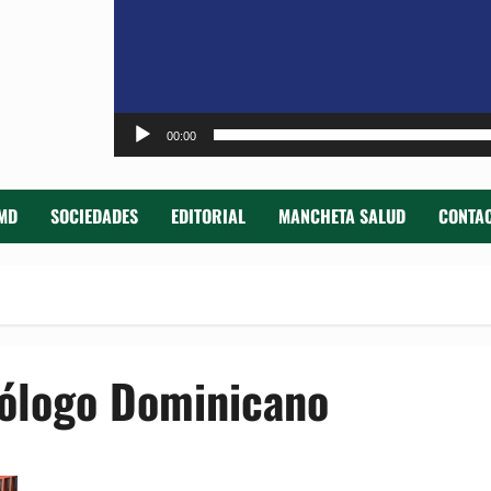
00:00
MD
SOCIEDADES
EDITORIAL
MANCHETA SALUD
CONTAC
mólogo Dominicano