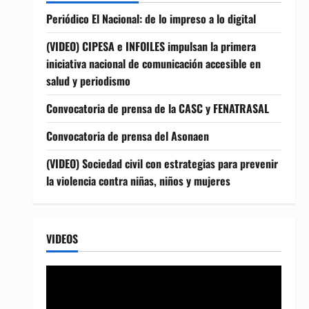
Periódico El Nacional: de lo impreso a lo digital
(VIDEO) CIPESA e INFOILES impulsan la primera
iniciativa nacional de comunicación accesible en
salud y periodismo
Convocatoria de prensa de la CASC y FENATRASAL
Convocatoria de prensa del Asonaen
(VIDEO) Sociedad civil con estrategias para prevenir
la violencia contra niñas, niños y mujeres
VIDEOS
Reproductor
de
vídeo