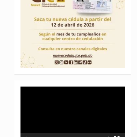
Reproductor
de
vídeo