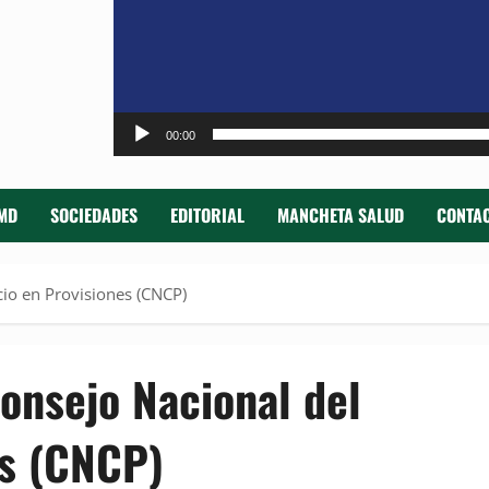
00:00
MD
SOCIEDADES
EDITORIAL
MANCHETA SALUD
CONTAC
cio en Provisiones (CNCP)
Consejo Nacional del
es (CNCP)