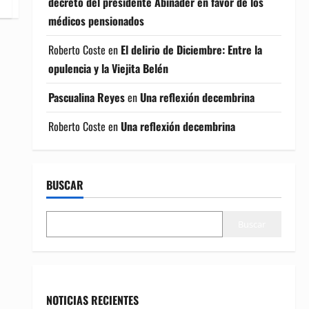
decreto del presidente Abinader en favor de los
médicos pensionados
Roberto Coste
en
El delirio de Diciembre: Entre la
opulencia y la Viejita Belén
Pascualina Reyes
en
Una reflexión decembrina
Roberto Coste
en
Una reflexión decembrina
BUSCAR
Buscar
NOTICIAS RECIENTES