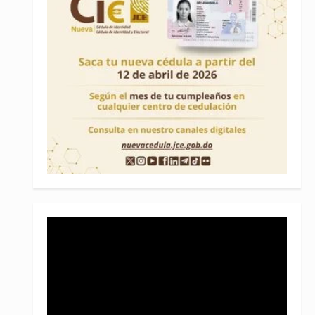
Reproductor
de
vídeo