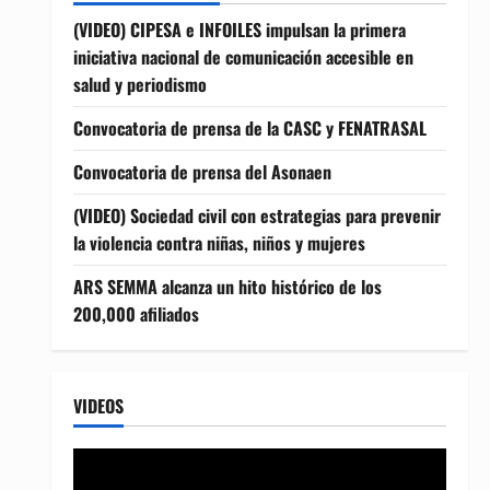
(VIDEO) CIPESA e INFOILES impulsan la primera
iniciativa nacional de comunicación accesible en
salud y periodismo
Convocatoria de prensa de la CASC y FENATRASAL
Convocatoria de prensa del Asonaen
(VIDEO) Sociedad civil con estrategias para prevenir
la violencia contra niñas, niños y mujeres
ARS SEMMA alcanza un hito histórico de los
200,000 afiliados
VIDEOS
Reproductor
de