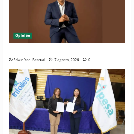
Opinión
Periódico El Nacional: de lo impreso a lo digital
Edwin Yoel Pascual
7 agosto, 2026
0