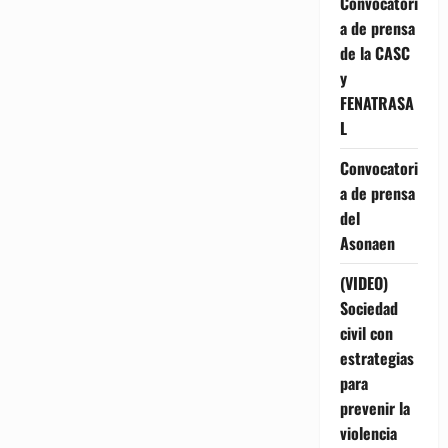
Convocatori
a de prensa
de la CASC
y
FENATRASA
L
Convocatori
a de prensa
del
Asonaen
(VIDEO)
Sociedad
civil con
estrategias
para
prevenir la
violencia