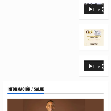
Reproductor
00:00
00:35
de
vídeo
Reproductor
00:00
00:31
de
vídeo
INFORMACIÓN / SALUD