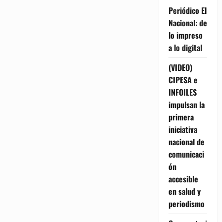
Periódico El
Nacional: de
lo impreso
a lo digital
(VIDEO)
CIPESA e
INFOILES
impulsan la
primera
iniciativa
nacional de
comunicaci
ón
accesible
en salud y
periodismo