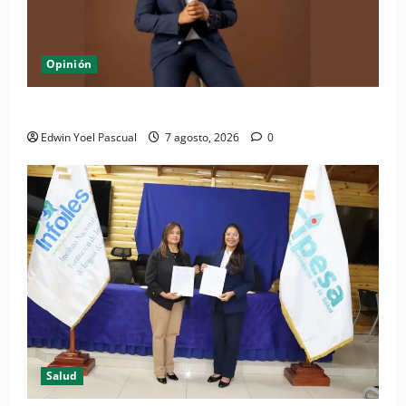
Opinión
Periódico El Nacional: de lo impreso a lo digital
Edwin Yoel Pascual
7 agosto, 2026
0
Salud