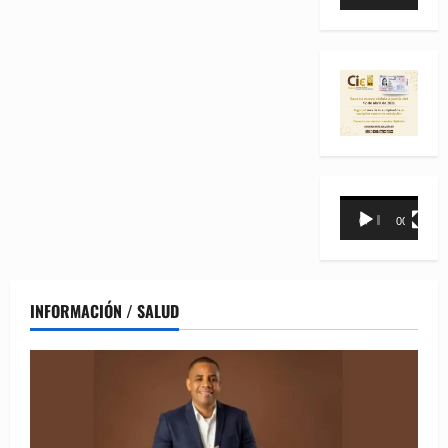
de
vídeo
Reproductor
00:00
00:31
de
vídeo
INFORMACIÓN / SALUD