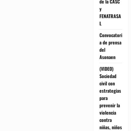
de la CASC
y
FENATRASA
L
Convocatori
a de prensa
del
Asonaen
(VIDEO)
Sociedad
civil con
estrategias
para
prevenir la
violencia
contra
niñas, niños