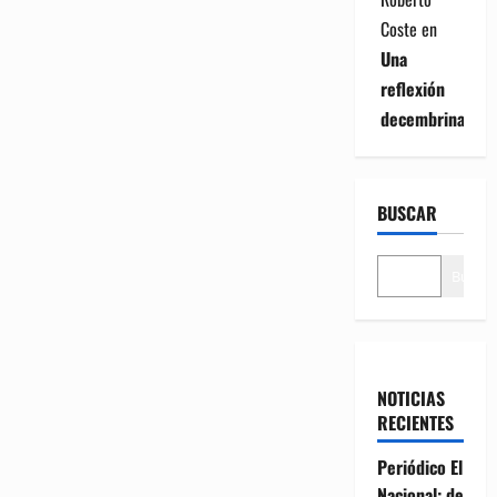
Coste
en
Una
reflexión
decembrina
BUSCAR
Buscar
NOTICIAS
RECIENTES
Periódico El
Nacional: de