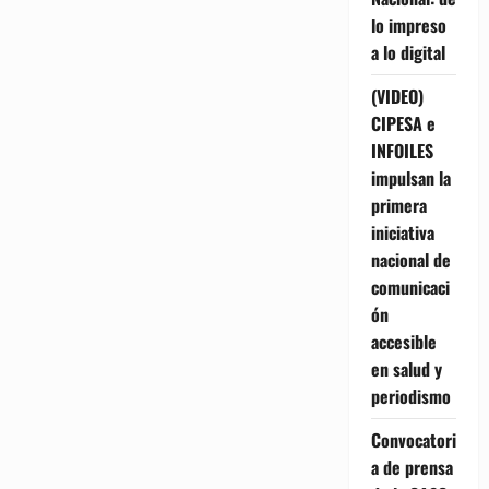
lo impreso
a lo digital
(VIDEO)
CIPESA e
INFOILES
impulsan la
primera
iniciativa
nacional de
comunicaci
ón
accesible
en salud y
periodismo
Convocatori
a de prensa