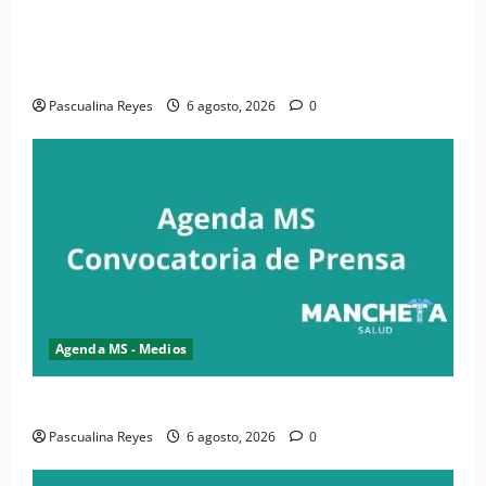
(VIDEO) CIPESA e INFOILES impulsan la primera
iniciativa nacional de comunicación accesible en
salud y periodismo
Pascualina Reyes
6 agosto, 2026
0
Agenda MS - Medios
Convocatoria de prensa de la CASC y FENATRASAL
Pascualina Reyes
6 agosto, 2026
0