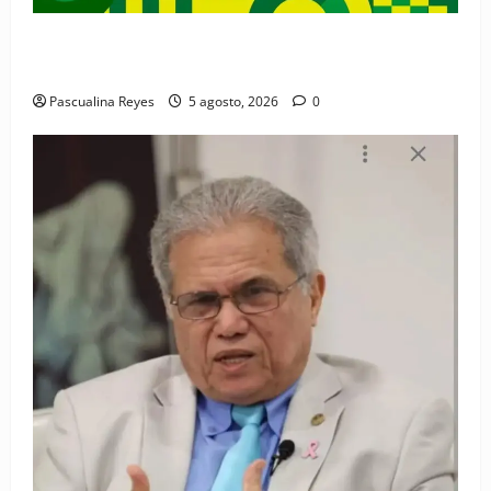
Convocatoria de prensa de la Coalición por los
Derechos y la Vida de las Mujeres
Pascualina Reyes
5 agosto, 2026
0