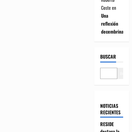
Coste
en
Una
reflexión
decembrina
BUSCAR
Buscar
NOTICIAS
RECIENTES
RESIDE
destaca la