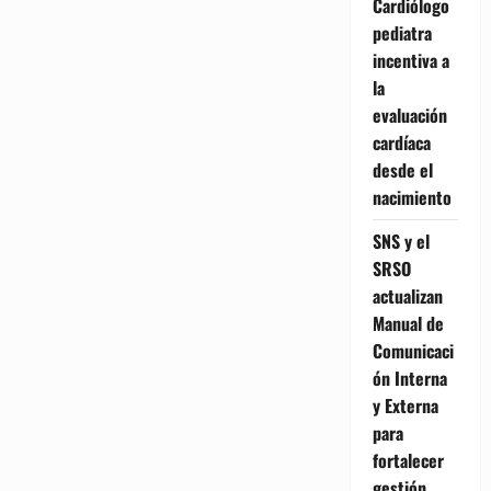
Cardiólogo
pediatra
incentiva a
la
evaluación
cardíaca
desde el
nacimiento
SNS y el
SRSO
actualizan
Manual de
Comunicaci
ón Interna
y Externa
para
fortalecer
gestión