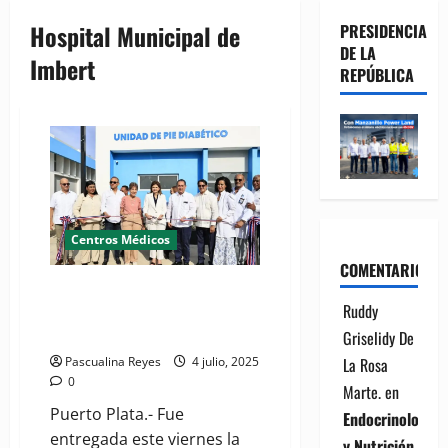
Hospital Municipal de
PRESIDENCIA
DE LA
Imbert
REPÚBLICA
Centros Médicos
COMENTARIOS
(VIDEO) Entregan Unidad de Pie
Ruddy
Diabético en Hospital Municipal
de Imbert
Griselidy De
La Rosa
Pascualina Reyes
4 julio, 2025
0
Marte.
en
Puerto Plata.- Fue
Endocrinología
entregada este viernes la
y Nutrición