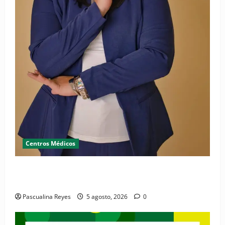
Centros Médicos
RESIDE destaca la importancia de la salud mental
materna para el bienestar de las familias
Pascualina Reyes
5 agosto, 2026
0