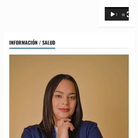
Reproductor
00:00
00:31
de
vídeo
INFORMACIÓN / SALUD