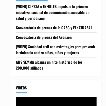
(VIDEO) CIPESA e INFOILES impulsan la primera
iniciativa nacional de comunicación accesible en
salud y periodismo
Convocatoria de prensa de la CASC y FENATRASAL
Convocatoria de prensa del Asonaen
(VIDEO) Sociedad civil con estrategias para prevenir
la violencia contra niñas, niños y mujeres
ARS SEMMA alcanza un hito histórico de los
200,000 afiliados
VIDEOS
Reproductor
de