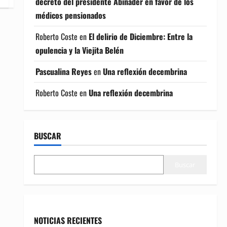
decreto del presidente Abinader en favor de los
médicos pensionados
Roberto Coste
en
El delirio de Diciembre: Entre la
opulencia y la Viejita Belén
Pascualina Reyes
en
Una reflexión decembrina
Roberto Coste
en
Una reflexión decembrina
BUSCAR
Buscar
NOTICIAS RECIENTES