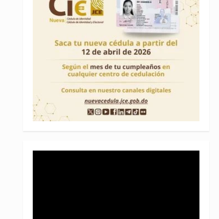
Reproductor
de
vídeo