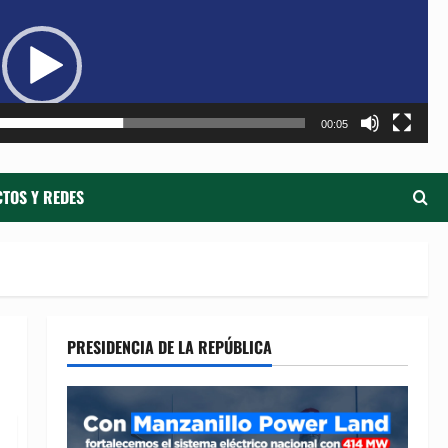
de
ví
00:05
TOS Y REDES
PRESIDENCIA DE LA REPÚBLICA