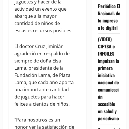
juguetes y hacer de la
Periódico El
actividad un evento que
Nacional: de
abarque a la mayor
lo impreso
cantidad de niños de
a lo digital
escasos recursos posibles.
(VIDEO)
CIPESA e
El doctor Cruz Jiminián
INFOILES
agradeció en respaldo de
impulsan la
siempre de doña Elsa
primera
Lama, presidente de la
iniciativa
Fundación Lama, de Plaza
nacional de
Lama, que cada año aporta
comunicaci
una importante cantidad
ón
de juguetes para hacer
accesible
felices a cientos de niños.
en salud y
periodismo
“Para nosotros es un
honor ver la satisfacción de