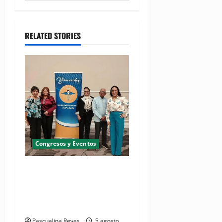
RELATED STORIES
Congresos y Eventos
Pediatras afirman que uno
de cada cinco niños puede
desarrollar dermatitis
atópica
Pascualina Reyes
5 agosto,