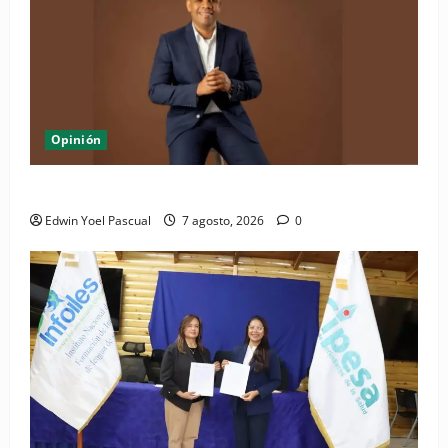
Opinión
Periódico El Nacional: de lo impreso a lo digital
Edwin Yoel Pascual
7 agosto, 2026
0