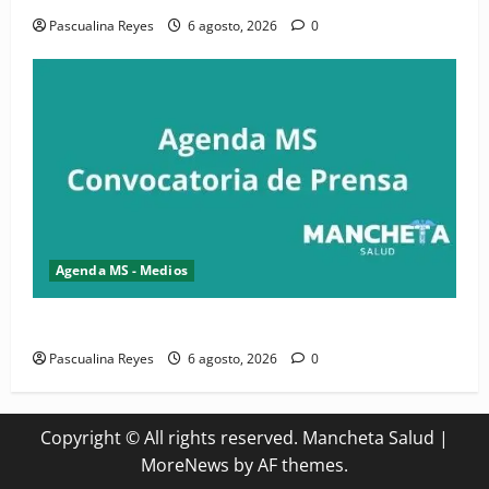
Pascualina Reyes
6 agosto, 2026
0
Agenda MS - Medios
Convocatoria de prensa del Asonaen
Pascualina Reyes
6 agosto, 2026
0
Copyright © All rights reserved. Mancheta Salud
|
MoreNews
by AF themes.