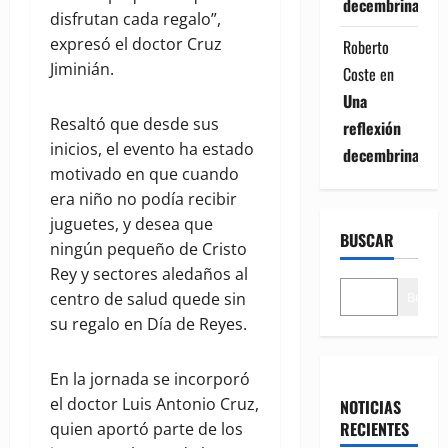
decembrina
disfrutan cada regalo”,
expresó el doctor Cruz
Roberto
Jiminián.
Coste
en
Una
Resaltó que desde sus
reflexión
inicios, el evento ha estado
decembrina
motivado en que cuando
era niño no podía recibir
juguetes, y desea que
BUSCAR
ningún pequeño de Cristo
Rey y sectores aledaños al
Buscar
centro de salud quede sin
su regalo en Día de Reyes.
En la jornada se incorporó
el doctor Luis Antonio Cruz,
NOTICIAS
RECIENTES
quien aportó parte de los