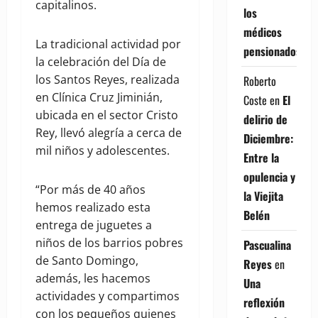
capitalinos.
los
médicos
La tradicional actividad por
pensionados
la celebración del Día de
los Santos Reyes, realizada
Roberto
en Clínica Cruz Jiminián,
Coste
en
El
ubicada en el sector Cristo
delirio de
Rey, llevó alegría a cerca de
Diciembre:
mil niños y adolescentes.
Entre la
opulencia y
“Por más de 40 años
la Viejita
hemos realizado esta
Belén
entrega de juguetes a
niños de los barrios pobres
Pascualina
de Santo Domingo,
Reyes
en
además, les hacemos
Una
actividades y compartimos
reflexión
con los pequeños quienes