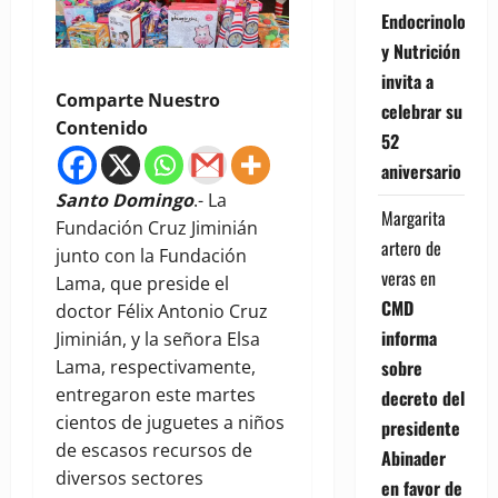
Endocrinología
y Nutrición
invita a
Comparte Nuestro
celebrar su
Contenido
52
aniversario
Santo Domingo
.- La
Margarita
Fundación Cruz Jiminián
artero de
junto con la Fundación
veras
en
Lama, que preside el
CMD
doctor Félix Antonio Cruz
informa
Jiminián, y la señora Elsa
sobre
Lama, respectivamente,
entregaron este martes
decreto del
cientos de juguetes a niños
presidente
de escasos recursos de
Abinader
diversos sectores
en favor de