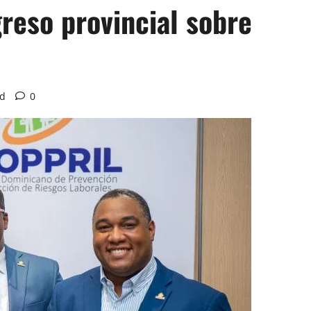
greso provincial sobre
ad
0