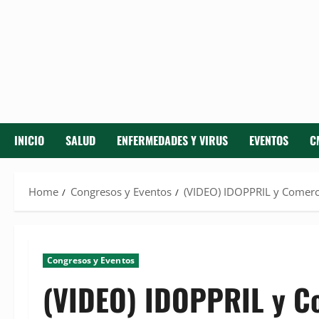
INICIO
SALUD
ENFERMEDADES Y VIRUS
EVENTOS
C
Home
Congresos y Eventos
(VIDEO) IDOPPRIL y Comerci
Congresos y Eventos
(VIDEO) IDOPPRIL y C