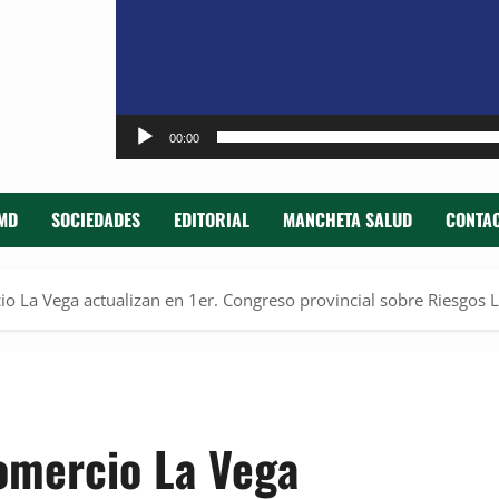
00:00
MD
SOCIEDADES
EDITORIAL
MANCHETA SALUD
CONTAC
o La Vega actualizan en 1er. Congreso provincial sobre Riesgos 
omercio La Vega