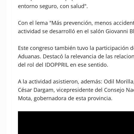
entorno seguro, con salud".⁣
Con el lema "Más prevención, menos accident
actividad se desarrolló en el salón Giovanni Bl
Este congreso también tuvo la participación d
Aduanas. Destacó la relevancia de las relacio
del rol del IDOPPRIL en ese sentido. ⁣
A la actividad asistieron, además: Odil Moril
César Dargam, vicepresidente del Consejo Nac
Mota, gobernadora de esta provincia.⁣