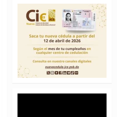
Reproductor
de
vídeo