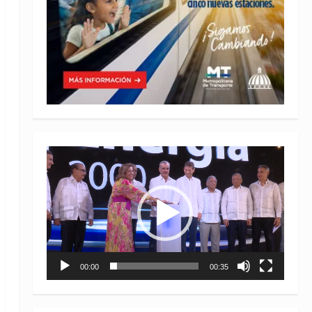
Reproductor
de
vídeo
00:00
00:35