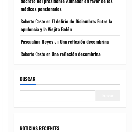
decreto del presidente Abinader en favor de los
médicos pensionados
Roberto Coste
en
El delirio de Diciembre: Entre la
opulencia y la Viejita Belén
Pascualina Reyes
en
Una reflexión decembrina
Roberto Coste
en
Una reflexión decembrina
BUSCAR
Buscar
NOTICIAS RECIENTES