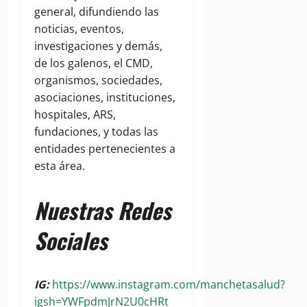
general, difundiendo las
noticias, eventos,
investigaciones y demás,
de los galenos, el CMD,
organismos, sociedades,
asociaciones, instituciones,
hospitales, ARS,
fundaciones, y todas las
entidades pertenecientes a
esta área.
Nuestras Redes
Sociales
IG:
https://www.instagram.com/manchetasalud?
igsh=YWFpdmJrN2U0cHRt