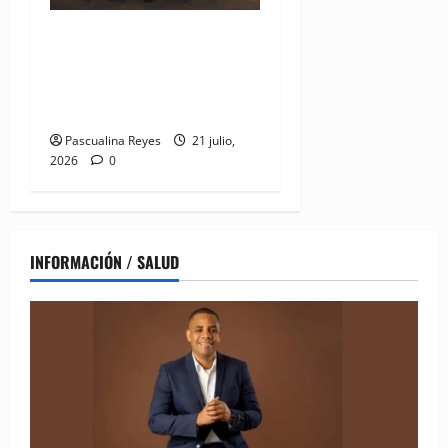
DIDA recibe reconocimiento
internacional de la OISS por
buenas prácticas en
digitalización
Pascualina Reyes
21 julio,
2026
0
INFORMACIÓN / SALUD