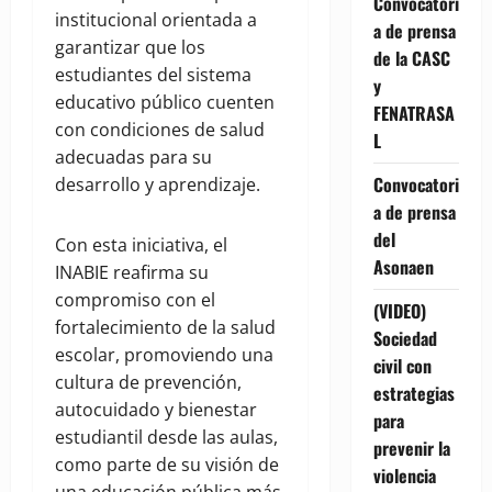
Convocatori
institucional orientada a
a de prensa
garantizar que los
de la CASC
estudiantes del sistema
y
educativo público cuenten
FENATRASA
con condiciones de salud
L
adecuadas para su
Convocatori
desarrollo y aprendizaje.
a de prensa
del
Con esta iniciativa, el
Asonaen
INABIE reafirma su
compromiso con el
(VIDEO)
fortalecimiento de la salud
Sociedad
escolar, promoviendo una
civil con
cultura de prevención,
estrategias
autocuidado y bienestar
para
estudiantil desde las aulas,
prevenir la
como parte de su visión de
violencia