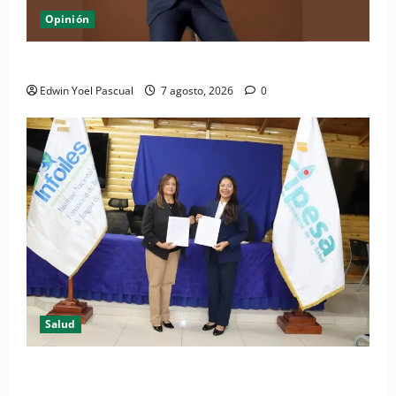
Opinión
Periódico El Nacional: de lo impreso a lo digital
Edwin Yoel Pascual
7 agosto, 2026
0
Salud
(VIDEO) CIPESA e INFOILES impulsan la primera
iniciativa nacional de comunicación accesible en