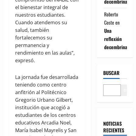
decembrina
el bienestar integral de
Roberto
nuestros estudiantes.
Coste
en
Cuando atendemos su
salud, también
Una
fortalecemos su
reflexión
permanencia y
decembrina
rendimiento en las aulas”,
expresó.
BUSCAR
La jornada fue desarrollada
teniendo como centro
Buscar
anfitrión al Politécnico
Gregorio Urbano Gilbert,
institución que acogió a
estudiantes de los centros
educativos Arcadia Noel,
NOTICIAS
RECIENTES
María Isabel Mayrelis y San