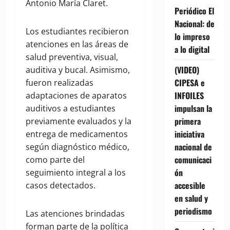
Antonio María Claret.
Periódico El
Nacional: de
Los estudiantes recibieron
lo impreso
atenciones en las áreas de
a lo digital
salud preventiva, visual,
(VIDEO)
auditiva y bucal. Asimismo,
CIPESA e
fueron realizadas
INFOILES
adaptaciones de aparatos
impulsan la
auditivos a estudiantes
primera
previamente evaluados y la
iniciativa
entrega de medicamentos
nacional de
según diagnóstico médico,
comunicaci
como parte del
ón
seguimiento integral a los
accesible
casos detectados.
en salud y
periodismo
Las atenciones brindadas
forman parte de la política