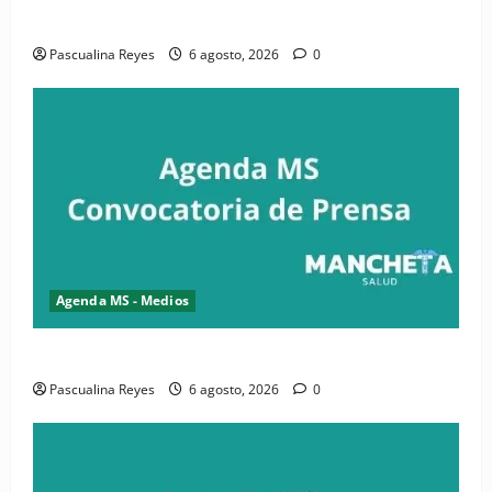
salud y periodismo
Pascualina Reyes
6 agosto, 2026
0
Agenda MS - Medios
Convocatoria de prensa de la CASC y FENATRASAL
Pascualina Reyes
6 agosto, 2026
0