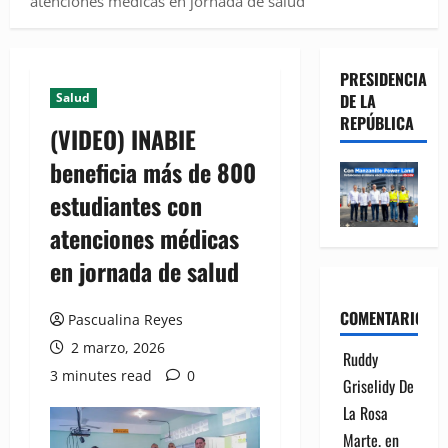
atenciones médicas en jornada de salud
PRESIDENCIA
Salud
DE LA
REPÚBLICA
(VIDEO) INABIE
beneficia más de 800
estudiantes con
atenciones médicas
en jornada de salud
COMENTARIOS
Pascualina Reyes
2 marzo, 2026
Ruddy
3 minutes read
0
Griselidy De
La Rosa
Marte.
en