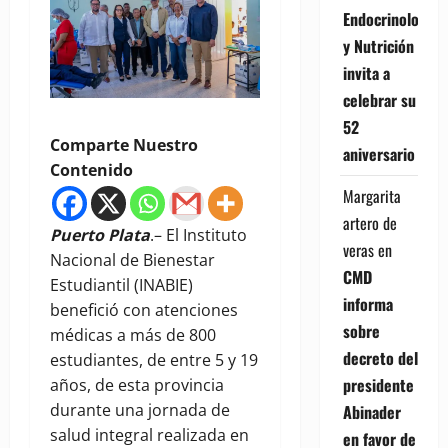
Endocrinología
y Nutrición
invita a
celebrar su
52
Comparte Nuestro
aniversario
Contenido
Margarita
artero de
Puerto Plata
.– El Instituto
veras
en
Nacional de Bienestar
CMD
Estudiantil (INABIE)
informa
benefició con atenciones
sobre
médicas a más de 800
decreto del
estudiantes, de entre 5 y 19
presidente
años, de esta provincia
durante una jornada de
Abinader
salud integral realizada en
en favor de