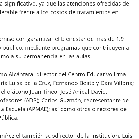
 significativo, ya que las atenciones ofrecidas de
erable frente a los costos de tratamientos en
omiso con garantizar el bienestar de más de 1.9
vo público, mediante programas que contribuyen a
 como a su permanencia en las aulas.
rmo Alcántara, director del Centro Educativo Irma
ía Luisa de la Cruz, Fernando Beato y Dani Villoria;
 el diácono Juan Tineo; José Aníbal David,
rofesores (ADP); Carlos Guzmán, representante de
la Escuela (APMAE); así como otros directores de
ública.
írez el también subdirector de la institución, Luis