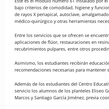
Este es el módulo número 61 instalado por el 
bajo criterios de comodidad, higiene y funcion
de rayos X periapical, autoclave, amalgamado
médico-quirúrgico y otras herramientas necesa
Entre los servicios que se ofrecen se encuentra
aplicaciones de flúor, restauraciones en res
recubrimientos pulpares, entre otros procedi
Asimismo, los estudiantes recibirán educación
recomendaciones necesarias para mantener sa
Además de los estudiantes del Centro Educat
servicio los alumnos de los planteles Eliseo Gr
Marcos y Santiago García Jiménez, previa coo