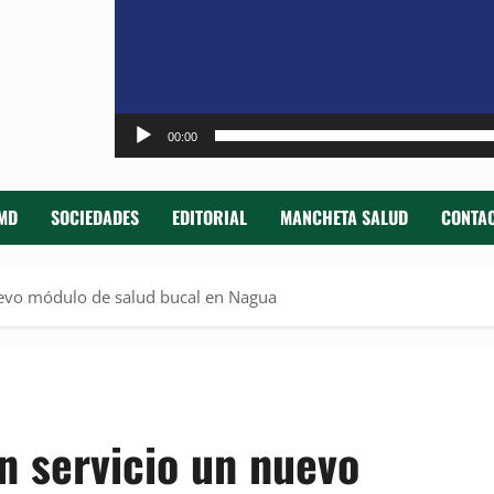
00:00
MD
SOCIEDADES
EDITORIAL
MANCHETA SALUD
CONTAC
uevo módulo de salud bucal en Nagua
n servicio un nuevo