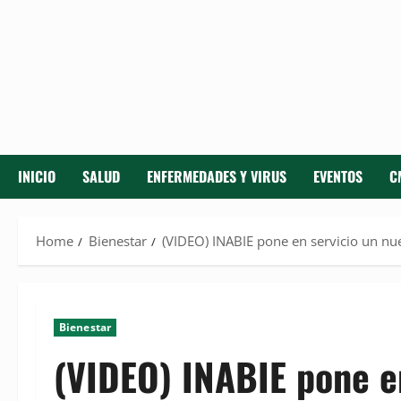
INICIO
SALUD
ENFERMEDADES Y VIRUS
EVENTOS
C
Home
Bienestar
(VIDEO) INABIE pone en servicio un n
Bienestar
(VIDEO) INABIE pone e