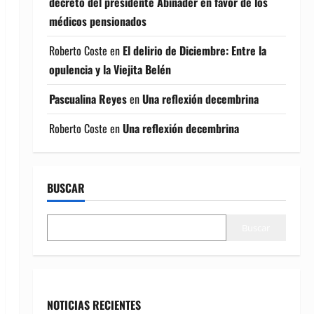
decreto del presidente Abinader en favor de los
médicos pensionados
Roberto Coste
en
El delirio de Diciembre: Entre la
opulencia y la Viejita Belén
Pascualina Reyes
en
Una reflexión decembrina
Roberto Coste
en
Una reflexión decembrina
BUSCAR
Buscar
NOTICIAS RECIENTES