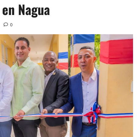
 en Nagua
0