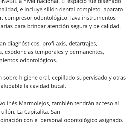
INABIE a nivel nacional. El espacio fue diseñado
alidad, e incluye sillón dental completo, aparato
r, compresor odontológico, lava instrumentos
rias para brindar atención segura y de calidad.
n diagnósticos, profilaxis, detartrajes,
ina, exodoncias temporales y permanentes,
mientos odontológicos.
 sobre higiene oral, cepillado supervisado y otras
ludable la cavidad bucal.
ivo Inés Marmolejos, también tendrán acceso al
ullón, La Capitalita, San
rdinación con el personal odontológico asignado.