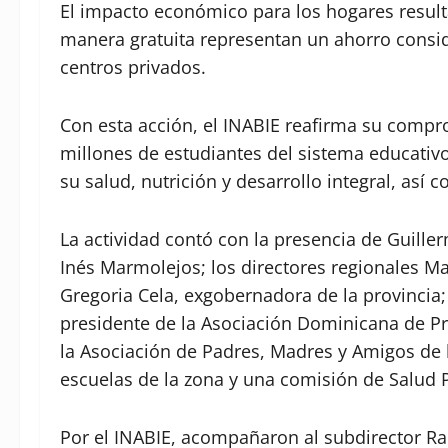
El impacto económico para los hogares resulta
manera gratuita representan un ahorro consid
centros privados.
Con esta acción, el INABIE reafirma su compr
millones de estudiantes del sistema educati
su salud, nutrición y desarrollo integral, así
La actividad contó con la presencia de Guille
Inés Marmolejos; los directores regionales Mar
Gregoria Cela, exgobernadora de la provincia;
presidente de la Asociación Dominicana de P
la Asociación de Padres, Madres y Amigos de 
escuelas de la zona y una comisión de Salud P
Por el INABIE, acompañaron al subdirector Ram