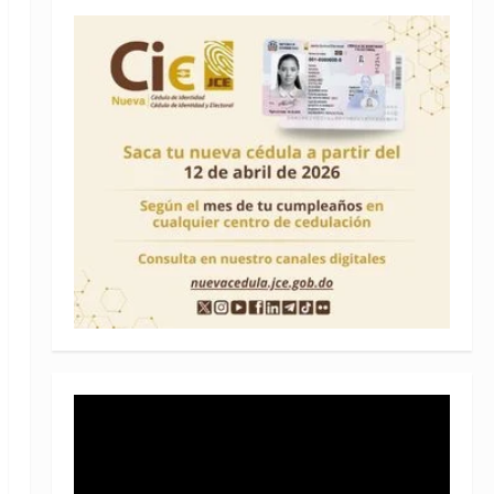
Reproductor
de
vídeo