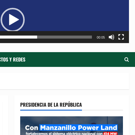
de
ví
00:05
TOS Y REDES
PRESIDENCIA DE LA REPÚBLICA