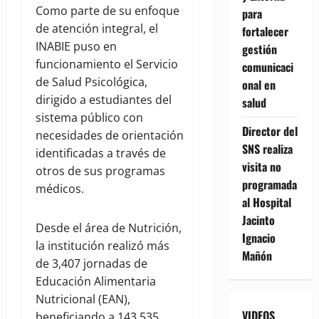
Como parte de su enfoque
para
de atención integral, el
fortalecer
INABIE puso en
gestión
funcionamiento el Servicio
comunicaci
de Salud Psicológica,
onal en
dirigido a estudiantes del
salud
sistema público con
Director del
necesidades de orientación
SNS realiza
identificadas a través de
visita no
otros de sus programas
programada
médicos.
al Hospital
Jacinto
Desde el área de Nutrición,
Ignacio
la institución realizó más
Mañón
de 3,407 jornadas de
Educación Alimentaria
Nutricional (EAN),
VIDEOS
beneficiando a 143,535