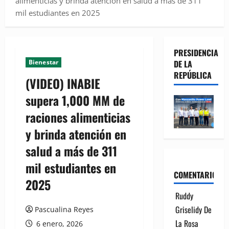
alimenticias y brinda atención en salud a más de 311
mil estudiantes en 2025
PRESIDENCIA
Bienestar
DE LA
REPÚBLICA
(VIDEO) INABIE
supera 1,000 MM de
raciones alimenticias
y brinda atención en
salud a más de 311
mil estudiantes en
COMENTARIOS
2025
Ruddy
Griselidy De
Pascualina Reyes
La Rosa
6 enero, 2026