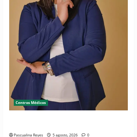
Centros Médicos
RESIDE destaca la importancia de la salud mental
materna para el bienestar de las familias
Pascualina Reyes
5 agosto, 2026
0