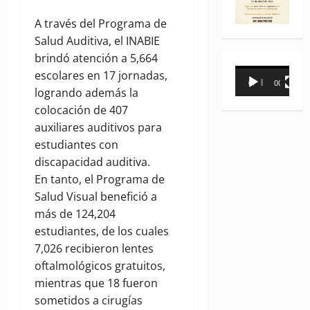
A través del Programa de
Salud Auditiva, el INABIE
brindó atención a 5,664
Reproductor
escolares en 17 jornadas,
00:00
00:31
de
logrando además la
vídeo
colocación de 407
auxiliares auditivos para
estudiantes con
discapacidad auditiva.
En tanto, el Programa de
Salud Visual benefició a
más de 124,204
estudiantes, de los cuales
7,026 recibieron lentes
oftalmológicos gratuitos,
mientras que 18 fueron
sometidos a cirugías