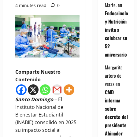
Marte.
en
4 minutes read
0
Endocrinología
y Nutrición
invita a
celebrar su
52
aniversario
Margarita
Comparte Nuestro
artero de
Contenido
veras
en
CMD
Santo Domingo
.– El
informa
Instituto Nacional de
sobre
Bienestar Estudiantil
decreto del
(INABIE) consolidó en 2025
presidente
su impacto social al
Abinader