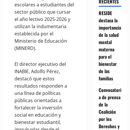
RECIENTES
escolares a estudiantes del
sector público que cursar
RESIDE
el año lectivo 2025-2026 y
destaca la
utilizan la indumentaria
importancia
establecida por el
de la salud
Ministerio de Educación
mental
(MINERD).
materna
para el
bienestar
El director ejecutivo del
de las
INABIE, Adolfo Pérez,
familias
destacó que estos
resultados responden a
Convocatori
una línea de políticas
a de prensa
públicas orientadas a
de la
fortalecer la inversión
Coalición
social en educación y
por los
bienestar estudiantil,
Derechos y
impulsadas desde el