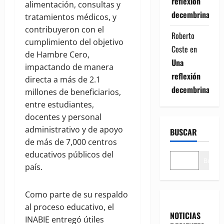
reflexión
alimentación, consultas y
decembrina
tratamientos médicos, y
contribuyeron con el
Roberto
cumplimiento del objetivo
Coste
en
de Hambre Cero,
Una
impactando de manera
reflexión
directa a más de 2.1
decembrina
millones de beneficiarios,
entre estudiantes,
docentes y personal
administrativo y de apoyo
BUSCAR
de más de 7,000 centros
educativos públicos del
Buscar
país.
Como parte de su respaldo
al proceso educativo, el
NOTICIAS
INABIE entregó útiles