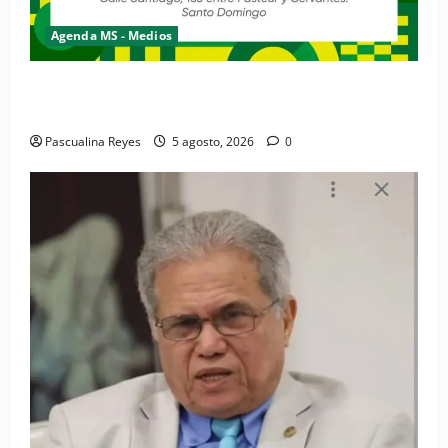
Agenda MS - Medios
Convocatoria de prensa de la Coalición por los
Derechos y la Vida de las Mujeres
Pascualina Reyes
5 agosto, 2026
0