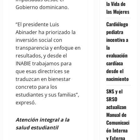
la Vida de
Gobierno dominicano.
las Mujeres
Cardiólogo
“El presidente Luis
pediatra
Abinader ha priorizado la
incentiva a
inversión social con
la
transparencia y enfoque en
evaluación
resultados, y desde el
cardíaca
INABIE trabajamos para
desde el
que esas directrices se
nacimiento
traduzcan en bienestar
concreto para los
SNS y el
estudiantes y sus familias”,
SRSO
expresó.
actualizan
Manual de
Atención integral a la
Comunicaci
salud estudiantil
ón Interna
y Externa