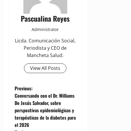
Pascualina Reyes
Administrator
Licda. Comunicación Social,
Periodista y CEO de
Mancheta Salud.
View All Posts
P
Previous:
Conversando con el Dr. Williams
o
De Jesús Salvador, sobre
perspectivas epidemiológicas y
s
terapéuticas de la diabetes para
t
el 2026