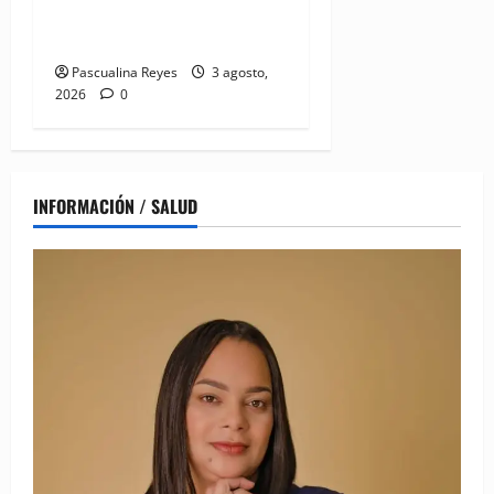
Desmonte de imaginarios de
violencia de género
Pascualina Reyes
3 agosto,
2026
0
INFORMACIÓN / SALUD