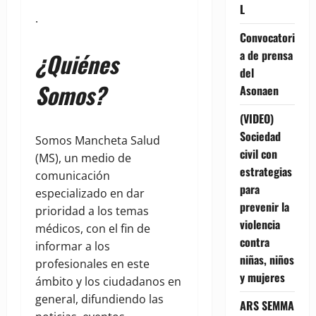
L
.
Convocatori
a de prensa
¿Quiénes
del
Somos?
Asonaen
(VIDEO)
Sociedad
Somos Mancheta Salud
civil con
(MS), un medio de
estrategias
comunicación
para
especializado en dar
prevenir la
prioridad a los temas
violencia
médicos, con el fin de
contra
informar a los
niñas, niños
profesionales en este
y mujeres
ámbito y los ciudadanos en
general, difundiendo las
ARS SEMMA