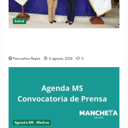
Salud
(VIDEO) CIPESA e INFOILES impulsan la primera
iniciativa nacional de comunicación accesible en
salud y periodismo
Pascualina Reyes
6 agosto, 2026
0
Agenda MS - Medios