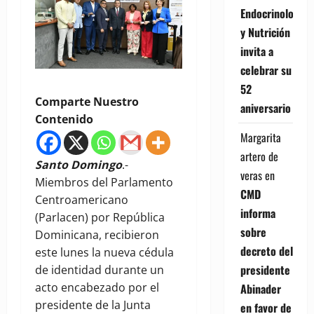
Endocrinología
y Nutrición
invita a
celebrar su
52
Comparte Nuestro
aniversario
Contenido
Margarita
artero de
Santo Domingo
.-
veras
en
Miembros del Parlamento
CMD
Centroamericano
informa
(Parlacen) por República
sobre
Dominicana, recibieron
decreto del
este lunes la nueva cédula
presidente
de identidad durante un
acto encabezado por el
Abinader
presidente de la Junta
en favor de