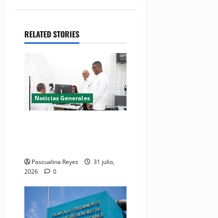
RELATED STORIES
Noticias Generales
El Seibo ya tiene su primera
Oficina de Licencias de
Conducir del INTRANT
Pascualina Reyes
31 julio,
2026
0