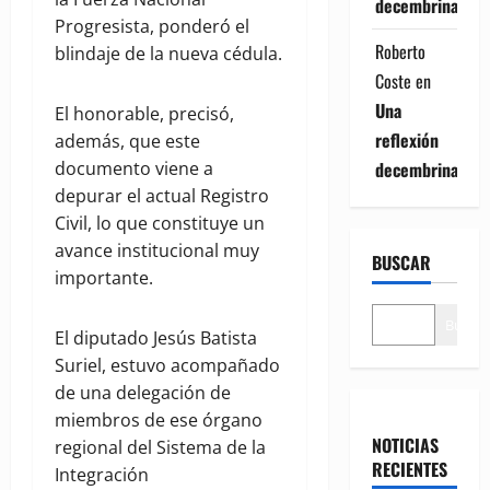
decembrina
Progresista, ponderó el
Roberto
blindaje de la nueva cédula.
Coste
en
Una
El honorable, precisó,
reflexión
además, que este
decembrina
documento viene a
depurar el actual Registro
Civil, lo que constituye un
avance institucional muy
BUSCAR
importante.
Buscar
El diputado Jesús Batista
Suriel, estuvo acompañado
de una delegación de
miembros de ese órgano
NOTICIAS
regional del Sistema de la
RECIENTES
Integración