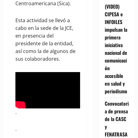
Centroamericana (Sica).
(VIDEO)
CIPESA e
Esta actividad se llevó a
INFOILES
cabo en la sede de la JCE,
impulsan la
en presencia del
primera
presidente de la entidad,
iniciativa
así como la de algunos de
nacional de
sus colaboradores.
comunicaci
ón
accesible
en salud y
periodismo
Convocatori
a de prensa
.
de la CASC
y
.
FENATRASA