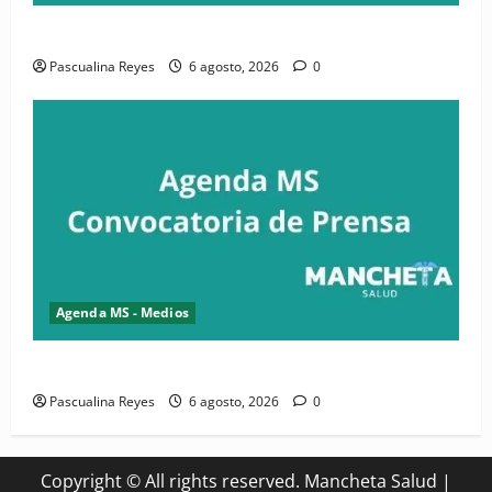
Convocatoria de prensa de la CASC y FENATRASAL
Pascualina Reyes
6 agosto, 2026
0
Agenda MS - Medios
Convocatoria de prensa del Asonaen
Pascualina Reyes
6 agosto, 2026
0
Copyright © All rights reserved. Mancheta Salud
|