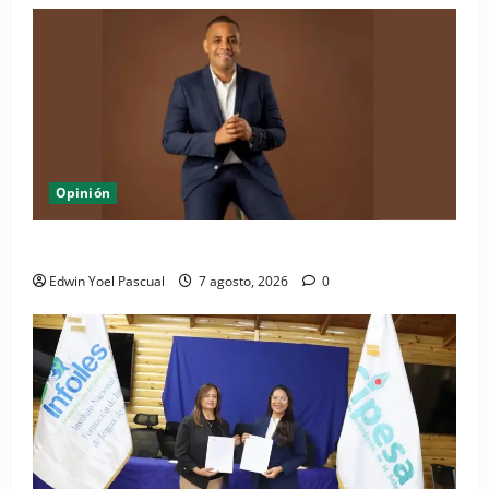
Opinión
Periódico El Nacional: de lo impreso a lo digital
Edwin Yoel Pascual
7 agosto, 2026
0