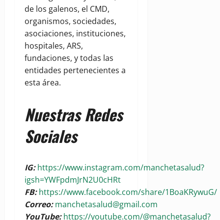
de los galenos, el CMD,
organismos, sociedades,
asociaciones, instituciones,
hospitales, ARS,
fundaciones, y todas las
entidades pertenecientes a
esta área.
Nuestras Redes
Sociales
IG:
https://www.instagram.com/manchetasalud?
igsh=YWFpdmJrN2U0cHRt
FB:
https://www.facebook.com/share/1BoaKRywuG/
Correo:
manchetasalud@gmail.com
YouTube:
https://youtube.com/@manchetasalud?