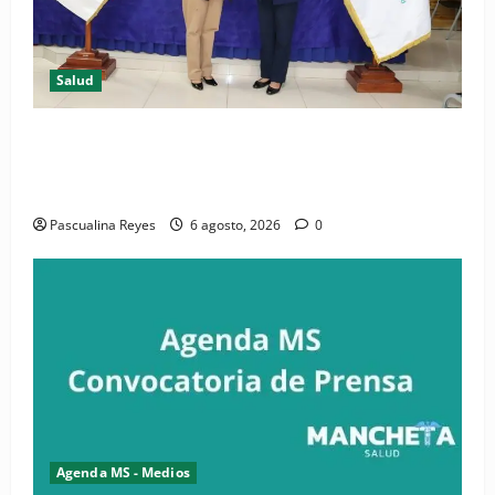
Salud
(VIDEO) CIPESA e INFOILES impulsan la primera
iniciativa nacional de comunicación accesible en
salud y periodismo
Pascualina Reyes
6 agosto, 2026
0
Agenda MS - Medios