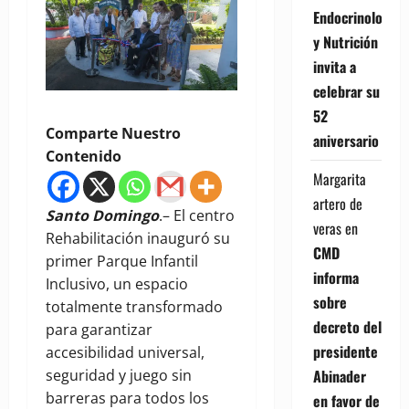
Endocrinología
y Nutrición
invita a
celebrar su
52
Comparte Nuestro
aniversario
Contenido
Margarita
artero de
Santo Domingo
.– El centro
veras
en
Rehabilitación inauguró su
CMD
primer Parque Infantil
informa
Inclusivo, un espacio
sobre
totalmente transformado
decreto del
para garantizar
presidente
accesibilidad universal,
seguridad y juego sin
Abinader
barreras para todos los
en favor de