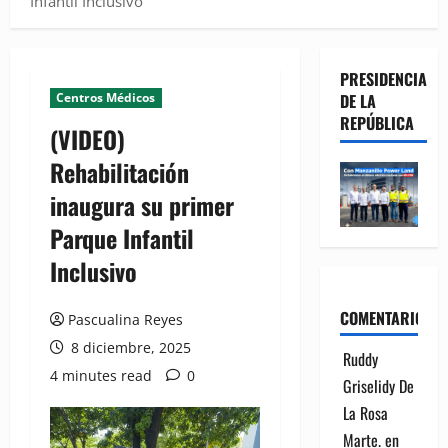
Infantil Inclusivo
PRESIDENCIA
Centros Médicos
DE LA
REPÚBLICA
(VIDEO)
Rehabilitación
inaugura su primer
Parque Infantil
Inclusivo
COMENTARIOS
Pascualina Reyes
8 diciembre, 2025
Ruddy
4 minutes read
0
Griselidy De
La Rosa
Marte.
en