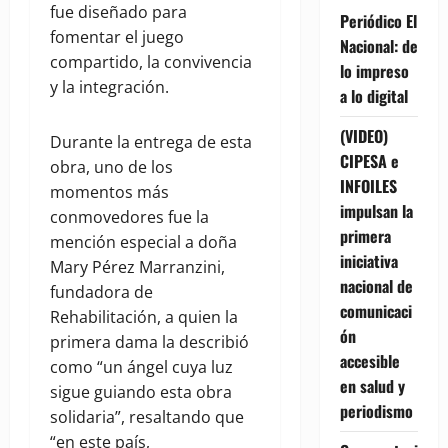
fue diseñado para
Periódico El
fomentar el juego
Nacional: de
compartido, la convivencia
lo impreso
y la integración.
a lo digital
(VIDEO)
Durante la entrega de esta
CIPESA e
obra, uno de los
INFOILES
momentos más
impulsan la
conmovedores fue la
primera
mención especial a doña
iniciativa
Mary Pérez Marranzini,
nacional de
fundadora de
comunicaci
Rehabilitación, a quien la
ón
primera dama la describió
accesible
como “un ángel cuya luz
en salud y
sigue guiando esta obra
periodismo
solidaria”, resaltando que
“en este país,