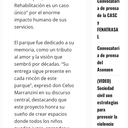
Convocatori
Rehabilitación es un caso
a de prensa
único” por el enorme
de la CASC
impacto humano de sus
y
servicios.
FENATRASA
L
El parque fue dedicado a su
Convocatori
memoria, como un tributo
a de prensa
al amor y la visión que
del
sembró por décadas. “Su
Asonaen
entrega sigue presente en
cada rincón de este
(VIDEO)
parque”, expresó don Celso
Sociedad
Marranzini en su discurso
civil con
central, destacando que
estrategias
este proyecto honra su
para
sueño de crear espacios
prevenir la
donde todos los niños
violencia