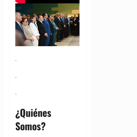
.
.
.
¿Quiénes
Somos?