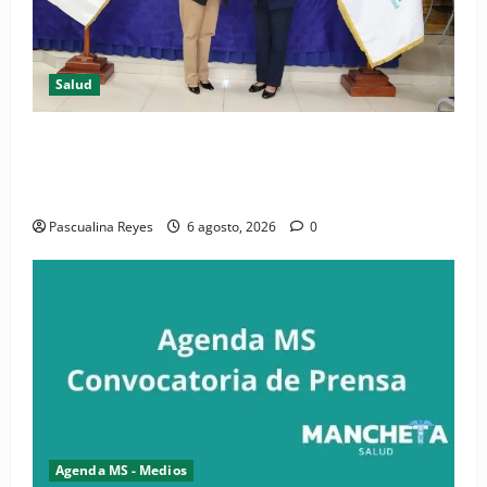
Salud
(VIDEO) CIPESA e INFOILES impulsan la primera
iniciativa nacional de comunicación accesible en
salud y periodismo
Pascualina Reyes
6 agosto, 2026
0
Agenda MS - Medios