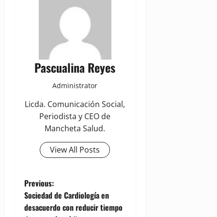
Pascualina Reyes
Administrator
Licda. Comunicación Social,
Periodista y CEO de
Mancheta Salud.
View All Posts
P
Previous:
Sociedad de Cardiología en
o
desacuerdo con reducir tiempo