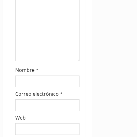
n
Nombre
*
Correo electrónico
*
Web