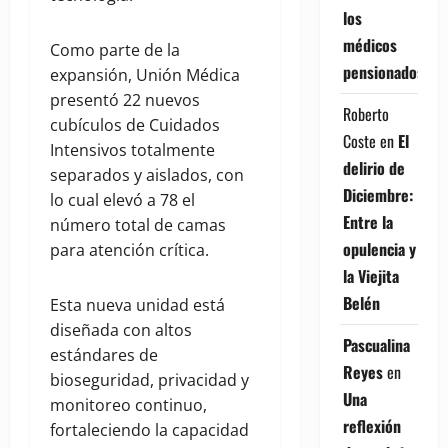
los
médicos
Como parte de la
pensionados
expansión, Unión Médica
presentó 22 nuevos
Roberto
cubículos de Cuidados
Coste
en
El
Intensivos totalmente
delirio de
separados y aislados, con
Diciembre:
lo cual elevó a 78 el
Entre la
número total de camas
opulencia y
para atención crítica.
la Viejita
Belén
Esta nueva unidad está
diseñada con altos
Pascualina
estándares de
Reyes
en
bioseguridad, privacidad y
Una
monitoreo continuo,
reflexión
fortaleciendo la capacidad