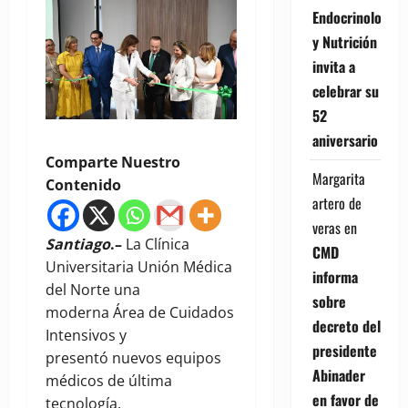
Endocrinología
y Nutrición
invita a
celebrar su
52
aniversario
Comparte Nuestro
Margarita
Contenido
artero de
veras
en
Santiago
.–
La Clínica
CMD
Universitaria Unión Médica
informa
del Norte una
sobre
moderna Área de Cuidados
decreto del
Intensivos y
presidente
presentó nuevos equipos
Abinader
médicos de última
en favor de
tecnología.