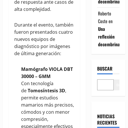
decembrina
de respuesta ante casos de
alta complejidad.
Roberto
Coste
en
Durante el evento, también
Una
fueron presentados cuatro
reflexión
nuevos equipos de
decembrina
diagnóstico por imágenes
de última generación:
BUSCAR
Mamógrafo VIOLA DBT
30000 – GMM
Con tecnología
Buscar
de
Tomosíntesis 3D
,
permite estudios
mamarios más precisos,
cómodos y con menor
NOTICIAS
compresión,
RECIENTES
especialmente efectivos