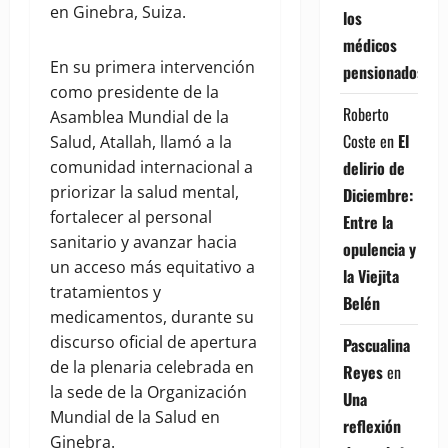
en Ginebra, Suiza.
los
médicos
En su primera intervención
pensionados
como presidente de la
Roberto
Asamblea Mundial de la
Coste
en
El
Salud, Atallah, llamó a la
delirio de
comunidad internacional a
priorizar la salud mental,
Diciembre:
fortalecer al personal
Entre la
sanitario y avanzar hacia
opulencia y
un acceso más equitativo a
la Viejita
tratamientos y
Belén
medicamentos, durante su
discurso oficial de apertura
Pascualina
de la plenaria celebrada en
Reyes
en
la sede de la Organización
Una
Mundial de la Salud en
reflexión
Ginebra.