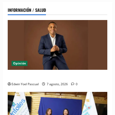
INFORMACIÓN / SALUD
Opinión
Periódico El Nacional: de lo impreso a lo digital
Edwin Yoel Pascual
7 agosto, 2026
0