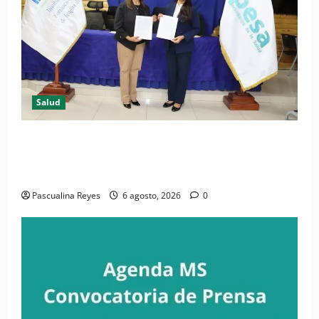
Salud
(VIDEO) CIPESA e INFOILES impulsan la primera
iniciativa nacional de comunicación accesible en
salud y periodismo
Pascualina Reyes
6 agosto, 2026
0