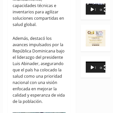
capacidades técnicas e
Reproductor
00:00
00:35
inventarios para agilizar
de
soluciones compartidas en
vídeo
salud global.
Además, destacó los
avances impulsados por la
República Dominicana bajo
el liderazgo del presidente
Luis Abinader, asegurando
Reproductor
00:00
00:31
que el país ha colocado la
de
salud como una prioridad
vídeo
nacional con una visión
enfocada en mejorar la
calidad y esperanza de vida
de la población.