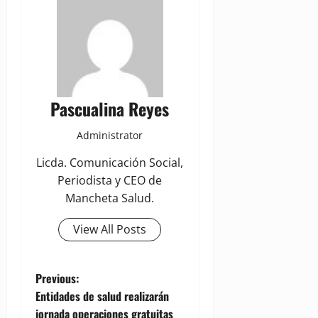
Pascualina Reyes
Administrator
Licda. Comunicación Social,
Periodista y CEO de
Mancheta Salud.
View All Posts
P
Previous:
Entidades de salud realizarán
o
jornada operaciones gratuitas