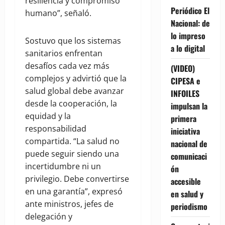
resiliencia y compromiso
Periódico El
humano”, señaló.
Nacional: de
lo impreso
Sostuvo que los sistemas
a lo digital
sanitarios enfrentan
desafíos cada vez más
(VIDEO)
complejos y advirtió que la
CIPESA e
salud global debe avanzar
INFOILES
desde la cooperación, la
impulsan la
equidad y la
primera
responsabilidad
iniciativa
compartida. “La salud no
nacional de
puede seguir siendo una
comunicaci
incertidumbre ni un
ón
privilegio. Debe convertirse
accesible
en una garantía”, expresó
en salud y
ante ministros, jefes de
periodismo
delegación y