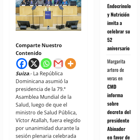
Endocrinología
y Nutrición
invita a
celebrar su
52
Comparte Nuestro
aniversario
Contenido
Margarita
artero de
Suiza
.- La República
veras
en
Dominicana asumió la
CMD
presidencia de la 79.ª
informa
Asamblea Mundial de la
sobre
Salud, luego de que el
decreto del
ministro de Salud Pública,
presidente
Víctor Atallah, fuera elegido
por unanimidad durante la
Abinader
sesión plenaria celebrada
en favor de