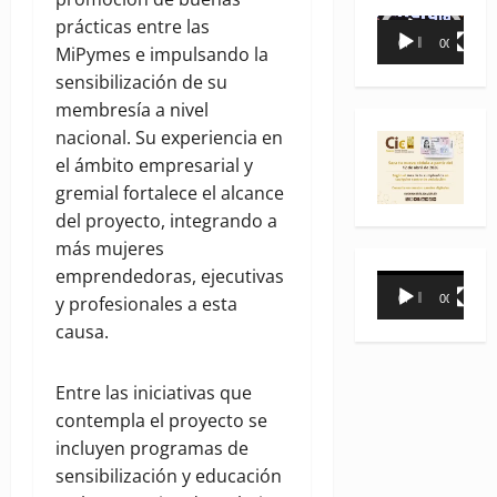
prácticas entre las
Reproductor
00:00
00:35
MiPymes e impulsando la
de
sensibilización de su
vídeo
membresía a nivel
nacional. Su experiencia en
el ámbito empresarial y
gremial fortalece el alcance
del proyecto, integrando a
más mujeres
emprendedoras, ejecutivas
Reproductor
00:00
00:31
y profesionales a esta
de
causa.
vídeo
Entre las iniciativas que
contempla el proyecto se
incluyen programas de
sensibilización y educación