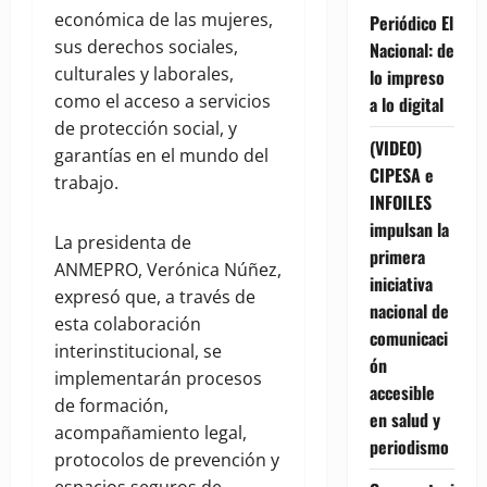
económica de las mujeres,
Periódico El
sus derechos sociales,
Nacional: de
culturales y laborales,
lo impreso
como el acceso a servicios
a lo digital
de protección social, y
(VIDEO)
garantías en el mundo del
CIPESA e
trabajo.
INFOILES
impulsan la
La presidenta de
primera
ANMEPRO, Verónica Núñez,
iniciativa
expresó que, a través de
nacional de
esta colaboración
comunicaci
interinstitucional, se
ón
implementarán procesos
accesible
de formación,
en salud y
acompañamiento legal,
periodismo
protocolos de prevención y
espacios seguros de