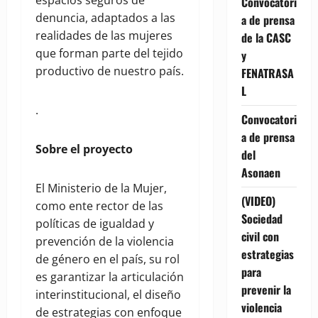
Convocatori
denuncia, adaptados a las
a de prensa
realidades de las mujeres
de la CASC
que forman parte del tejido
y
productivo de nuestro país.
FENATRASA
L
.
Convocatori
a de prensa
Sobre el proyecto
del
Asonaen
El Ministerio de la Mujer,
(VIDEO)
como ente rector de las
Sociedad
políticas de igualdad y
civil con
prevención de la violencia
estrategias
de género en el país, su rol
para
es garantizar la articulación
prevenir la
interinstitucional, el diseño
violencia
de estrategias con enfoque