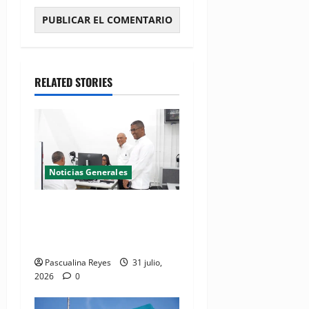
RELATED STORIES
Noticias Generales
El Seibo ya tiene su primera
Oficina de Licencias de
Conducir del INTRANT
Pascualina Reyes
31 julio,
2026
0