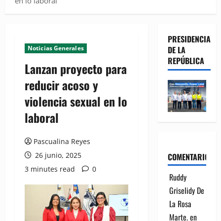
en lo laboral
PRESIDENCIA
Noticias Generales
DE LA
REPÚBLICA
Lanzan proyecto para
reducir acoso y
violencia sexual en lo
laboral
Pascualina Reyes
26 junio, 2025
COMENTARIOS
3 minutes read
0
Ruddy
Griselidy De
La Rosa
Marte.
en