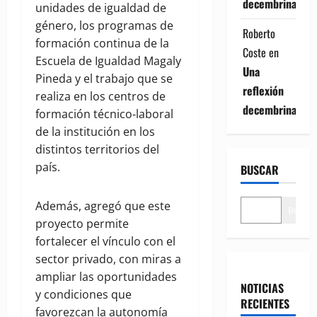
decembrina
unidades de igualdad de
género, los programas de
Roberto
formación continua de la
Coste
en
Escuela de Igualdad Magaly
Una
Pineda y el trabajo que se
reflexión
realiza en los centros de
decembrina
formación técnico‑laboral
de la institución en los
distintos territorios del
país.
BUSCAR
Además, agregó que este
Buscar
proyecto permite
fortalecer el vínculo con el
sector privado, con miras a
ampliar las oportunidades
NOTICIAS
y condiciones que
RECIENTES
favorezcan la autonomía