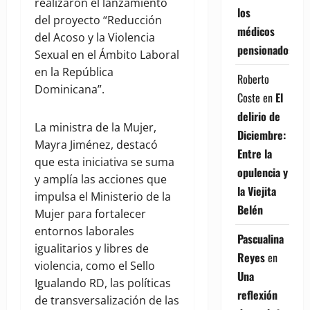
realizaron el lanzamiento
los
del proyecto “Reducción
médicos
del Acoso y la Violencia
pensionados
Sexual en el Ámbito Laboral
en la República
Roberto
Dominicana”.
Coste
en
El
delirio de
La ministra de la Mujer,
Diciembre:
Mayra Jiménez, destacó
Entre la
que esta iniciativa se suma
opulencia y
y amplía las acciones que
la Viejita
impulsa el Ministerio de la
Belén
Mujer para fortalecer
entornos laborales
Pascualina
igualitarios y libres de
Reyes
en
violencia, como el Sello
Una
Igualando RD, las políticas
reflexión
de transversalización de las