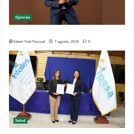
Opinión
Periódico El Nacional: de lo impreso a lo digital
Edwin Yoel Pascual
7 agosto, 2026
0
Salud