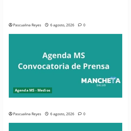
(VIDEO) CIPESA e INFOILES impulsan la primera
iniciativa nacional de comunicación accesible en
salud y periodismo
Pascualina Reyes
6 agosto, 2026
0
Agenda MS - Medios
Convocatoria de prensa de la CASC y FENATRASAL
Pascualina Reyes
6 agosto, 2026
0