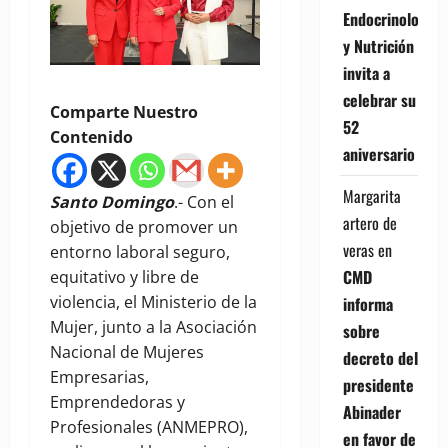
Endocrinología
y Nutrición
invita a
celebrar su
Comparte Nuestro
52
Contenido
aniversario
Margarita
Santo Domingo
.- Con el
artero de
objetivo de promover un
veras
en
entorno laboral seguro,
CMD
equitativo y libre de
violencia, el Ministerio de la
informa
Mujer, junto a la Asociación
sobre
Nacional de Mujeres
decreto del
Empresarias,
presidente
Emprendedoras y
Abinader
Profesionales (ANMEPRO),
en favor de