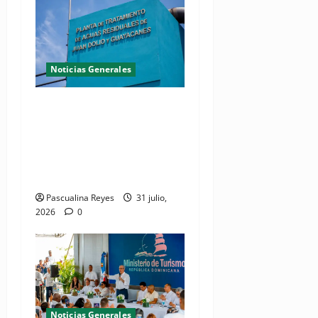
Noticias Generales
Presidente Abinader
inaugura planta de
tratamiento de aguas
residuales en beneficio de
Juan Dolio y Guayacanes
Pascualina Reyes
31 julio,
2026
0
Noticias Generales