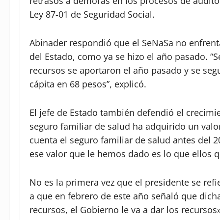
retrasos a demoras en los procesos de auditor
Ley 87-01 de Seguridad Social.
Abinader respondió que el SeNaSa no enfrenta 
del Estado, como ya se hizo el año pasado. “S
recursos se aportaron el año pasado y se seg
cápita en 68 pesos”, explicó.
El jefe de Estado también defendió el crecim
seguro familiar de salud ha adquirido un valor
cuenta el seguro familiar de salud antes del 20
ese valor que le hemos dado es lo que ellos 
No es la primera vez que el presidente se ref
a que en febrero de este año señaló que dicha
recursos, el Gobierno le va a dar los recursos»