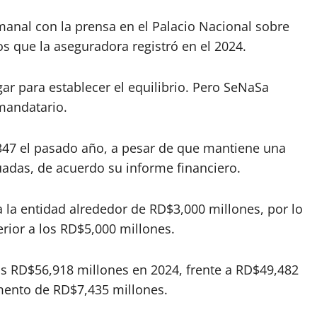
manal con la prensa en el Palacio Nacional sobre
s que la aseguradora registró en el 2024.
r para establecer el equilibrio. Pero SeNaSa
 mandatario.
47 el pasado año, a pesar de que mantiene una
cuadas, de acuerdo su informe financiero.
 la entidad alrededor de RD$3,000 millones, por lo
erior a los RD$5,000 millones.
os RD$56,918 millones en 2024, frente a RD$49,482
mento de RD$7,435 millones.