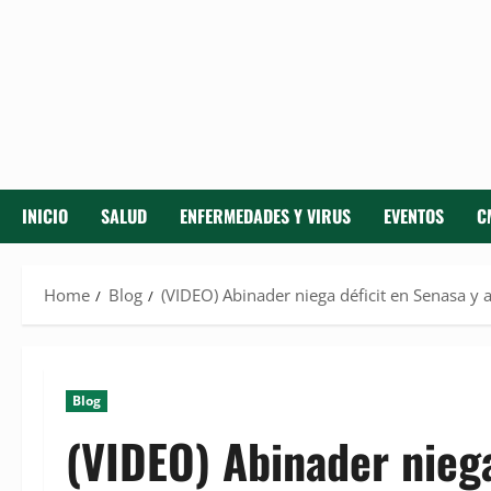
INICIO
SALUD
ENFERMEDADES Y VIRUS
EVENTOS
C
Home
Blog
(VIDEO) Abinader niega déficit en Senasa y a
Blog
(VIDEO) Abinader niega