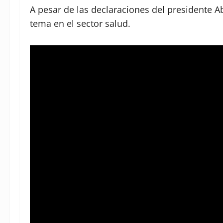
A pesar de las declaraciones del presidente 
tema en el sector salud.