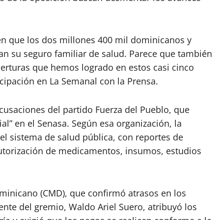
en que los dos millones 400 mil dominicanos y
n su seguro familiar de salud. Parece que también
erturas que hemos logrado en estos casi cinco
icipación en La Semanal con la Prensa.
cusaciones del partido Fuerza del Pueblo, que
ial” en el Senasa. Según esa organización, la
del sistema de salud pública, con reportes de
autorización de medicamentos, insumos, estudios
ominicano (CMD), que confirmó atrasos en los
ente del gremio, Waldo Ariel Suero, atribuyó los