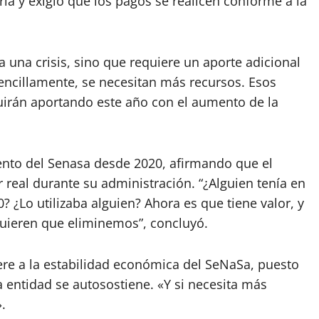
ía y exigió que los pagos se realicen conforme a la
una crisis, sino que requiere un aporte adicional
encillamente, se necesitan más recursos. Esos
uirán aportando este año con el aumento de la
iento del Senasa desde 2020, afirmando que el
 real durante su administración. “¿Alguien tenía en
? ¿Lo utilizaba alguien? Ahora es que tiene valor, y
quieren que eliminemos”, concluyó.
iere a la estabilidad económica del SeNaSa, puesto
 entidad se autosostiene. «Y si necesita más
.