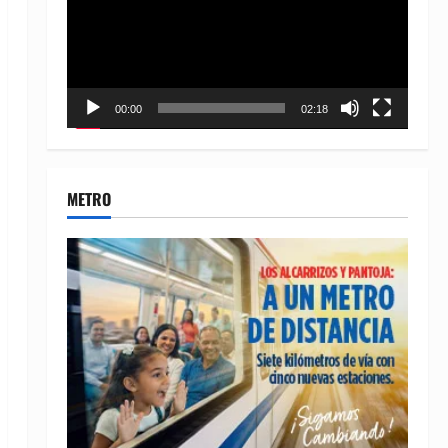
00:00
02:18
METRO