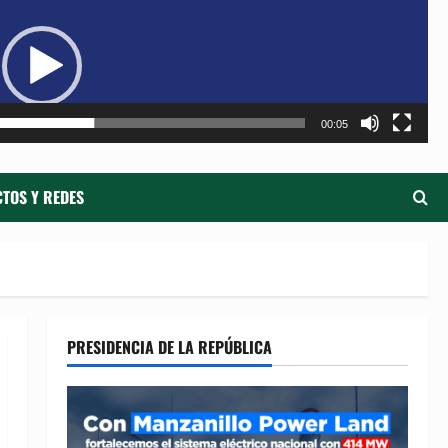
de
ví
00:05
TOS Y REDES
PRESIDENCIA DE LA REPÚBLICA