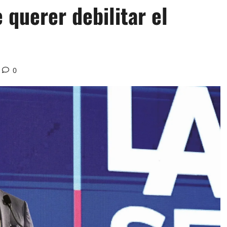
 querer debilitar el
0