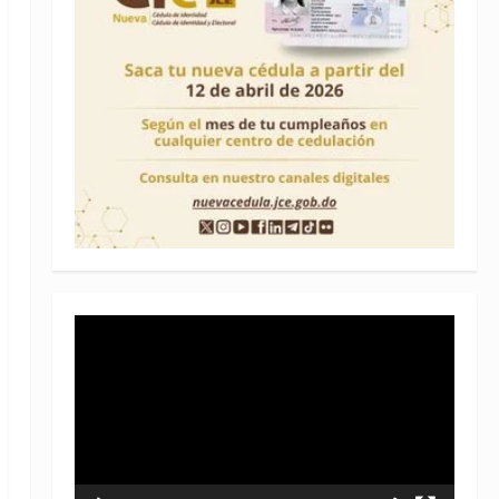
Reproductor
de
vídeo