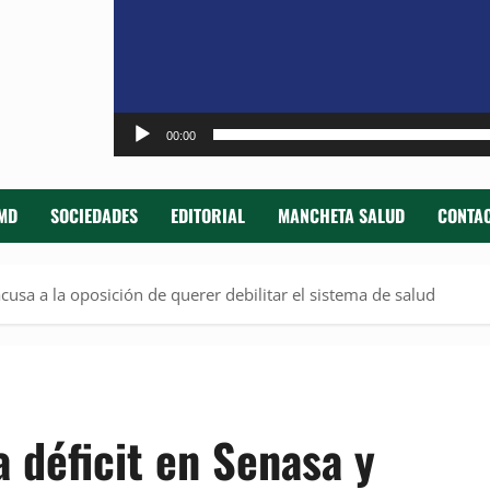
00:00
MD
SOCIEDADES
EDITORIAL
MANCHETA SALUD
CONTAC
cusa a la oposición de querer debilitar el sistema de salud
 déficit en Senasa y