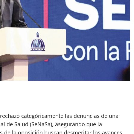
r rechazó categóricamente las denuncias de una
nal de Salud (SeNaSa), asegurando que la
icas de la oposición buscan desmeritar los avances