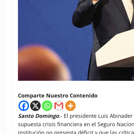
Comparte Nuestro Contenido
Santo Domingo
.- El presidente Luis Abinade
supuesta crisis financiera en el Seguro Nacio
institución no presenta déficit y que las crít