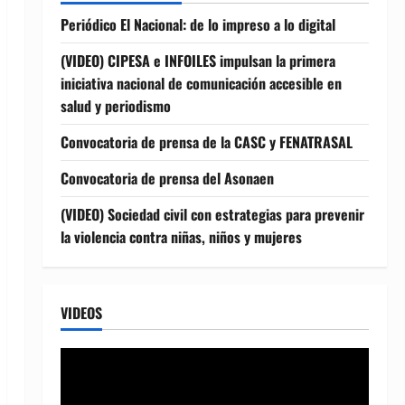
Periódico El Nacional: de lo impreso a lo digital
(VIDEO) CIPESA e INFOILES impulsan la primera
iniciativa nacional de comunicación accesible en
salud y periodismo
Convocatoria de prensa de la CASC y FENATRASAL
Convocatoria de prensa del Asonaen
(VIDEO) Sociedad civil con estrategias para prevenir
la violencia contra niñas, niños y mujeres
VIDEOS
Reproductor
de
vídeo