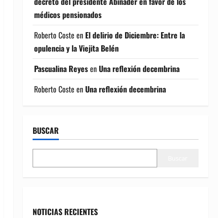
decreto del presidente Abinader en favor de los
médicos pensionados
Roberto Coste
en
El delirio de Diciembre: Entre la
opulencia y la Viejita Belén
Pascualina Reyes
en
Una reflexión decembrina
Roberto Coste
en
Una reflexión decembrina
BUSCAR
Buscar
NOTICIAS RECIENTES