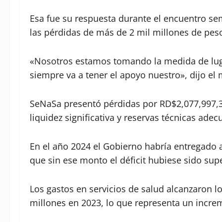
Esa fue su respuesta durante el encuentro se
las pérdidas de más de 2 mil millones de peso
«Nosotros estamos tomando la medida de luga
siempre va a tener el apoyo nuestro», dijo el
SeNaSa presentó pérdidas por RD$2,077,997,3
liquidez significativa y reservas técnicas ade
En el año 2024 el Gobierno habría entregado a
que sin ese monto el déficit hubiese sido sup
Los gastos en servicios de salud alcanzaron l
millones en 2023, lo que representa un incre