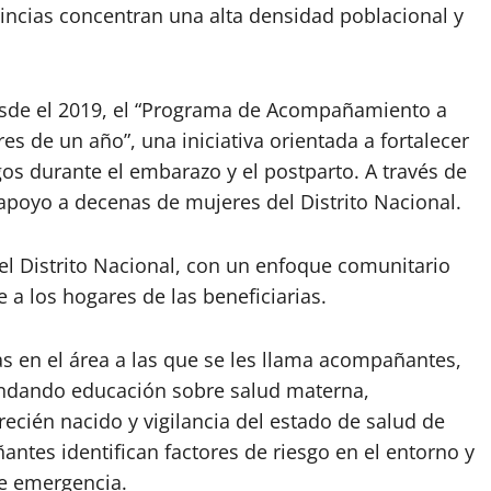
vincias concentran una alta densidad poblacional y
desde el 2019, el “Programa de Acompañamiento a
 de un año”, una iniciativa orientada a fortalecer
sgos durante el embarazo y el postparto. A través de
poyo a decenas de mujeres del Distrito Nacional.
l Distrito Nacional, con un enfoque comunitario
 a los hogares de las beneficiarias.
s en el área a las que se les llama acompañantes,
rindando educación sobre salud materna,
 recién nacido y vigilancia del estado de salud de
ntes identifican factores de riesgo en el entorno y
e emergencia.