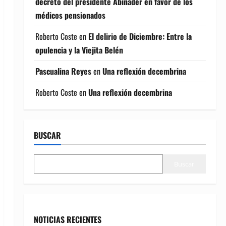
decreto del presidente Abinader en favor de los
médicos pensionados
Roberto Coste
en
El delirio de Diciembre: Entre la
opulencia y la Viejita Belén
Pascualina Reyes
en
Una reflexión decembrina
Roberto Coste
en
Una reflexión decembrina
BUSCAR
Buscar
NOTICIAS RECIENTES