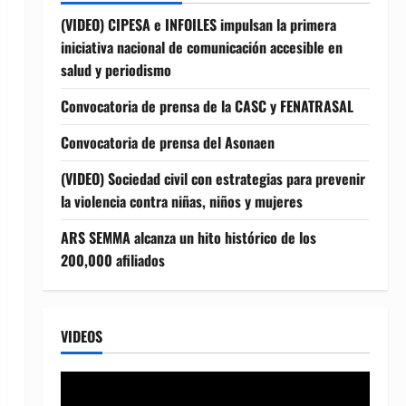
(VIDEO) CIPESA e INFOILES impulsan la primera
iniciativa nacional de comunicación accesible en
salud y periodismo
Convocatoria de prensa de la CASC y FENATRASAL
Convocatoria de prensa del Asonaen
(VIDEO) Sociedad civil con estrategias para prevenir
la violencia contra niñas, niños y mujeres
ARS SEMMA alcanza un hito histórico de los
200,000 afiliados
VIDEOS
Reproductor
de