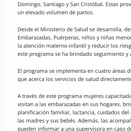
Domingo, Santiago y San Cristóbal. Estas pro
un elevado volumen de partos.
Desde el Ministerio de Salud se desarrolla, 
Embarazadas, Puérperas, niños y niñas menores
la atención materno-infantil y reducir los rie
este programa se ha brindado seguimiento y a
El programa se implementa en cuatro áreas de
que acerca los servicios de salud directamente
A través de este programa mujeres capacitada
visitan a las embarazadas en sus hogares, b
planificación familiar, lactancia, cuidados del
las madres y sus bebés. Además, las acompaña
pueden informar a una supervisora en caso d