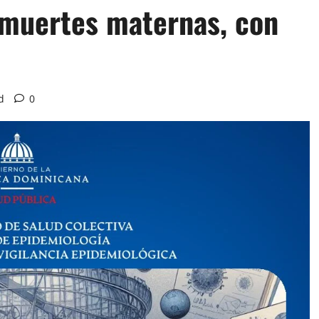
e muertes maternas, con
d
0