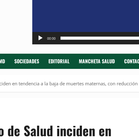
00:00
MD
SOCIEDADES
EDITORIAL
MANCHETA SALUD
CONTAC
nciden en tendencia a la baja de muertes maternas, con reducción
o de Salud inciden en