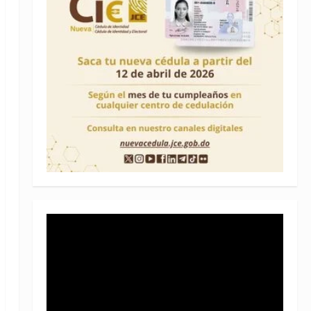
Reproductor
de
vídeo