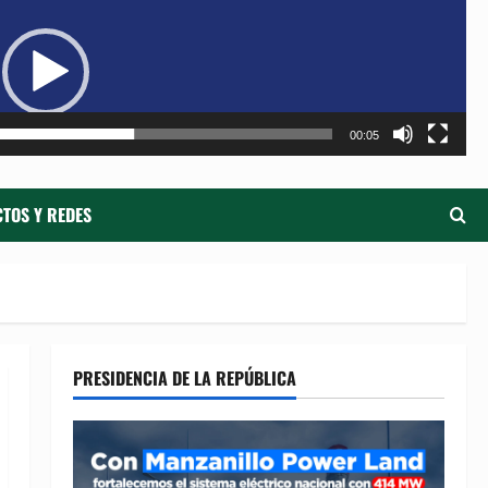
de
ví
00:05
TOS Y REDES
PRESIDENCIA DE LA REPÚBLICA