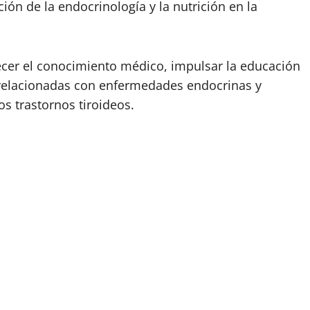
ión de la endocrinología y la nutrición en la
lecer el conocimiento médico, impulsar la educación
as relacionadas con enfermedades endocrinas y
s trastornos tiroideos.