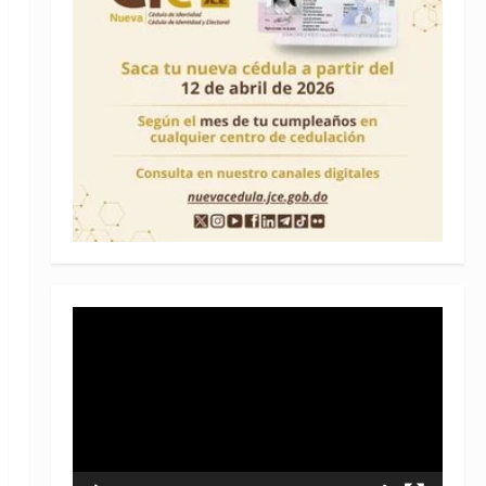
Reproductor
de
vídeo