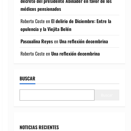
decreto del presidente Abinader en favor de los
médicos pensionados
Roberto Coste
en
El delirio de Diciembre: Entre la
opulencia y la Viejita Belén
Pascualina Reyes
en
Una reflexión decembrina
Roberto Coste
en
Una reflexión decembrina
BUSCAR
Buscar
NOTICIAS RECIENTES