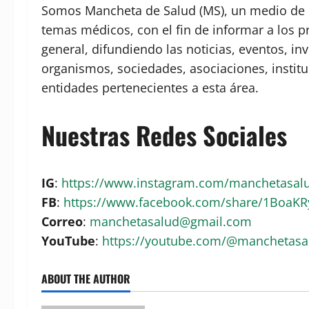
Somos Mancheta de Salud (MS), un medio de c
temas médicos, con el fin de informar a los p
general, difundiendo las noticias, eventos, in
organismos, sociedades, asociaciones, institu
entidades pertenecientes a esta área.
Nuestras Redes Sociales
IG
:
https://www.instagram.com/manchetasa
FB
:
https://www.facebook.com/share/1BoaK
Correo
:
manchetasalud@gmail.com
YouTube
:
https://youtube.com/@manchetas
ABOUT THE AUTHOR