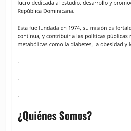
lucro dedicada al estudio, desarrollo y promoc
República Dominicana.
Esta fue fundada en 1974, su misión es forta
continua, y contribuir a las políticas públic
metabólicas como la diabetes, la obesidad y lo
.
.
.
¿Quiénes Somos?