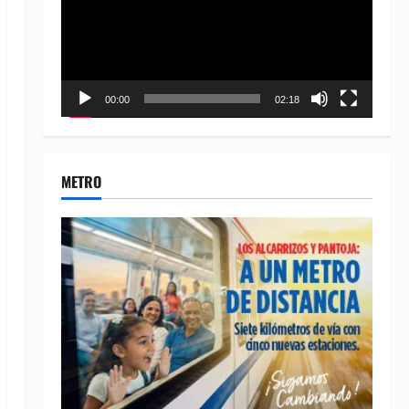
00:00
02:18
METRO