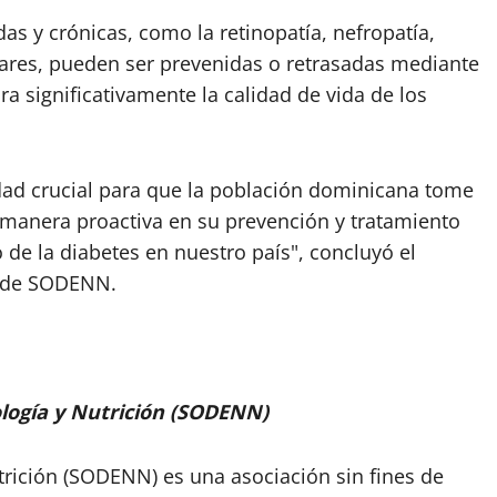
s y crónicas, como la retinopatía, nefropatía,
lares, pueden ser prevenidas o retrasadas mediante
a significativamente la calidad de vida de los
dad crucial para que la población dominicana tome
 manera proactiva en su prevención y tratamiento
de la diabetes en nuestro país", concluyó el
e de SODENN.
logía y Nutrición (SODENN)
rición (SODENN) es una asociación sin fines de