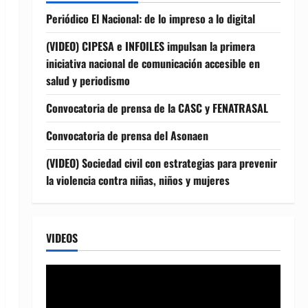
Periódico El Nacional: de lo impreso a lo digital
(VIDEO) CIPESA e INFOILES impulsan la primera
iniciativa nacional de comunicación accesible en
salud y periodismo
Convocatoria de prensa de la CASC y FENATRASAL
Convocatoria de prensa del Asonaen
(VIDEO) Sociedad civil con estrategias para prevenir
la violencia contra niñas, niños y mujeres
VIDEOS
Reproductor
de
vídeo