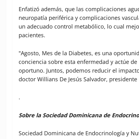
Enfatizó además, que las complicaciones aguda
neuropatía periférica y complicaciones vascu
un adecuado control metabólico, lo cual mejor
pacientes.
"Agosto, Mes de la Diabetes, es una oportuni
conciencia sobre esta enfermedad y actúe de
oportuno. Juntos, podemos reducir el impacto 
doctor Willians De Jesús Salvador, president
.
Sobre la Sociedad Dominicana de Endocrino
Sociedad Dominicana de Endocrinología y Nut