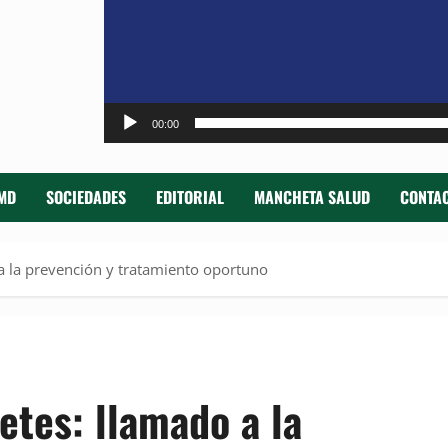
00:00
MD
SOCIEDADES
EDITORIAL
MANCHETA SALUD
CONTAC
a la prevención y tratamiento oportuno
etes: llamado a la