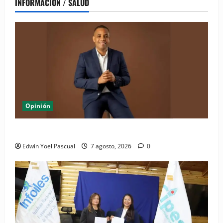
INFORMACIÓN / SALUD
Opinión
Periódico El Nacional: de lo impreso a lo digital
Edwin Yoel Pascual
7 agosto, 2026
0