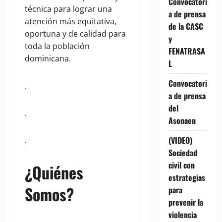
Convocatori
técnica para lograr una
a de prensa
atención más equitativa,
de la CASC
oportuna y de calidad para
y
toda la población
FENATRASA
dominicana.
L
Convocatori
.
a de prensa
del
.
Asonaen
(VIDEO)
.
Sociedad
civil con
¿Quiénes
estrategias
Somos?
para
prevenir la
violencia