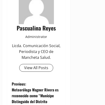
Pascualina Reyes
Administrator
Licda. Comunicación Social,
Periodista y CEO de
Mancheta Salud.
View All Posts
P
Previous:
Meteorólogo Wagner Rivera es
o
reconocido como “Munícipe
Distinguido del Distrito