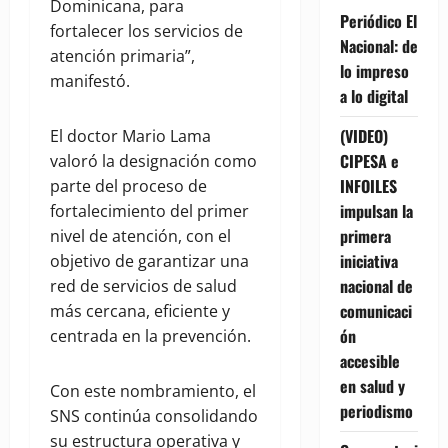
Dominicana, para
Periódico El
fortalecer los servicios de
Nacional: de
atención primaria”,
lo impreso
manifestó.
a lo digital
(VIDEO)
El doctor Mario Lama
CIPESA e
valoró la designación como
INFOILES
parte del proceso de
impulsan la
fortalecimiento del primer
primera
nivel de atención, con el
iniciativa
objetivo de garantizar una
nacional de
red de servicios de salud
comunicaci
más cercana, eficiente y
ón
centrada en la prevención.
accesible
en salud y
Con este nombramiento, el
periodismo
SNS continúa consolidando
su estructura operativa y