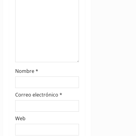
n
Nombre
*
Correo electrónico
*
Web