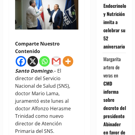
Endocrinología
y Nutrición
invita a
celebrar su
52
Comparte Nuestro
aniversario
Contenido
Margarita
artero de
Santo Domingo
.– El
veras
en
director del Servicio
CMD
Nacional de Salud (SNS),
informa
doctor Mario Lama,
sobre
juramentó este lunes al
decreto del
doctor Alfonzo Herasme
presidente
Trinidad como nuevo
director de Atención
Abinader
Primaria del SNS.
en favor de