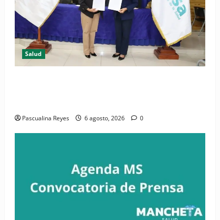
Salud
(VIDEO) CIPESA e INFOILES impulsan la primera
iniciativa nacional de comunicación accesible en
salud y periodismo
Pascualina Reyes
6 agosto, 2026
0