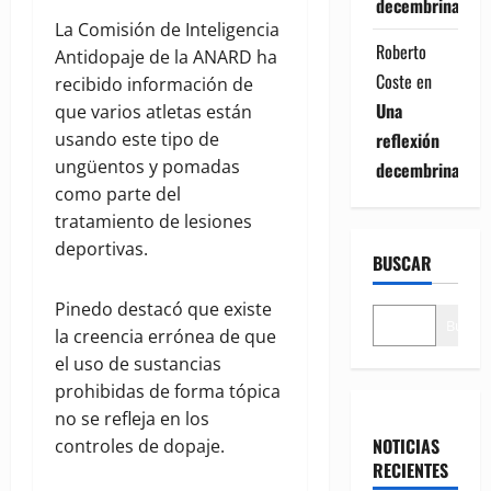
decembrina
La Comisión de Inteligencia
Roberto
Antidopaje de la ANARD ha
Coste
en
recibido información de
Una
que varios atletas están
usando este tipo de
reflexión
ungüentos y pomadas
decembrina
como parte del
tratamiento de lesiones
deportivas.
BUSCAR
Pinedo destacó que existe
Buscar
la creencia errónea de que
el uso de sustancias
prohibidas de forma tópica
no se refleja en los
NOTICIAS
controles de dopaje.
RECIENTES