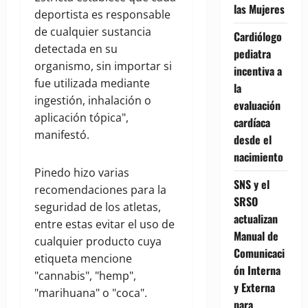
las Mujeres
deportista es responsable
de cualquier sustancia
Cardiólogo
detectada en su
pediatra
organismo, sin importar si
incentiva a
fue utilizada mediante
la
ingestión, inhalación o
evaluación
aplicación tópica",
cardíaca
manifestó.
desde el
nacimiento
Pinedo hizo varias
SNS y el
recomendaciones para la
SRSO
seguridad de los atletas,
actualizan
entre estas evitar el uso de
Manual de
cualquier producto cuya
Comunicaci
etiqueta mencione
ón Interna
"cannabis", "hemp",
y Externa
"marihuana" o "coca".
para