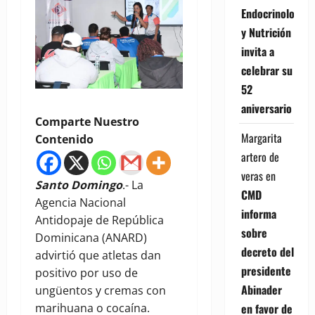
Endocrinología
y Nutrición
invita a
celebrar su
52
aniversario
Comparte Nuestro
Margarita
Contenido
artero de
veras
en
Santo Domingo
.- La
CMD
Agencia Nacional
informa
Antidopaje de República
sobre
Dominicana (ANARD)
decreto del
advirtió que atletas dan
presidente
positivo por uso de
Abinader
ungüentos y cremas con
marihuana o cocaína.
en favor de