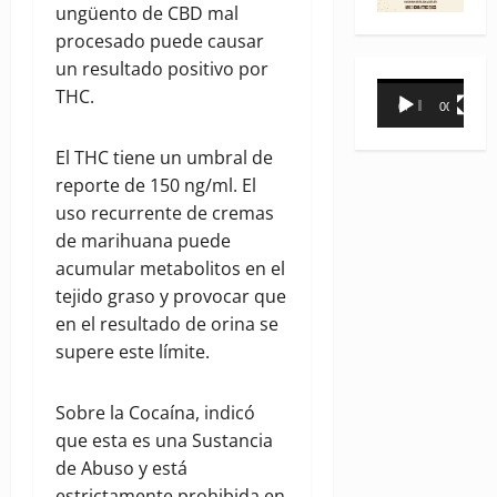
ungüento de CBD mal
procesado puede causar
un resultado positivo por
Reproductor
THC.
00:00
00:31
de
vídeo
El THC tiene un umbral de
reporte de 150 ng/ml. El
uso recurrente de cremas
de marihuana puede
acumular metabolitos en el
tejido graso y provocar que
en el resultado de orina se
supere este límite.
Sobre la Cocaína, indicó
que esta es una Sustancia
de Abuso y está
estrictamente prohibida en