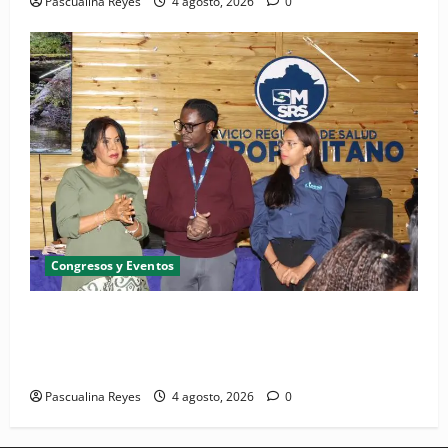
Pascualina Reyes
4 agosto, 2026
0
Congresos y Eventos
SNS y el SRSO actualizan Manual de Comunicación
Interna y Externa para fortalecer gestión
comunicacional en salud
Pascualina Reyes
4 agosto, 2026
0