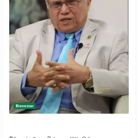
Bienestar
Cardiólogo pediatra incentiva a la evaluación
cardíaca desde el nacimiento