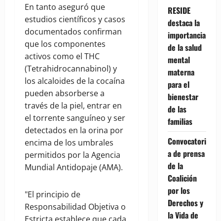
En tanto aseguró que
RESIDE
estudios científicos y casos
destaca la
documentados confirman
importancia
que los componentes
de la salud
activos como el THC
mental
(Tetrahidrocannabinol) y
materna
los alcaloides de la cocaína
para el
pueden absorberse a
bienestar
través de la piel, entrar en
de las
el torrente sanguíneo y ser
familias
detectados en la orina por
Convocatori
encima de los umbrales
a de prensa
permitidos por la Agencia
de la
Mundial Antidopaje (AMA).
Coalición
por los
"El principio de
Derechos y
Responsabilidad Objetiva o
la Vida de
Estricta establece que cada