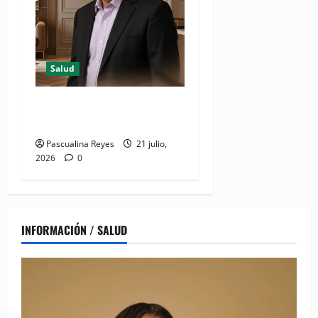
Salud
Resumen de Salud designa
CEO para Zona Norte
Pascualina Reyes
21 julio,
2026
0
INFORMACIÓN / SALUD