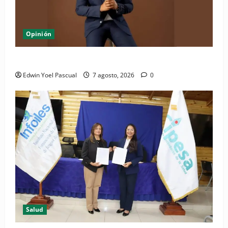
Opinión
Periódico El Nacional: de lo impreso a lo digital
Edwin Yoel Pascual
7 agosto, 2026
0
Salud