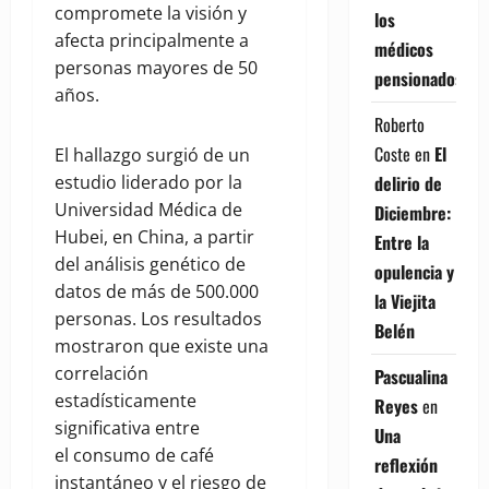
compromete la visión y
los
afecta principalmente a
médicos
personas mayores de 50
pensionados
años.
Roberto
Coste
en
El
El hallazgo surgió de un
delirio de
estudio liderado por la
Universidad Médica de
Diciembre:
Hubei, en China, a partir
Entre la
del análisis genético de
opulencia y
datos de más de 500.000
la Viejita
personas. Los resultados
Belén
mostraron que existe una
correlación
Pascualina
estadísticamente
Reyes
en
significativa entre
Una
el consumo de café
reflexión
instantáneo y el riesgo de