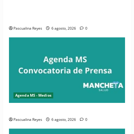
(VIDEO) CIPESA e INFOILES impulsan la primera
iniciativa nacional de comunicación accesible en
salud y periodismo
Pascualina Reyes
6 agosto, 2026
0
Agenda MS - Medios
Convocatoria de prensa de la CASC y FENATRASAL
Pascualina Reyes
6 agosto, 2026
0