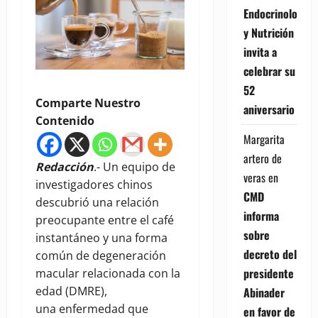
Endocrinología
y Nutrición
invita a
celebrar su
52
Comparte Nuestro
aniversario
Contenido
Margarita
artero de
Redacción
.- Un equipo de
veras
en
investigadores chinos
CMD
descubrió una relación
informa
preocupante entre el café
sobre
instantáneo y una forma
decreto del
común de degeneración
presidente
macular relacionada con la
edad (DMRE),
Abinader
una enfermedad que
en favor de