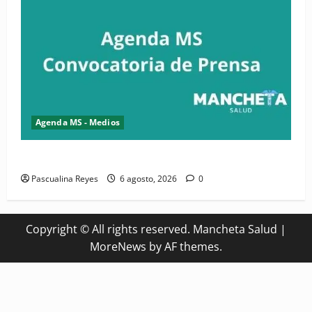
Agenda MS - Medios
Convocatoria de prensa del Asonaen
Pascualina Reyes
6 agosto, 2026
0
Copyright © All rights reserved. Mancheta Salud
|
MoreNews
by AF themes.