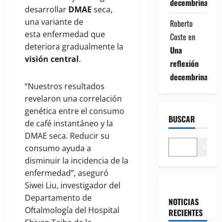
decembrina
desarrollar
DMAE
seca,
una variante de
Roberto
esta enfermedad que
Coste
en
deteriora gradualmente la
Una
visión central
.
reflexión
decembrina
“Nuestros resultados
revelaron una correlación
genética entre el consumo
BUSCAR
de café instantáneo y la
DMAE seca. Reducir su
Buscar
consumo ayuda a
disminuir la incidencia de la
enfermedad”, aseguró
Siwei Liu, investigador del
Departamento de
NOTICIAS
Oftalmología del Hospital
RECIENTES