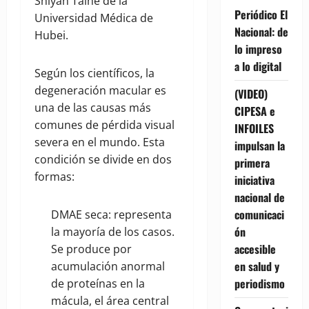
Shiyan Taihe de la
Periódico El
Universidad Médica de
Nacional: de
Hubei.
lo impreso
a lo digital
Según los científicos, la
degeneración macular es
(VIDEO)
una de las causas más
CIPESA e
comunes de pérdida visual
INFOILES
severa en el mundo. Esta
impulsan la
condición se divide en dos
primera
formas:
iniciativa
nacional de
comunicaci
DMAE seca: representa
ón
la mayoría de los casos.
accesible
Se produce por
en salud y
acumulación anormal
periodismo
de proteínas en la
mácula, el área central