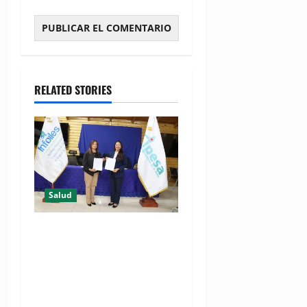
RELATED STORIES
Salud
(VIDEO) CIPESA e INFOILES
impulsan la primera
iniciativa nacional de
comunicación accesible en
salud y periodismo