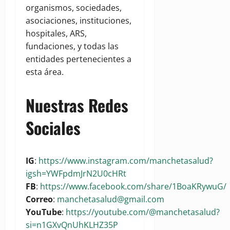
organismos, sociedades,
asociaciones, instituciones,
hospitales, ARS,
fundaciones, y todas las
entidades pertenecientes a
esta área.
Nuestras Redes
Sociales
IG
:
https://www.instagram.com/manchetasalud?
igsh=YWFpdmJrN2U0cHRt
FB
:
https://www.facebook.com/share/1BoaKRywuG/
Correo
:
manchetasalud@gmail.com
YouTube
:
https://youtube.com/@manchetasalud?
si=n1GXvQnUhKLHZ35P