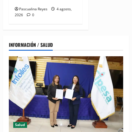
continente
Pascualina Reyes
4 agosto,
2026
0
INFORMACIÓN / SALUD
Salud