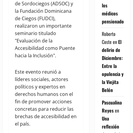
de Sordociegos (ADSOC) y
los
la Fundación Dominicana
médicos
de Ciegos (FUDCI),
pensionados
realizaron un importante
seminario titulado
Roberto
"Evaluación de la
Coste
en
El
Accesibilidad como Puente
delirio de
hacia la Inclusión".
Diciembre:
Entre la
Este evento reunió a
opulencia y
líderes sociales, actores
la Viejita
políticos y expertos en
Belén
derechos humanos con el
fin de promover acciones
Pascualina
concretas para reducir las
Reyes
en
brechas de accesibilidad en
Una
el país.
reflexión