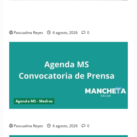
(VIDEO) CIPESA e INFOILES impulsan la primera
iniciativa nacional de comunicación accesible en
salud y periodismo
Pascualina Reyes
6 agosto, 2026
0
Agenda MS - Medios
Convocatoria de prensa de la CASC y FENATRASAL
Pascualina Reyes
6 agosto, 2026
0