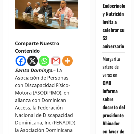
Endocrinología
y Nutrición
invita a
celebrar su
52
Comparte Nuestro
aniversario
Contenido
Margarita
artero de
Santo Domingo
.– La
veras
en
Asociación de Personas
CMD
con Discapacidad Físico-
informa
Motora (ASODIFIMO), en
sobre
alianza con Dominican
decreto del
Access, la Federación
presidente
Nacional de Discapacidad
Dominicana, Inc (FENADID),
Abinader
la Asociación Dominicana
en favor de