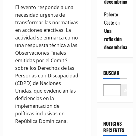
decembrina
El evento responde a una
Roberto
necesidad urgente de
Coste
en
transformar las normativas
en acciones efectivas. La
Una
actividad se enmarca como
reflexión
una respuesta técnica a las
decembrina
Observaciones Finales
emitidas por el Comité
sobre los Derechos de las
BUSCAR
Personas con Discapacidad
(CDPD) de Naciones
Buscar
Unidas, que evidencian las
deficiencias en la
implementación de
políticas inclusivas en
República Dominicana.
NOTICIAS
RECIENTES