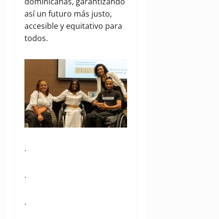
dominicanas, garantizando
así un futuro más justo,
accesible y equitativo para
todos.
.
.
.