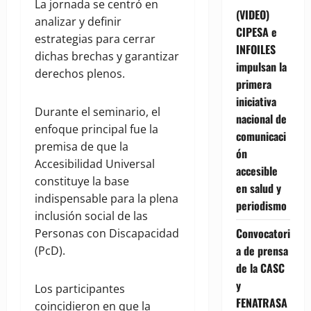
La jornada se centró en
(VIDEO)
analizar y definir
CIPESA e
estrategias para cerrar
INFOILES
dichas brechas y garantizar
impulsan la
derechos plenos.
primera
iniciativa
Durante el seminario, el
nacional de
enfoque principal fue la
comunicaci
premisa de que la
ón
Accesibilidad Universal
accesible
constituye la base
en salud y
indispensable para la plena
periodismo
inclusión social de las
Convocatori
Personas con Discapacidad
a de prensa
(PcD).
de la CASC
y
Los participantes
FENATRASA
coincidieron en que la