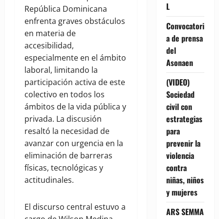
L
República Dominicana
enfrenta graves obstáculos
Convocatori
en materia de
a de prensa
accesibilidad,
del
especialmente en el ámbito
Asonaen
laboral, limitando la
(VIDEO)
participación activa de este
Sociedad
colectivo en todos los
civil con
ámbitos de la vida pública y
estrategias
privada. La discusión
para
resaltó la necesidad de
prevenir la
avanzar con urgencia en la
violencia
eliminación de barreras
contra
físicas, tecnológicas y
niñas, niños
actitudinales.
y mujeres
El discurso central estuvo a
ARS SEMMA