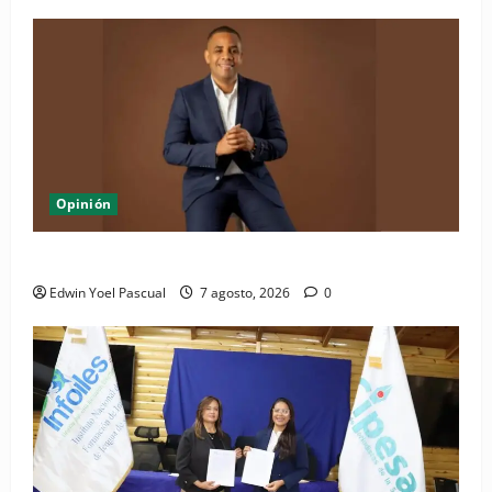
Opinión
Periódico El Nacional: de lo impreso a lo digital
Edwin Yoel Pascual
7 agosto, 2026
0