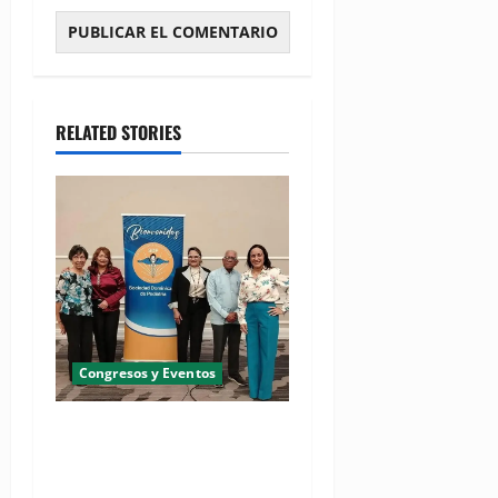
RELATED STORIES
Congresos y Eventos
Pediatras afirman que uno
de cada cinco niños puede
desarrollar dermatitis