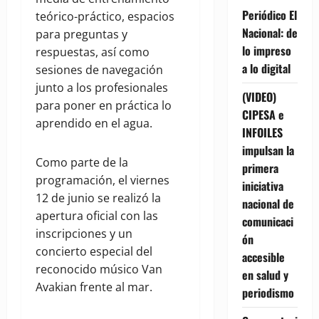
Periódico El
teórico-práctico, espacios
Nacional: de
para preguntas y
lo impreso
respuestas, así como
a lo digital
sesiones de navegación
junto a los profesionales
(VIDEO)
para poner en práctica lo
CIPESA e
aprendido en el agua.
INFOILES
impulsan la
Como parte de la
primera
programación, el viernes
iniciativa
12 de junio se realizó la
nacional de
apertura oficial con las
comunicaci
inscripciones y un
ón
concierto especial del
accesible
reconocido músico Van
en salud y
Avakian frente al mar.
periodismo