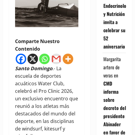
Endocrinología
y Nutrición
invita a
celebrar su
52
Comparte Nuestro
aniversario
Contenido
Margarita
artero de
Santo Domingo
.- La
veras
en
escuela de deportes
CMD
acuáticos Water Club,
celebró el Pro Clinic 2026,
informa
un exclusivo encuentro que
sobre
reunió a los atletas más
decreto del
destacados del mundo del
presidente
deporte, en las disciplinas
Abinader
de windsurf, kitesurf y
en favor de