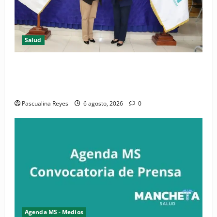
Salud
(VIDEO) CIPESA e INFOILES impulsan la primera
iniciativa nacional de comunicación accesible en
salud y periodismo
Pascualina Reyes
6 agosto, 2026
0
Agenda MS - Medios