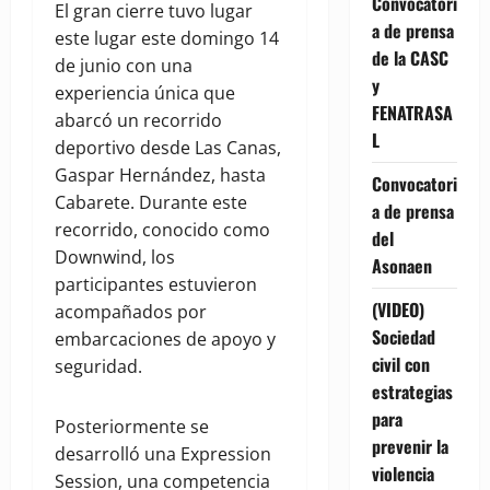
Convocatori
El gran cierre tuvo lugar
a de prensa
este lugar este domingo 14
de la CASC
de junio con una
y
experiencia única que
FENATRASA
abarcó un recorrido
L
deportivo desde Las Canas,
Gaspar Hernández, hasta
Convocatori
Cabarete. Durante este
a de prensa
recorrido, conocido como
del
Downwind, los
Asonaen
participantes estuvieron
(VIDEO)
acompañados por
Sociedad
embarcaciones de apoyo y
civil con
seguridad.
estrategias
para
Posteriormente se
prevenir la
desarrolló una Expression
violencia
Session, una competencia