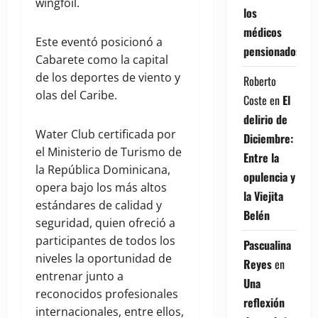
wingfoil.
los
médicos
Este eventó posicionó a
pensionados
Cabarete como la capital
de los deportes de viento y
Roberto
olas del Caribe.
Coste
en
El
delirio de
Water Club certificada por
Diciembre:
el Ministerio de Turismo de
Entre la
la República Dominicana,
opulencia y
opera bajo los más altos
la Viejita
estándares de calidad y
Belén
seguridad, quien ofreció a
participantes de todos los
Pascualina
niveles la oportunidad de
Reyes
en
entrenar junto a
Una
reconocidos profesionales
reflexión
internacionales, entre ellos,