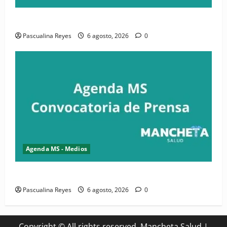
Convocatoria de prensa de la CASC y FENATRASAL
Pascualina Reyes
6 agosto, 2026
0
Agenda MS - Medios
Convocatoria de prensa del Asonaen
Pascualina Reyes
6 agosto, 2026
0
Copyright © All rights reserved. Mancheta Salud
|