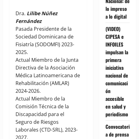
Nacional: de
lo impreso
Dra.
Lilibe Núñez
a lo digital
Fernández
(VIDEO)
Pasada Presidente de la
CIPESA e
Sociedad Dominicana de
INFOILES
Fisiatría (SODOMFI) 2023-
impulsan la
2025.
primera
Actual Miembro de la Junta
iniciativa
Directiva de la Asociación
nacional de
Médica Latinoamericana de
comunicaci
Rehabilitación (AMLAR)
ón
2024-2026.
accesible
Actual Miembro de la
en salud y
Comisión Técnica de la
periodismo
Discapacidad para el
Seguro de Riesgos
Convocatori
Laborales (CTD-SRL), 2023-
a de prensa
2027.