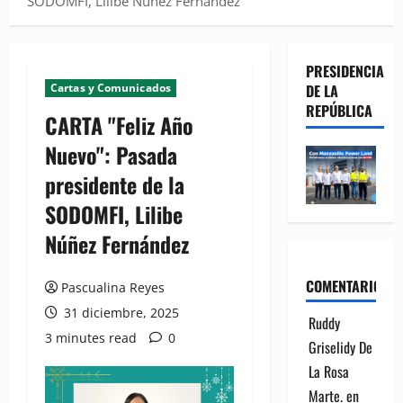
SODOMFI, Lilibe Núñez Fernández
PRESIDENCIA
Cartas y Comunicados
DE LA
REPÚBLICA
CARTA "Feliz Año
Nuevo": Pasada
presidente de la
SODOMFI, Lilibe
Núñez Fernández
COMENTARIOS
Pascualina Reyes
31 diciembre, 2025
Ruddy
3 minutes read
0
Griselidy De
La Rosa
Marte.
en