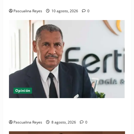
Subsidio por Enfermedad Común
Pascualina Reyes
10 agosto, 2026
0
Opinión
Euforia Deportiva y Dignidad Social en la República
Dominicana
Pascualina Reyes
8 agosto, 2026
0