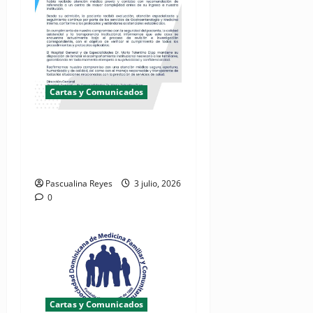
Cartas y Comunicados
Hospital Mario Tolentino
Dipp investiga fallecimiento
de paciente
Pascualina Reyes
3 julio, 2026
0
Cartas y Comunicados