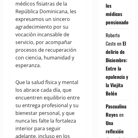
médicos fisiatras de la
los
República Dominicana, les
médicos
expresamos un sincero
pensionados
agradecimiento por su
vocación incansable de
Roberto
servicio, por acompañar
Coste
en
El
procesos de recuperación
delirio de
con ciencia, humanidad y
Diciembre:
esperanza.
Entre la
opulencia y
Que la salud física y mental
la Viejita
los abrace cada día, que
Belén
encuentren equilibrio entre
su entrega profesional y su
Pascualina
bienestar personal, y que
Reyes
en
nunca les falte la fortaleza
Una
interior para seguir
reflexión
adelante, incluso en los