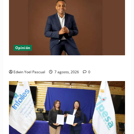
Opinión
Periódico El Nacional: de lo impreso a lo digital
Edwin Yoel Pascual
7 agosto, 2026
0