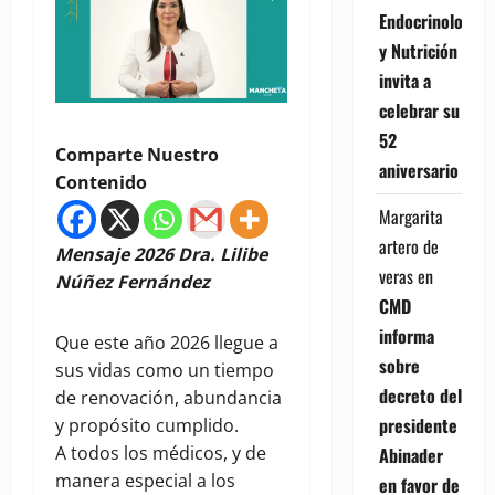
Endocrinología
y Nutrición
invita a
celebrar su
52
Comparte Nuestro
aniversario
Contenido
Margarita
artero de
Mensaje 2026 Dra. Lilibe
veras
en
Núñez Fernández
CMD
informa
Que este año 2026 llegue a
sobre
sus vidas como un tiempo
decreto del
de renovación, abundancia
presidente
y propósito cumplido.
A todos los médicos, y de
Abinader
manera especial a los
en favor de