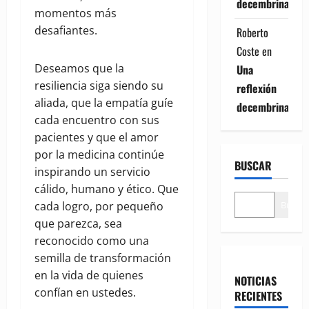
decembrina
momentos más
desafiantes.
Roberto
Coste
en
Deseamos que la
Una
resiliencia siga siendo su
reflexión
aliada, que la empatía guíe
decembrina
cada encuentro con sus
pacientes y que el amor
por la medicina continúe
BUSCAR
inspirando un servicio
cálido, humano y ético. Que
Buscar
cada logro, por pequeño
que parezca, sea
reconocido como una
semilla de transformación
en la vida de quienes
NOTICIAS
confían en ustedes.
RECIENTES