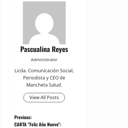
Pascualina Reyes
Administrator
Licda. Comunicación Social,
Periodista y CEO de
Mancheta Salud.
View All Posts
P
Previous:
CARTA "Feliz Año Nuevo":