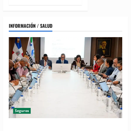
INFORMACIÓN / SALUD
Seguros
CNSS aplica mejora para simplificar el trámite del