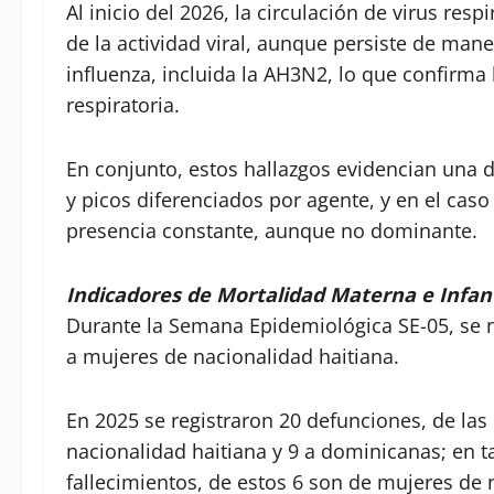
Al inicio del 2026, la circulación de virus re
de la actividad viral, aunque persiste de manera
influenza, incluida la AH3N2, lo que confirm
respiratoria.
En conjunto, estos hallazgos evidencian una 
y picos diferenciados por agente, y en el cas
presencia constante, aunque no dominante.
Indicadores de Mortalidad Materna e Infant
Durante la Semana Epidemiológica SE-05, se n
a mujeres de nacionalidad haitiana.
En 2025 se registraron 20 defunciones, de la
nacionalidad haitiana y 9 a dominicanas; en t
fallecimientos, de estos 6 son de mujeres de 