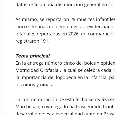
datos reflejan una disminución general en co
Asimismo, se reportaron 29 muertes infantile
cinco semanas epidemiológicas, evidenciand
infantiles reportadas en 2026, en comparaci
registraron 191.
Tema principal
En la entrega número cinco del boletín epidem
Motricidad Orofacial, la cual se celebra cada 
la importancia del logopeda en la infancia, 
los niños y niñas.
La conmemoración de esta fecha se realiza en
Marchesan, cuyo legado ha trascendido fronte
desarrollo de esta especialidad tanto en Bras