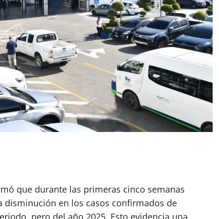
formó que durante las primeras cinco semanas
na disminución en los casos confirmados de
riodo, pero del año 2025. Esto evidencia una