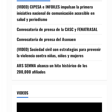
(VIDEO) CIPESA e INFOILES impulsan la primera
iniciativa nacional de comunicación accesible en
salud y periodismo
Convocatoria de prensa de la CASC y FENATRASAL
Convocatoria de prensa del Asonaen
(VIDEO) Sociedad civil con estrategias para prevenir
la violencia contra niñas, niños y mujeres
ARS SEMMA alcanza un hito histórico de los
200,000 afiliados
VIDEOS
Reproductor
de