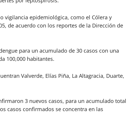
ertes por leptospirosis.
o vigilancia epidemiológica, como el Cólera y
05, de acuerdo con los reportes de la Dirección de
de dengue para un acumulado de 30 casos con una
da 100,000 habitantes.
entran Valverde, Elías Piña, La Altagracia, Duarte,
confirmaron 3 nuevos casos, para un acumulado total
 los casos confirmados se concentra en las