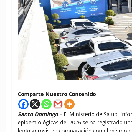
Comparte Nuestro Contenido
Santo Domingo
.– El Ministerio de Salud, in
epidemiológicas del 2026 se ha registrado u
leptospirosis en comparación con el mismo pe