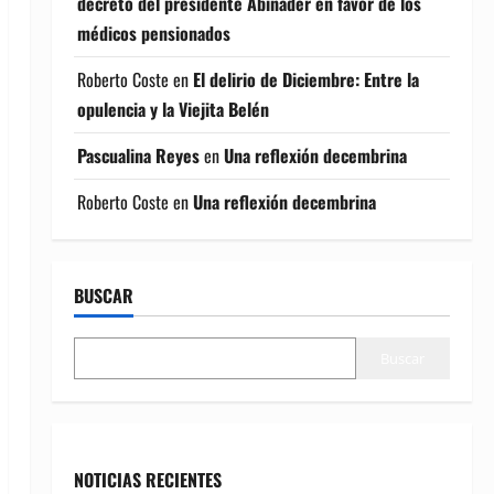
decreto del presidente Abinader en favor de los
médicos pensionados
Roberto Coste
en
El delirio de Diciembre: Entre la
opulencia y la Viejita Belén
Pascualina Reyes
en
Una reflexión decembrina
Roberto Coste
en
Una reflexión decembrina
BUSCAR
Buscar
NOTICIAS RECIENTES