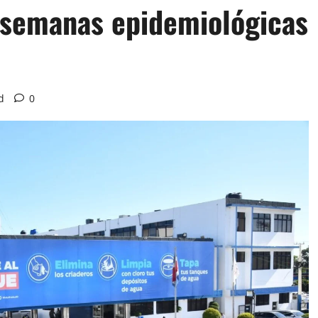
 semanas epidemiológicas
d
0