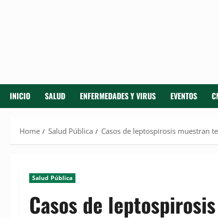
INICIO
SALUD
ENFERMEDADES Y VIRUS
EVENTOS
C
Home
Salud Pública
Casos de leptospirosis muestran t
Salud Pública
Casos de leptospirosis