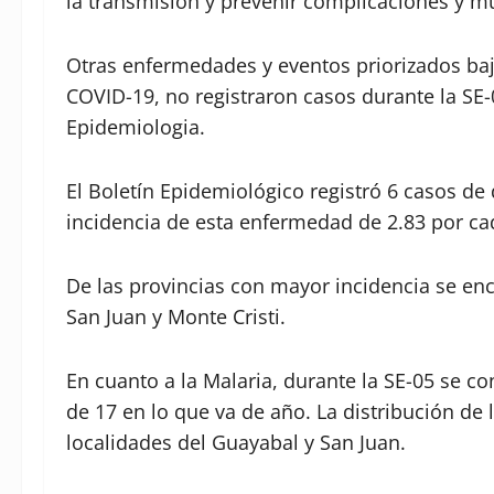
la transmisión y prevenir complicaciones y mu
Otras enfermedades y eventos priorizados baj
COVID-19, no registraron casos durante la SE-
Epidemiologia.
El Boletín Epidemiológico registró 6 casos 
incidencia de esta enfermedad de 2.83 por ca
De las provincias con mayor incidencia se encu
San Juan y Monte Cristi.
En cuanto a la Malaria, durante la SE-05 se 
de 17 en lo que va de año. La distribución de
localidades del Guayabal y San Juan.