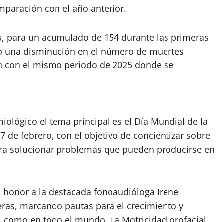
mparación con el año anterior.
s, para un acumulado de 154 durante las primeras
o una disminución en el número de muertes
ón con el mismo periodo de 2025 donde se
iológico el tema principal es el Día Mundial de la
17 de febrero, con el objetivo de concientizar sobre
para solucionar problemas que pueden producirse en
 honor a la destacada fonoaudióloga Irene
ras, marcando pautas para el crecimiento y
il como en todo el mundo. La Motricidad orofacial