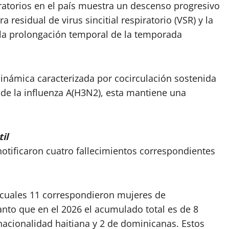
spiratorios en el país muestra un descenso progresivo
 residual de virus sincitial respiratorio (VSR) y la
a la prolongación temporal de la temporada
dinámica caracterizada por cocirculación sostenida
o de la influenza A(H3N2), esta mantiene una
il
otificaron cuatro fallecimientos correspondientes
s cuales 11 correspondieron mujeres de
anto que en el 2026 el acumulado total es de 8
nacionalidad haitiana y 2 de dominicanas. Estos