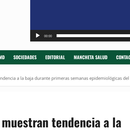
00:00
MD
SOCIEDADES
EDITORIAL
MANCHETA SALUD
CONTAC
endencia a la baja durante primeras semanas epidemiológicas de
 muestran tendencia a la