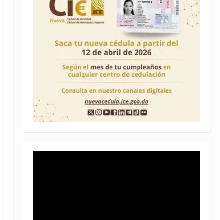
Reproductor
de
vídeo