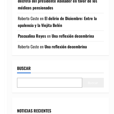
decreto del presidente Abinader en favor de los
médicos pensionados
Roberto Coste
en
El delirio de Diciembre: Entre la
opulencia y la Viejita Belén
Pascualina Reyes
en
Una reflexión decembrina
Roberto Coste
en
Una reflexión decembrina
BUSCAR
Buscar
NOTICIAS RECIENTES