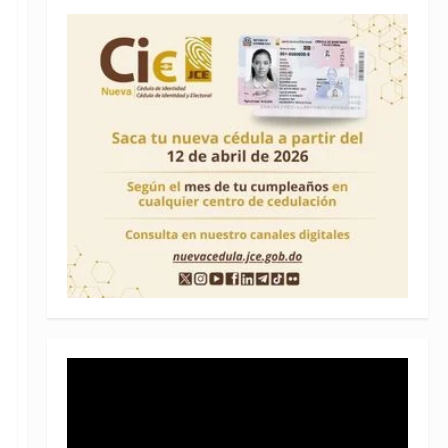
Reproductor
de
vídeo