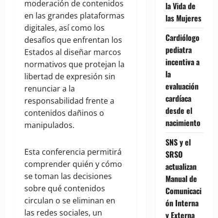
moderación de contenidos
la Vida de
en las grandes plataformas
las Mujeres
digitales, así como los
Cardiólogo
desafíos que enfrentan los
pediatra
Estados al diseñar marcos
incentiva a
normativos que protejan la
la
libertad de expresión sin
evaluación
renunciar a la
cardíaca
responsabilidad frente a
desde el
contenidos dañinos o
nacimiento
manipulados.
SNS y el
Esta conferencia permitirá
SRSO
comprender quién y cómo
actualizan
se toman las decisiones
Manual de
sobre qué contenidos
Comunicaci
circulan o se eliminan en
ón Interna
las redes sociales, un
y Externa