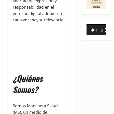
libertad de expresión y
responsabilidad en el
entorno digital adquieren
cada vez mayor relevancia.
Reproductor
00:00
00:31
de
.
vídeo
.
.
¿Quiénes
Somos?
Somos Mancheta Salud
(MS), un medio de