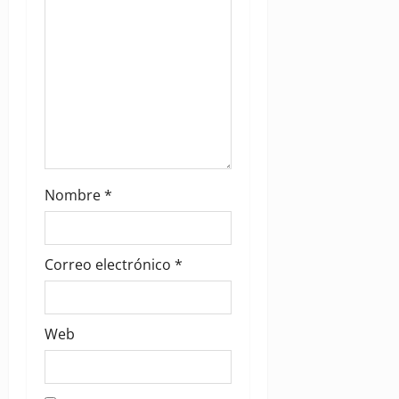
n
Nombre
*
Correo electrónico
*
Web