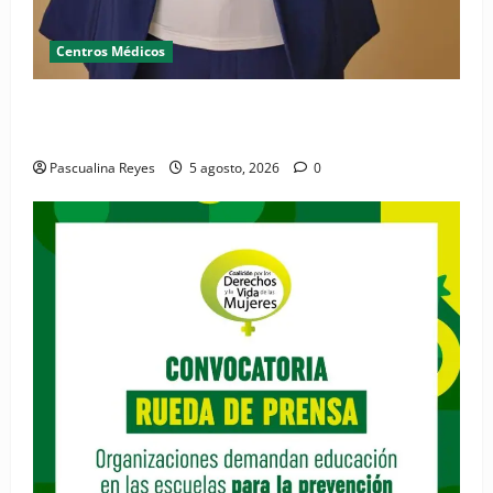
Centros Médicos
RESIDE destaca la importancia de la salud mental
materna para el bienestar de las familias
Pascualina Reyes
5 agosto, 2026
0