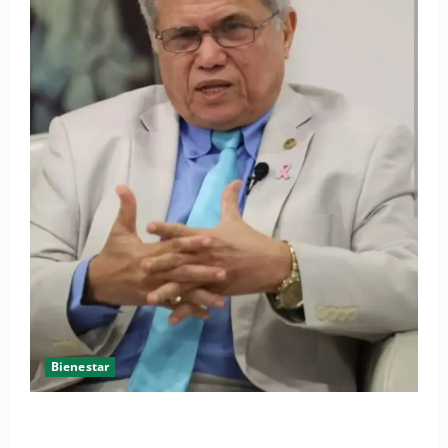
Bienestar
Cardiólogo pediatra incentiva a la evaluación
cardíaca desde el nacimiento