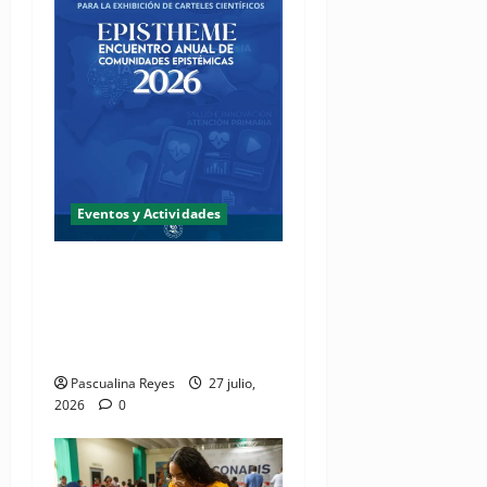
Eventos y Actividades
Fundación Two Oceans abre
convocatoria de propuestas
de investigación a presentar
en EPISTHEME 2026
Pascualina Reyes
27 julio,
2026
0