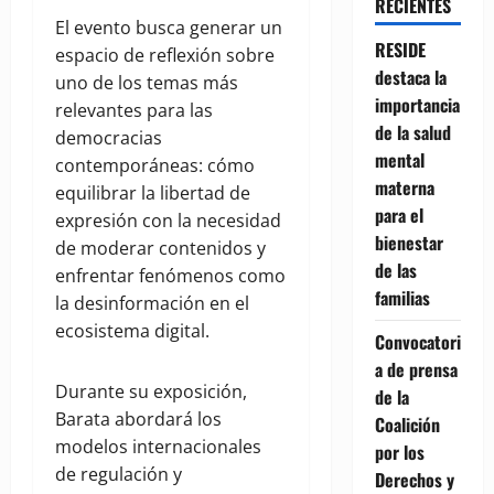
RECIENTES
El evento busca generar un
RESIDE
espacio de reflexión sobre
destaca la
uno de los temas más
importancia
relevantes para las
de la salud
democracias
mental
contemporáneas: cómo
materna
equilibrar la libertad de
para el
expresión con la necesidad
bienestar
de moderar contenidos y
de las
enfrentar fenómenos como
familias
la desinformación en el
ecosistema digital.
Convocatori
a de prensa
Durante su exposición,
de la
Barata abordará los
Coalición
modelos internacionales
por los
de regulación y
Derechos y