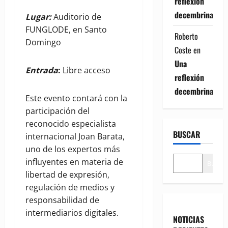
reflexión
decembrina
Lugar:
Auditorio de
FUNGLODE, en Santo
Roberto
Domingo
Coste
en
Una
Entrada
:
Libre acceso
reflexión
decembrina
Este evento contará con la
participación del
reconocido especialista
BUSCAR
internacional Joan Barata,
uno de los expertos más
influyentes en materia de
Buscar
libertad de expresión,
regulación de medios y
responsabilidad de
intermediarios digitales.
NOTICIAS