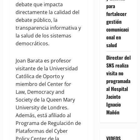
debate que impacta
para
directamente la calidad del
fortalecer
debate público, la
gestión
transparencia informativa y
comunicaci
la salud de los sistemas
onal en
democráticos.
salud
Director del
Joan Barata es profesor
SNS realiza
visitante de la Universidad
visita no
Católica de Oporto y
programada
miembro del Center for
al Hospital
Law, Democracy and
Jacinto
Society de la Queen Mary
Ignacio
University de Londres.
Mañón
Además, está afiliado al
Programa de Regulación de
Plataformas del Cyber
VIDEOS
Policy Center de la