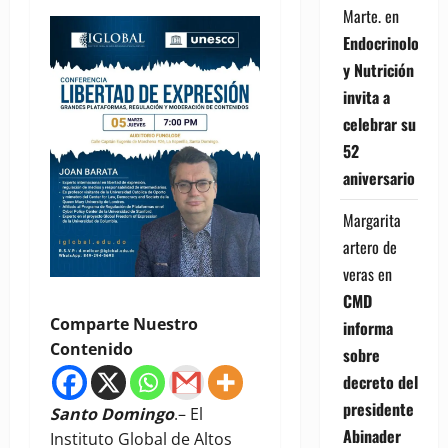
Marte.
en
Endocrinología
y Nutrición
invita a
celebrar su
52
aniversario
Margarita
artero de
veras
en
CMD
Comparte Nuestro
informa
Contenido
sobre
decreto del
presidente
Santo Domingo
.– El
Abinader
Instituto Global de Altos