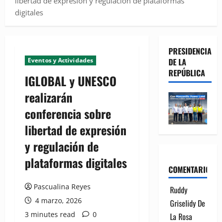
libertad de expresión y regulación de plataformas
digitales
PRESIDENCIA
Eventos y Actividades
DE LA
REPÚBLICA
IGLOBAL y UNESCO
realizarán
conferencia sobre
libertad de expresión
y regulación de
plataformas digitales
COMENTARIOS
Pascualina Reyes
Ruddy
4 marzo, 2026
Griselidy De
3 minutes read
0
La Rosa