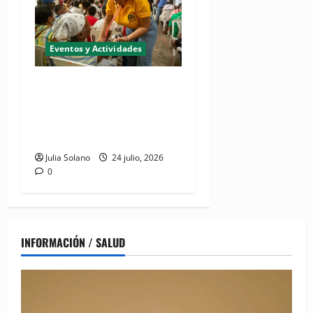
Eventos y Actividades
Realizarán jornada de
inclusión social "CONADIS
para Todos" en San Juan de
la Maguana
Julia Solano
24 julio, 2026
0
INFORMACIÓN / SALUD