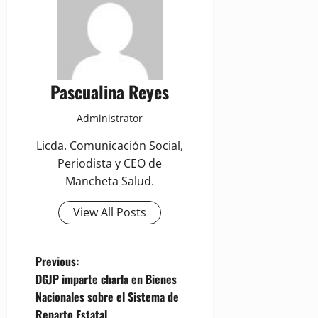
Pascualina Reyes
Administrator
Licda. Comunicación Social,
Periodista y CEO de
Mancheta Salud.
View All Posts
P
Previous:
DGJP imparte charla en Bienes
o
Nacionales sobre el Sistema de
Reparto Estatal