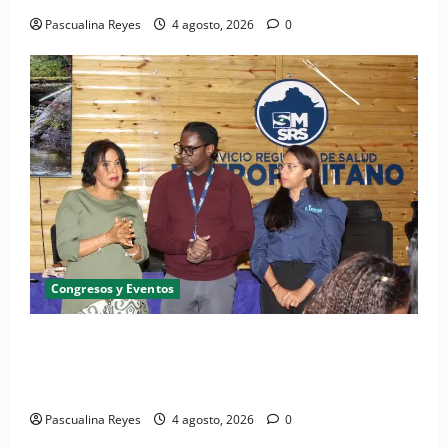
Pascualina Reyes
4 agosto, 2026
0
Congresos y Eventos
SNS y el SRSO actualizan Manual de Comunicación
Interna y Externa para fortalecer gestión
comunicacional en salud
Pascualina Reyes
4 agosto, 2026
0