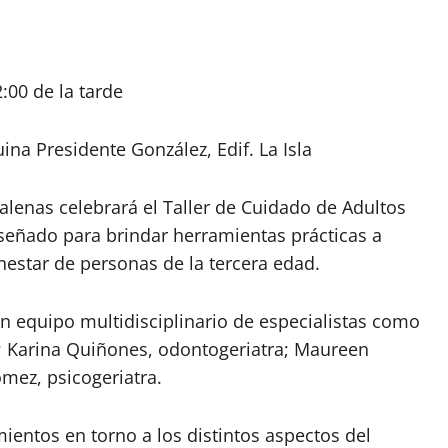
:00 de la tarde
uina Presidente González, Edif. La Isla
alenas celebrará el Taller de Cuidado de Adultos
señado para brindar herramientas prácticas a
nestar de personas de la tercera edad.
un equipo multidisciplinario de especialistas como
a; Karina Quiñones, odontogeriatra; Maureen
mez, psicogeriatra.
ientos en torno a los distintos aspectos del