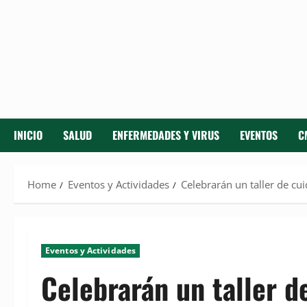
INICIO
SALUD
ENFERMEDADES Y VIRUS
EVENTOS
C
Home
Eventos y Actividades
Celebrarán un taller de c
Eventos y Actividades
Celebrarán un taller d