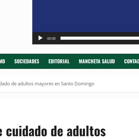
00:00
MD
SOCIEDADES
EDITORIAL
MANCHETA SALUD
CONTAC
uidado de adultos mayores en Santo Domingo
e cuidado de adultos