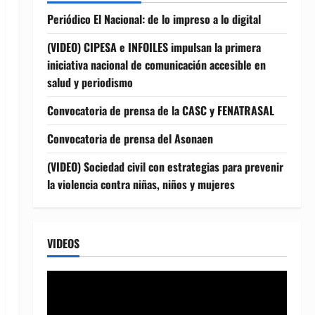
Periódico El Nacional: de lo impreso a lo digital
(VIDEO) CIPESA e INFOILES impulsan la primera
iniciativa nacional de comunicación accesible en
salud y periodismo
Convocatoria de prensa de la CASC y FENATRASAL
Convocatoria de prensa del Asonaen
(VIDEO) Sociedad civil con estrategias para prevenir
la violencia contra niñas, niños y mujeres
VIDEOS
Reproductor
de
vídeo