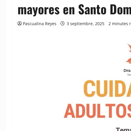
mayores en Santo Dom
Pascualina Reyes
3 septiembre, 2025
2 minutes 