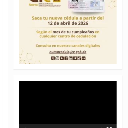
Reproductor
de
vídeo