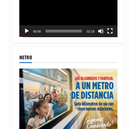
00:00
02:18
METRO