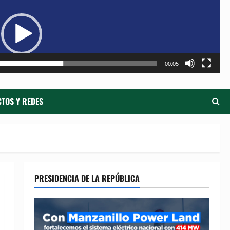
de
ví
00:05
TOS Y REDES
PRESIDENCIA DE LA REPÚBLICA