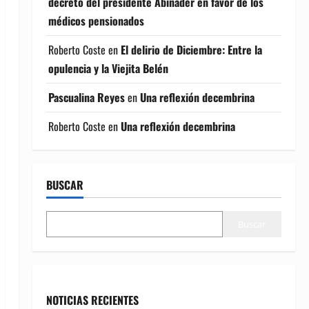
decreto del presidente Abinader en favor de los
médicos pensionados
Roberto Coste
en
El delirio de Diciembre: Entre la
opulencia y la Viejita Belén
Pascualina Reyes
en
Una reflexión decembrina
Roberto Coste
en
Una reflexión decembrina
BUSCAR
Buscar
NOTICIAS RECIENTES